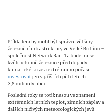
Příkladem by mohl být správce většiny
železniční infrastruktury ve Velké Británii –
společnost Network Rail. Ta bude muset
kvůli ochraně železnice před dopady
klimatické krize a extrémního počasí
investovat
jen v příštích pěti letech
2,8 miliardy liber.
Poslední roky se totiž nesou ve znamení
extrémních letních teplot, zimních záplav a
dalších ničivých meteorologických jevů.