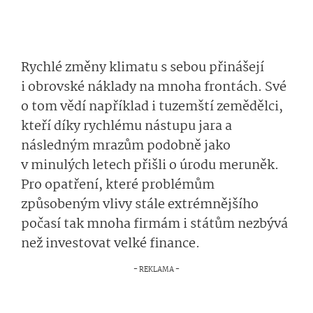
Rychlé změny klimatu s sebou přinášejí
i obrovské náklady na mnoha frontách. Své
o tom vědí například i tuzemští zemědělci,
kteří díky rychlému nástupu jara a
následným mrazům podobně jako
v minulých letech přišli o úrodu meruněk.
Pro opatření, které problémům
způsobeným vlivy stále extrémnějšího
počasí tak mnoha firmám i státům nezbývá
než investovat velké finance.