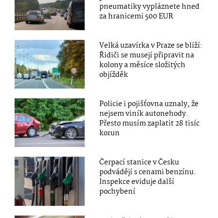
pneumatiky vypláznete hned
za hranicemi 500 EUR
Velká uzavírka v Praze se blíží:
Řidiči se musejí připravit na
kolony a měsíce složitých
objížděk
Policie i pojišťovna uznaly, že
nejsem viník autonehody.
Přesto musím zaplatit 28 tisíc
korun
Čerpací stanice v Česku
podvádějí s cenami benzínu.
Inspekce eviduje další
pochybení