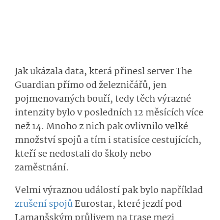
Jak ukázala data, která přinesl server The
Guardian přímo od železničářů, jen
pojmenovaných bouří, tedy těch výrazné
intenzity bylo v posledních 12 měsících více
než 14. Mnoho z nich pak ovlivnilo velké
množství spojů a tím i statisíce cestujících,
kteří se nedostali do školy nebo
zaměstnání.
Velmi výraznou událostí pak bylo například
zrušení spojů
Eurostar, které jezdí pod
Lamanšským průlivem na trase mezi