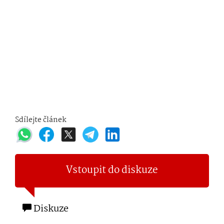
Sdílejte článek
Vstoupit do diskuze
Diskuze