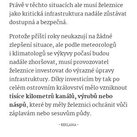
Právě v těchto situacích ale musí železnice
jako kritická infrastruktura nadále zůstávat
dostupná a bezpečná.
Protože příští roky neukazují na žádné
zlepšení situace, ale podle meteorologů
i klimatologů se výkyvy počasí budou
nadále zhoršovat, musí provozovatel
železnice investovat do výrazné úpravy
infrastruktury. Díky investicím by tak po
celém ostrovním království mělo vzniknout
tisíce kilometrů kanálů, výrubů nebo
náspů
, které by měly železnici ochránit vůči
záplavám nebo sesuvům půdy.