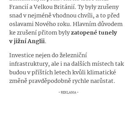
Francií a Velkou Británií. Ty byly zrušeny
snad v nejméně vhodnou chvíli, a to před
oslavami Nového roku. Hlavním důvodem
ke zrušení přitom byly
zatopené tunely
v jižní Anglii
.
Investice nejen do železniční
infrastruktury, ale i na dalších místech tak
budou v příštích letech kvůli klimatické
změně pravděpodobně rychle narůstat.