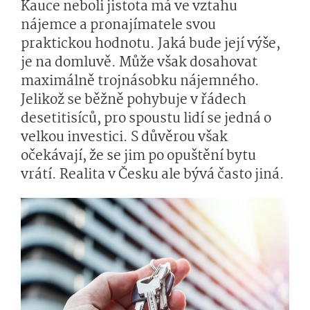
Kauce neboli jistota má ve vztahu
nájemce a pronajímatele svou
praktickou hodnotu. Jaká bude její výše,
je na domluvě. Může však dosahovat
maximálně trojnásobku nájemného.
Jelikož se běžně pohybuje v řádech
desetitisíců, pro spoustu lidí se jedná o
velkou investici. S důvěrou však
očekávají, že se jim po opuštění bytu
vrátí. Realita v Česku ale bývá často jiná.