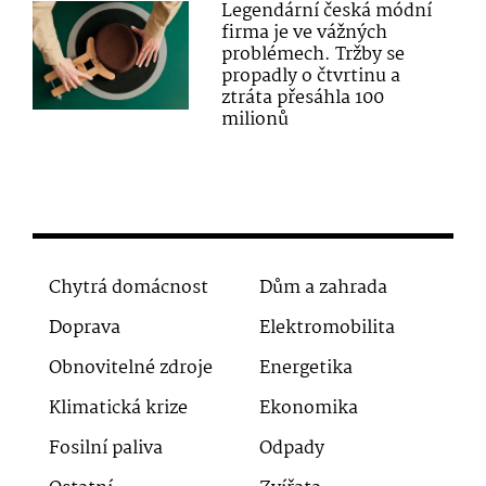
Legendární česká módní
firma je ve vážných
problémech. Tržby se
propadly o čtvrtinu a
ztráta přesáhla 100
milionů
Chytrá domácnost
Dům a zahrada
Doprava
Elektromobilita
Obnovitelné zdroje
Energetika
Klimatická krize
Ekonomika
Fosilní paliva
Odpady