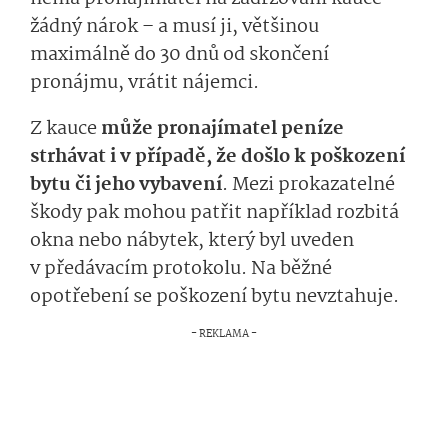
žádný
nárok – a musí ji, většinou
maximálně do 30 dnů od skončení
pronájmu, vrátit nájemci.
Z kauce
může pronajímatel peníze
strhávat i v případě, že došlo k poškození
bytu či jeho vybavení
.
Mezi prokazatelné
škody
pak
m
ohou­
patřit například
rozbitá
okna nebo nábytek, který byl uveden
v předávacím protokolu.
Na běžné
opotřebení se poškození bytu nevztahuje.