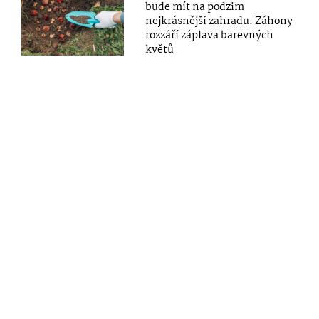
bude mít na podzim
nejkrásnější zahradu. Záhony
rozzáří záplava barevných
květů