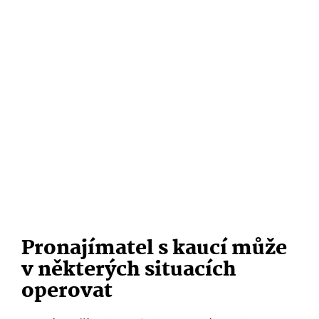
Pronajímatel
s kau­cí může
v některých situacích
operovat