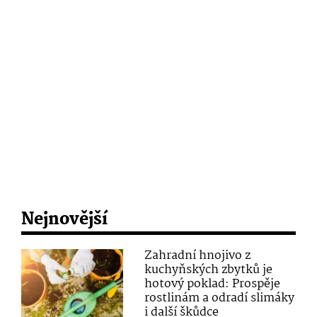
Nejnovější
Zahradní hnojivo z
kuchyňských zbytků je
hotový poklad: Prospěje
rostlinám a odradí slimáky
i další škůdce