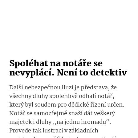
Spoléhat na notáře se
nevyplácí. Není to detektiv
Další nebezpečnou iluzí je představa, že
všechny dluhy spolehlivě odhalí notář,
který byl soudem pro dědické řízení určen.
Notář se samozřejmě snaží dát veškerý
majetek i dluhy „na jednu hromadu“.
Provede tak lustraci v základních