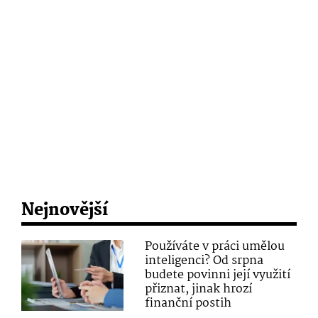
Nejnovější
Používáte v práci umělou
inteligenci? Od srpna
budete povinni její využití
přiznat, jinak hrozí
finanční postih