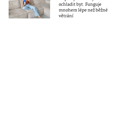
ochladit byt. Funguje
mnohem lépe než běžné
větrání