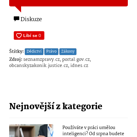
Diskuze
Štítky:
Dědictví
Právo
Zákony
Zdroj:
seznamzpravy.cz, portal.gov.cz,
obcanskyzakonik.justice.cz, idnes.cz
Nejnovější z kategorie
Používáte v práci umělou
inteligenci? Od srpna budete