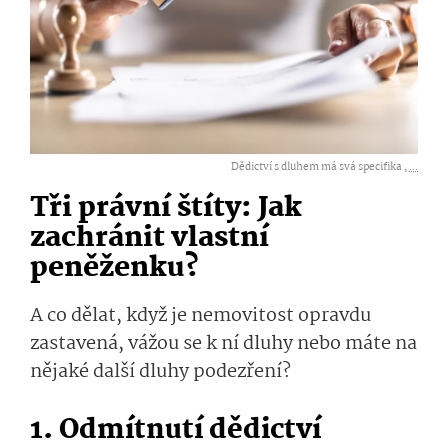
Dědictví s dluhem má svá specifika ,
...
Tři právní štíty: Jak
zachránit vlastní
peněženku?
A co dělat, když je nemovitost opravdu
zastavená, vážou se k ní dluhy nebo máte na
nějaké další dluhy podezření?
1. Odmítnutí dědictví