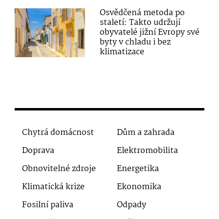
Osvědčená metoda po
staletí: Takto udržují
obyvatelé jižní Evropy své
byty v chladu i bez
klimatizace
Chytrá domácnost
Dům a zahrada
Doprava
Elektromobilita
Obnovitelné zdroje
Energetika
Klimatická krize
Ekonomika
Fosilní paliva
Odpady