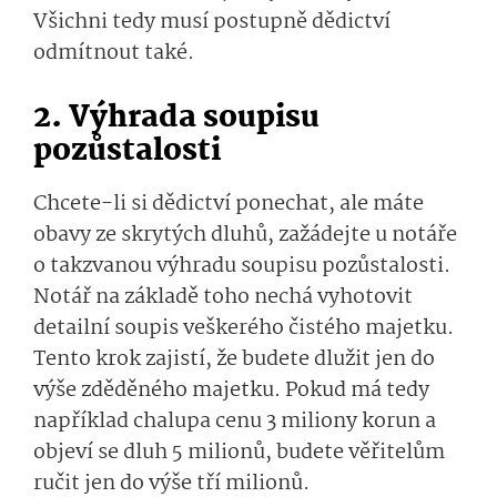
Všichni tedy musí postupně dědictví
odmítnout také.
2. Výhrada soupisu
pozůstalosti
Chcete-li si dědictví ponechat, ale máte
obavy ze skrytých dluhů, zažádejte u notáře
o takzvanou výhradu soupisu pozůstalosti.
Notář na základě toho nechá vyhotovit
detailní soupis veškerého čistého majetku.
Tento krok zajistí, že budete dlužit jen do
výše zděděného majetku. Pokud má tedy
například chalupa cenu 3 miliony korun a
objeví se dluh 5 milionů, budete věřitelům
ručit jen do výše tří milionů.