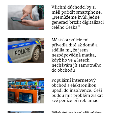
Všichni důchodci by si
měli pořídit smartphone.
„Nemůžeme kvůli jedné
generaci brzdit digitalizaci
celého Česka“
Městská policie mi
přivedla dítě až domů a
sdělila mi, že jsem
nezodpovědná matka,
když ho ve 4 letech
nechávám jít samotného
do obchodu
Populární internetový
obchod s elektronikou
upadl do insolvence. Češi
budou mít problém získat
své peníze při reklamaci