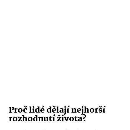
Proč lidé dělají nejhorší
rozhodnutí života?