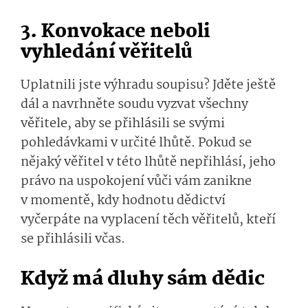
3. Konvokace neboli
vyhledání věřitelů
Uplatnili jste výhradu soupisu? Jděte ještě
dál a navrhněte soudu vyzvat všechny
věřitele, aby se přihlásili se svými
pohledávkami v určité lhůtě. Pokud se
nějaký věřitel v této lhůtě nepřihlásí, jeho
právo na uspokojení vůči vám zanikne
v momentě, kdy hodnotu dědictví
vyčerpáte na vyplacení těch věřitelů, kteří
se přihlásili včas.
Když má dluhy sám dědic