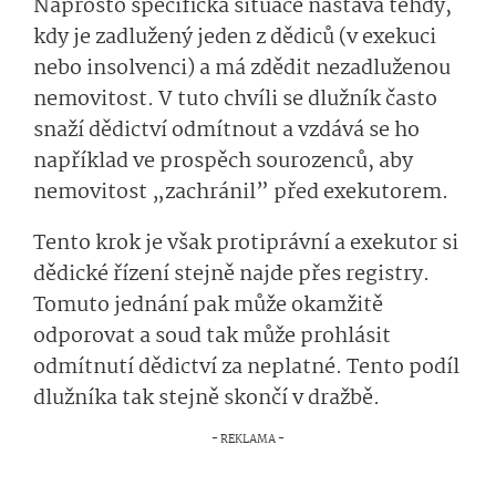
Naprosto specifická situace nastává tehdy,
kdy je zadlužený jeden z dědiců (v exekuci
nebo insolvenci) a má zdědit nezadluženou
nemovitost. V tuto chvíli se dlužník často
snaží dědictví odmítnout a vzdává se ho
například ve prospěch sourozenců, aby
nemovitost „zachránil” před exekutorem.
Tento krok je však protiprávní a exekutor si
dědické řízení stejně najde přes registry.
Tomuto jednání pak může okamžitě
odporovat a soud tak může prohlásit
odmítnutí dědictví za neplatné. Tento podíl
dlužníka tak stejně skončí v dražbě.