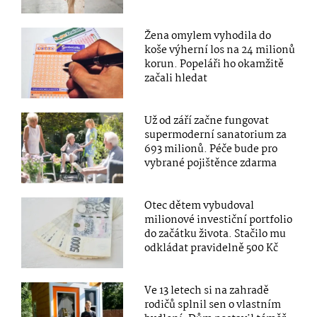
Žena omylem vyhodila do
koše výherní los na 24 milionů
korun. Popeláři ho okamžitě
začali hledat
Už od září začne fungovat
supermoderní sanatorium za
693 milionů. Péče bude pro
vybrané pojištěnce zdarma
Otec dětem vybudoval
milionové investiční portfolio
do začátku života. Stačilo mu
odkládat pravidelně 500 Kč
Ve 13 letech si na zahradě
rodičů splnil sen o vlastním