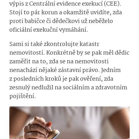
výpis z Centrální evidence exekucí (CEE).
Stojí to pár korun a okamžitě uvidíte, zda
proti babičce či dědečkovi už neběželo
oficiální exekuční vymáhání.
Sami si také zkontrolujte katastr
nemovitostí. Konkrétně by se pak měl dědic
zaměřit na to, zda se na nemovitosti
nenachází nějaké zástavní právo. Jedním
z posledních kroků je pak ověření, zda
zesnulý nedlužil na sociálním a zdravotním
pojištění.