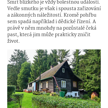
Smrt blízkého je vždy bolestnou událostí.
Vedle smutku je však i spousta zařizování
a zákonných náležitostí. Kromě pohřbu
sem spadá například i dědické řízení. A
právě v něm mnohdy na pozůstalé čeká
past, která jim může prakticky zničit
život.