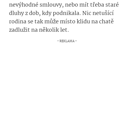
nevýhodné smlouvy, nebo mít třeba staré
dluhy z dob, kdy podnikala. Nic netušící
rodina se tak může místo klidu na chatě
zadlužit na několik let.