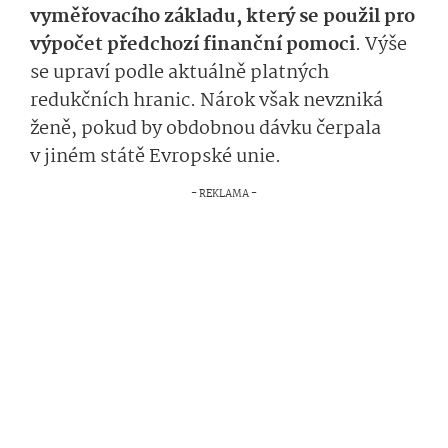
vyměřovacího základu, který se použil pro
výpočet předchozí finanční pomoci
. Výše
se upraví podle aktuálně platných
redukčních hranic. Nárok však nevzniká
ženě, pokud by obdobnou dávku čerpala
v jiném státě Evropské unie.