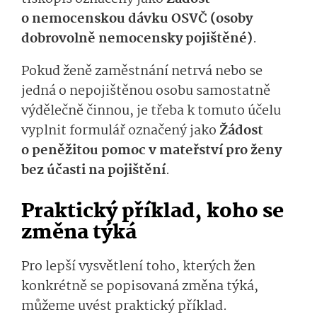
o nemocenskou dávku OSVČ (osoby
dobrovolně nemocensky pojištěné)
.
Pokud ženě zaměstnání netrvá nebo se
jedná o nepojištěnou osobu samostatně
výdělečně činnou, je třeba k tomuto účelu
vyplnit formulář označený jako
Žádost
o peněžitou pomoc v mateřství pro ženy
bez účasti na pojištění
.
Praktický příklad, koho se
změna týká
Pro lepší vysvětlení toho, kterých žen
konkrétně se popisovaná změna týká,
můžeme uvést praktický příklad.