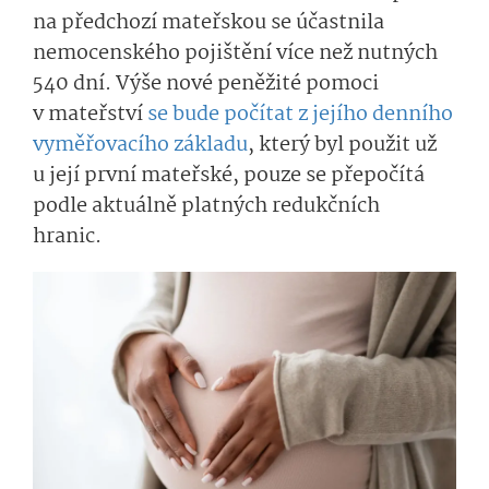
na předchozí mateřskou se účastnila
nemocenského pojištění více než nutných
540 dní. Výše nové peněžité pomoci
v mateřství
se bude počítat z jejího denního
vyměřovacího základu
, který byl použit už
u její první mateřské, pouze se přepočítá
podle aktuálně platných redukčních
hranic.