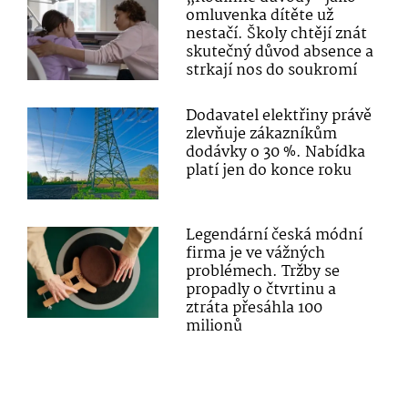
omluvenka dítěte už
nestačí. Školy chtějí znát
skutečný důvod absence a
strkají nos do soukromí
Dodavatel elektřiny právě
zlevňuje zákazníkům
dodávky o 30 %. Nabídka
platí jen do konce roku
Legendární česká módní
firma je ve vážných
problémech. Tržby se
propadly o čtvrtinu a
ztráta přesáhla 100
milionů