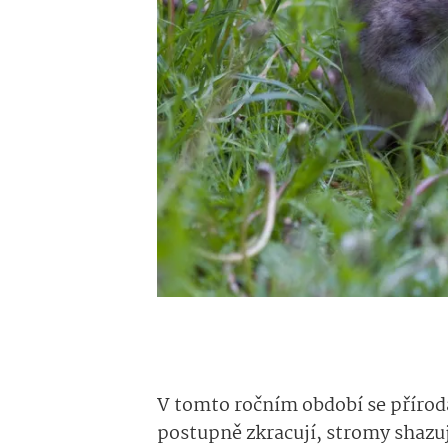
V tomto ročním období se přírod
postupně zkracují, stromy shazují