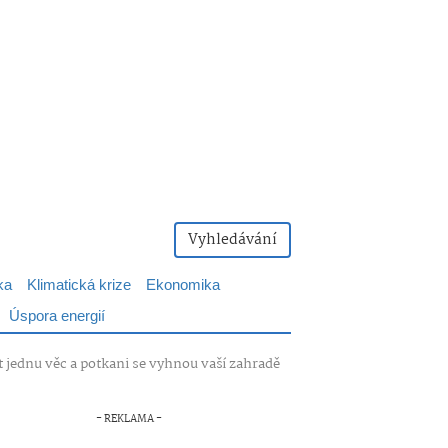
Vyhledávání
ka
Klimatická krize
Ekonomika
Úspora energií
t jednu věc a potkani se vyhnou vaší zahradě