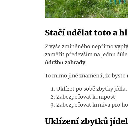
Stačí udělat toto a 
Z výše zmíněného nepřímo vyplývá
zaměřit především na jednu důle
údržbu zahrady
.
To mimo jiné znamená, že byste 
Uklízet po sobě zbytky jídla
Zabezpečovat kompost.
Zabezpečovat krmiva pro ho
Uklízení zbytků jíde