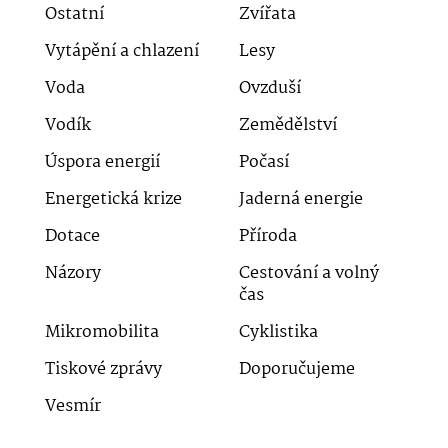
Ostatní
Zvířata
Vytápění a chlazení
Lesy
Voda
Ovzduší
Vodík
Zemědělství
Úspora energií
Počasí
Energetická krize
Jaderná energie
Dotace
Příroda
Názory
Cestování a volný
čas
Mikromobilita
Cyklistika
Tiskové zprávy
Doporučujeme
Vesmír