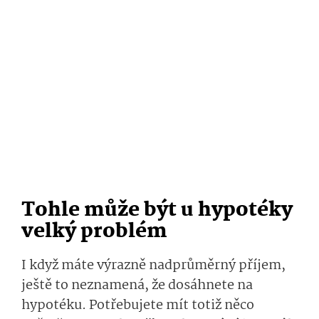
Tohle může být u hypotéky
velký problém
I když máte výrazně nadprůměrný příjem,
ještě to neznamená, že dosáhnete na
hypotéku. Potřebujete mít totiž něco