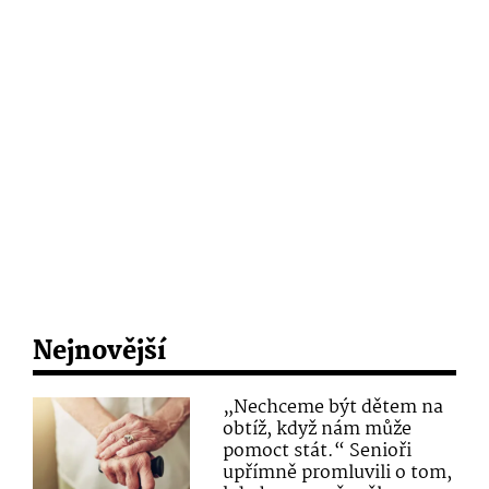
Nejnovější
„Nechceme být dětem na
obtíž, když nám může
pomoct stát.“ Senioři
upřímně promluvili o tom,