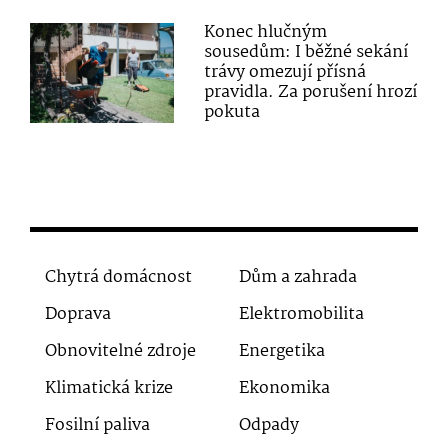
Konec hlučným
sousedům: I běžné sekání
trávy omezují přísná
pravidla. Za porušení hrozí
pokuta
Chytrá domácnost
Dům a zahrada
Doprava
Elektromobilita
Obnovitelné zdroje
Energetika
Klimatická krize
Ekonomika
Fosilní paliva
Odpady