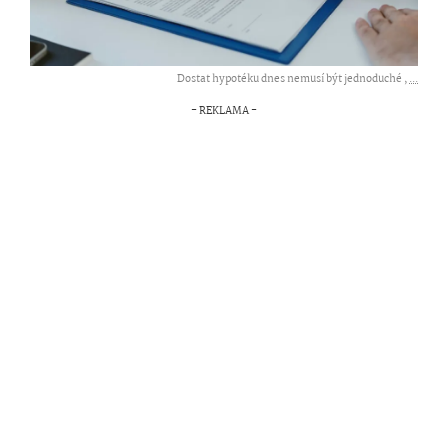
Dostat hypotéku dnes nemusí být jednoduché ,
...