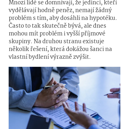
Mnozí lidé se domnívají, že jedinci, kteří
vydělávají hodně peněz, nemají žádný
problém s tím, aby dosáhli na hypotéku.
Často to tak skutečně bývá, ale dnes
mohou mít problém i vyšší příjmové
skupiny. Na druhou stranu existuje
několik řešení, která dokážou šanci na
vlastní bydlení výrazně zvýšit.