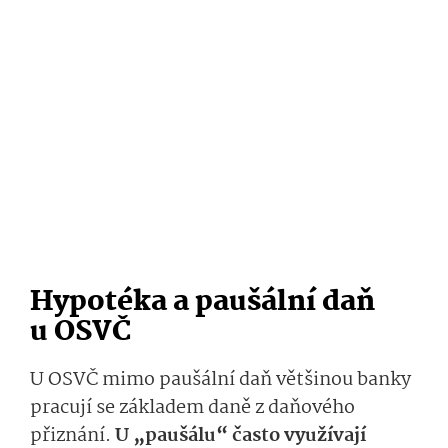
Hypotéka a paušální daň
u OSVČ
U OSVČ mimo paušální daň většinou banky
pracují se základem daně z daňového
přiznání.
U „paušálu“ často využívají