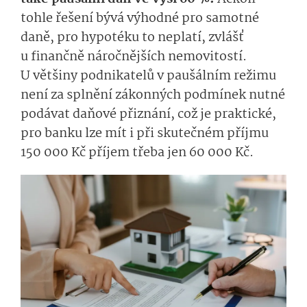
tohle řešení bývá výhodné pro samotné
daně, pro hypotéku to neplatí, zvlášť
u finančně náročnějších nemovitostí.
U většiny podnikatelů v paušálním režimu
není za splnění zákonných podmínek nutné
podávat daňové přiznání, což je praktické,
pro banku lze mít i při skutečném příjmu
150 000 Kč příjem třeba jen 60 000 Kč.