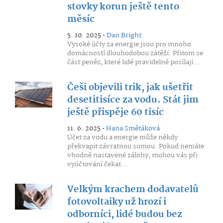
stovky korun ještě tento
měsíc
5. 10. 2025 •
Dan Bright
Vysoké účty za energie jsou pro mnoho
domácností dlouhodobou zátěží. Přitom se
část peněz, které lidé pravidelně posílají...
Češi objevili trik, jak ušetřit
desetitisíce za vodu. Stát jim
ještě přispěje 60 tisíc
11. 6. 2025 •
Hana Smětáková
Účet za vodu a energie může někdy
překvapit závratnou sumou. Pokud nemáte
vhodně nastavené zálohy, mohou vás při
vyúčtování čekat...
Velkým krachem dodavatelů
fotovoltaiky už hrozí i
odborníci, lidé budou bez