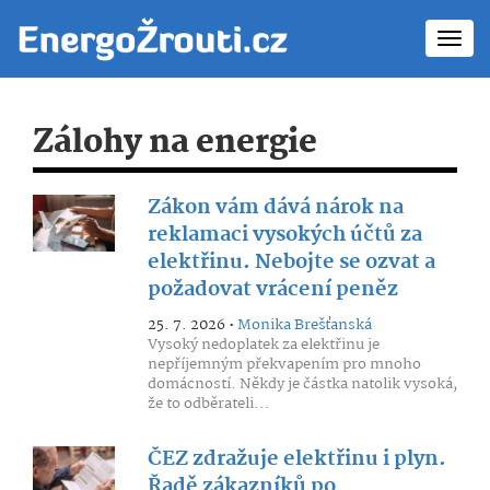
Toggl
navig
Zálohy na energie
Zákon vám dává nárok na
reklamaci vysokých účtů za
elektřinu. Nebojte se ozvat a
požadovat vrácení peněz
25. 7. 2026 •
Monika Brešťanská
Vysoký nedoplatek za elektřinu je
nepříjemným překvapením pro mnoho
domácností. Někdy je částka natolik vysoká,
že to odběrateli...
ČEZ zdražuje elektřinu i plyn.
Řadě zákazníků po