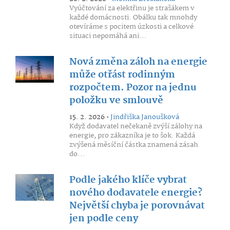
Vyúčtování za elektřinu je strašákem v
každé domácnosti. Obálku tak mnohdy
otevíráme s pocitem úzkosti a celkové
situaci nepomáhá ani...
Nová změna záloh na energie
může otřást rodinným
rozpočtem. Pozor na jednu
položku ve smlouvě
15. 2. 2026 •
Jindřiška Janoušková
Když dodavatel nečekaně zvýší zálohy na
energie, pro zákazníka je to šok. Každá
zvýšená měsíční částka znamená zásah
do...
Podle jakého klíče vybrat
nového dodavatele energie?
Největší chyba je porovnávat
jen podle ceny