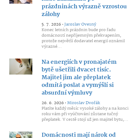
prázdninách výrazně vzrostou
zálohy
5. 7. 2026 •
Jaroslav Ovesný
Konec letních prázdnin bude pro řadu
domácností nepříjemným překvapením,
protože největší dodavatel energií oznámil
výrazné...
Na energiích v pronajatém
bytě ušetřili dvacet tisíc.
Majitel jim ale přeplatek
odmítá poslat a vymýšlí si
absurdní výmluvy
26. 6. 2026 •
Miroslav Dvořák
Platíte každý měsíc vysoké zálohy a na konci
roku vám při vyúčtování zůstane tučný
přeplatek. V cestě stojí už jen majitel bytu,...
Domácnosti mají nárok od