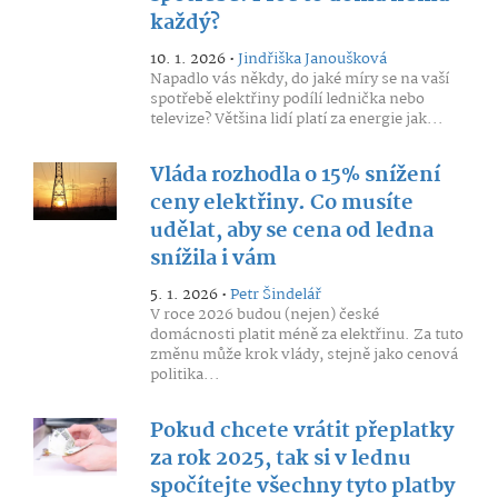
každý?
10. 1. 2026 •
Jindřiška Janoušková
Napadlo vás někdy, do jaké míry se na vaší
spotřebě elektřiny podílí lednička nebo
televize? Většina lidí platí za energie jak...
Vláda rozhodla o 15% snížení
ceny elektřiny. Co musíte
udělat, aby se cena od ledna
snížila i vám
5. 1. 2026 •
Petr Šindelář
V roce 2026 budou (nejen) české
domácnosti platit méně za elektřinu. Za tuto
změnu může krok vlády, stejně jako cenová
politika...
Pokud chcete vrátit přeplatky
za rok 2025, tak si v lednu
spočítejte všechny tyto platby