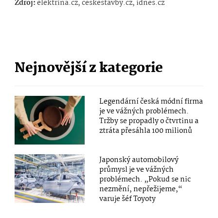
Zdroj:
elektrina.cz, ceskestavby.cz, idnes.cz
Nejnovější z kategorie
Legendární česká módní firma
je ve vážných problémech.
Tržby se propadly o čtvrtinu a
ztráta přesáhla 100 milionů
Japonský automobilový
průmysl je ve vážných
problémech. „Pokud se nic
nezmění, nepřežijeme,“
varuje šéf Toyoty