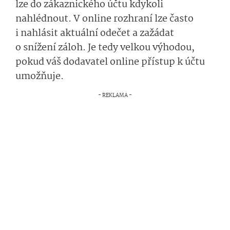
lze do zákaznického účtu kdykoli
nahlédnout. V online rozhraní lze často
i nahlásit aktuální odečet a zažádat
o snížení záloh. Je tedy velkou výhodou,
pokud váš dodavatel online přístup k účtu
umožňuje.