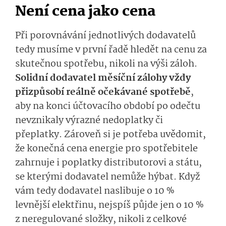
Není cena jako cena
Při porovnávání jednotlivých dodavatelů
tedy musíme v první řadě hledět na cenu za
skutečnou spotřebu, nikoli na výši záloh.
Solidní dodavatel měsíční zálohy vždy
přizpůsobí reálně očekávané spotřebě
,
aby na konci účtovacího období po odečtu
nevznikaly výrazné nedoplatky či
přeplatky. Zároveň si je potřeba uvědomit,
že konečná cena energie pro spotřebitele
zahrnuje i poplatky distributorovi a státu,
se kterými dodavatel nemůže hýbat. Když
vám tedy dodavatel naslibuje o 10 %
levnější elektřinu, nejspíš půjde jen o 10 %
z neregulované složky, nikoli z celkové