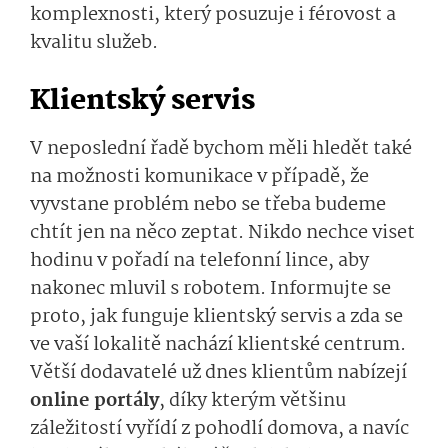
komplexnosti, který posuzuje i férovost a
kvalitu služeb.
Klientský servis
V neposlední řadě bychom měli hledět také
na možnosti komunikace v případě, že
vyvstane problém nebo se třeba budeme
chtít jen na něco zeptat. Nikdo nechce viset
hodinu v pořadí na telefonní lince, aby
nakonec mluvil s robotem. Informujte se
proto, jak funguje klientský servis a zda se
ve vaší lokalitě nachází klientské centrum.
Větší dodavatelé už dnes klientům nabízejí
online portály
, díky kterým většinu
záležitostí vyřídí z pohodlí domova, a navíc