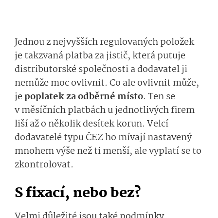
Jednou z nejvyšších regulovaných položek
je takzvaná platba za jistič, která putuje
distributorské společnosti a dodavatel ji
nemůže moc ovlivnit. Co ale ovlivnit může,
je
poplatek za odběrné místo
. Ten se
v měsíčních platbách u jednotlivých firem
liší až o několik desítek korun. Velcí
dodavatelé typu ČEZ ho mívají nastavený
mnohem výše než ti menší, ale vyplatí se to
zkontrolovat.
S fixací, nebo bez?
Velmi důležité jsou také podmínky