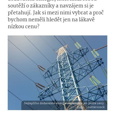
soutěží o zákazníky a navzájem si je
přetahují. Jak si mezi nimi vybrat a proč
bychom neměli hledět jen na lákavě
nízkou cenu?
Nejlepšího dodavatele energie nepoznáte jen podle ceny.
Foto
: Shutterstock