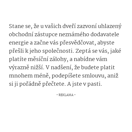
Stane se, že u vašich dveří zazvoní uhlazený
obchodní zástupce neznámého dodavatele
energie a začne vás přesvědčovat, abyste
přešli k jeho společnosti. Zeptá se vás, jaké
platíte měsíční zálohy, a nabídne vám
výrazně nižší. V nadšení, že budete platit
mnohem méně, podepíšete smlouvu, aniž
si ji pořádně přečtete. A jste v pasti.