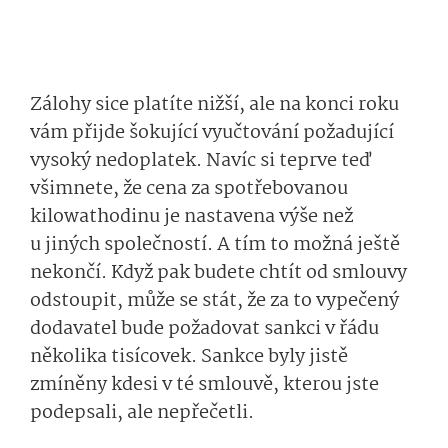
Zálohy sice platíte nižší, ale na konci roku
vám přijde šokující vyučtování požadující
vysoký nedoplatek. Navíc si teprve teď
všimnete, že cena za spotřebovanou
kilowathodinu je nastavena výše než
u jiných společností. A tím to možná ještě
nekončí. Když pak budete chtít od smlouvy
odstoupit, může se stát, že za to vypečený
dodavatel bude požadovat sankci v řádu
několika tisícovek. Sankce byly jistě
zmíněny kdesi v té smlouvě, kterou jste
podepsali, ale nepřečetli.