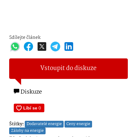
Sdílejte článek
Vstoupit do diskuze
Diskuze
Štítky:
Dodavatelé energie
Ceny energie
Zálohy na energie