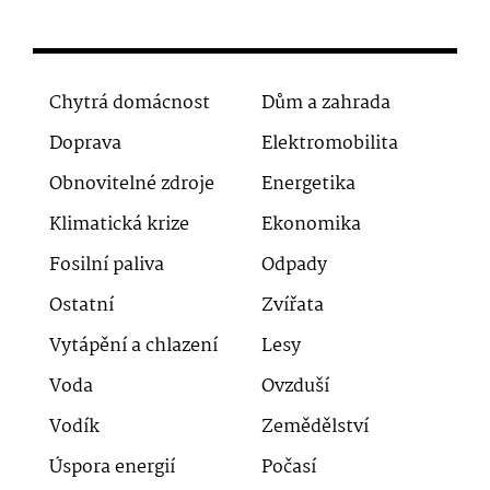
Chytrá domácnost
Dům a zahrada
Doprava
Elektromobilita
Obnovitelné zdroje
Energetika
Klimatická krize
Ekonomika
Fosilní paliva
Odpady
Ostatní
Zvířata
Vytápění a chlazení
Lesy
Voda
Ovzduší
Vodík
Zemědělství
Úspora energií
Počasí