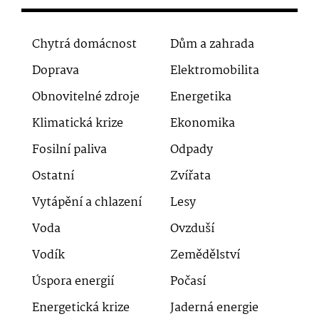
Chytrá domácnost
Dům a zahrada
Doprava
Elektromobilita
Obnovitelné zdroje
Energetika
Klimatická krize
Ekonomika
Fosilní paliva
Odpady
Ostatní
Zvířata
Vytápění a chlazení
Lesy
Voda
Ovzduší
Vodík
Zemědělství
Úspora energií
Počasí
Energetická krize
Jaderná energie