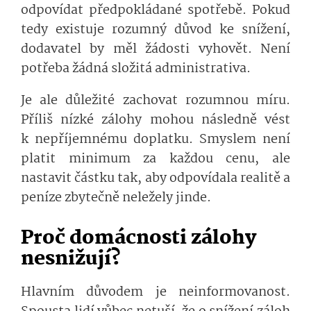
odpovídat předpokládané spotřebě. Pokud
tedy existuje rozumný důvod ke snížení,
dodavatel by měl žádosti vyhovět. Není
potřeba žádná složitá administrativa.
Je ale důležité zachovat rozumnou míru.
Příliš nízké zálohy mohou následně vést
k nepříjemnému doplatku. Smyslem není
platit minimum za každou cenu, ale
nastavit částku tak, aby odpovídala realitě a
peníze zbytečně neležely jinde.
Proč domácnosti zálohy
nesnižují?
Hlavním důvodem je neinformovanost.