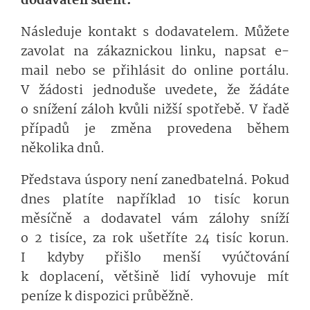
dodavateli sdělit.
Následuje kontakt s dodavatelem. Můžete
zavolat na zákaznickou linku, napsat e-
mail nebo se přihlásit do online portálu.
V žádosti jednoduše uvedete, že žádáte
o snížení záloh kvůli nižší spotřebě. V řadě
případů je změna provedena během
několika dnů.
Představa úspory není zanedbatelná. Pokud
dnes platíte například 10 tisíc korun
měsíčně a dodavatel vám zálohy sníží
o 2 tisíce, za rok ušetříte 24 tisíc korun.
I kdyby přišlo menší vyúčtování
k doplacení, většině lidí vyhovuje mít
peníze k dispozici průběžně.