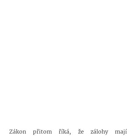
Zákon přitom říká, že zálohy mají