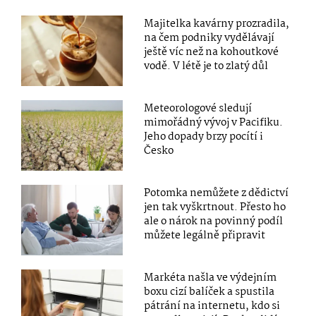
Majitelka kavárny prozradila,
na čem podniky vydělávají
ještě víc než na kohoutkové
vodě. V létě je to zlatý důl
Meteorologové sledují
mimořádný vývoj v Pacifiku.
Jeho dopady brzy pocítí i
Česko
Potomka nemůžete z dědictví
jen tak vyškrtnout. Přesto ho
ale o nárok na povinný podíl
můžete legálně připravit
Markéta našla ve výdejním
boxu cizí balíček a spustila
pátrání na internetu, kdo si