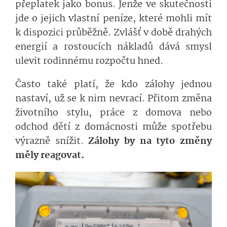
přeplatek jako bonus. Jenže ve skutečnosti
jde o jejich vlastní peníze, které mohli mít
k dispozici průběžně. Zvlášť v době drahých
energií a rostoucích nákladů dává smysl
ulevit rodinnému rozpočtu hned.
Často také platí, že kdo zálohy jednou
nastaví, už se k nim nevrací. Přitom změna
životního stylu, práce z domova nebo
odchod dětí z domácnosti může spotřebu
výrazně snížit.
Zálohy by na tyto změny
měly reagovat.