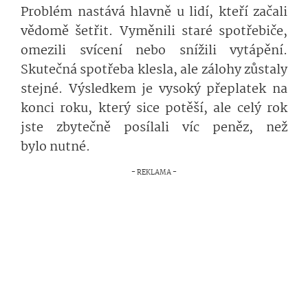
Problém nastává hlavně u lidí, kteří začali
vědomě šetřit. Vyměnili staré spotřebiče,
omezili svícení nebo snížili vytápění.
Skutečná spotřeba klesla, ale zálohy zůstaly
stejné. Výsledkem je vysoký přeplatek na
konci roku, který sice potěší, ale celý rok
jste zbytečně posílali víc peněz, než
bylo nutné.