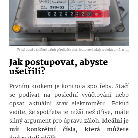
Při žádosti o snížení záloh předložte distributorovi údaje z elektroměru ,
...
Jak postupovat, abyste
ušetřili?
Prvním krokem je kontrola spotřeby. Stačí
se podívat na poslední vyúčtování nebo
opsat aktuální stav elektroměru. Pokud
vidíte, že spotřeba je nižší než dříve, máte
silný argument pro úpravu záloh.
Ideální je
mít konkrétní čísla, která můžete