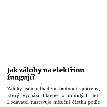
Jak zálohy na elektřinu
fungují?
Zálohy jsou odhadem budoucí spotřeby,
který vychází hlavně z minulých let
.
Dodavatel nastavuje měsíční částku podle