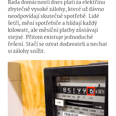
Řada domácností dnes platí za elektřinu
zbytečně vysoké zálohy, které už dávno
neodpovídají skutečné spotřebě. Lidé
šetří, mění spotřebiče a hlídají každý
kilowatt, ale měsíční platby zůstávají
stejné. Přitom existuje jednoduché
řešení. Stačí se ozvat dodavateli a nechat
si zálohy snížit.