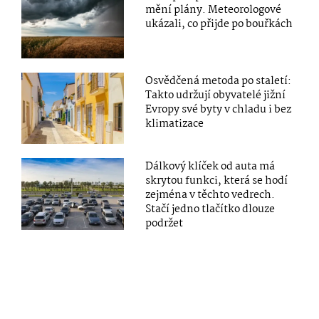
mění plány. Meteorologové
ukázali, co přijde po bouřkách
Osvědčená metoda po staletí:
Takto udržují obyvatelé jižní
Evropy své byty v chladu i bez
klimatizace
Dálkový klíček od auta má
skrytou funkci, která se hodí
zejména v těchto vedrech.
Stačí jedno tlačítko dlouze
podržet