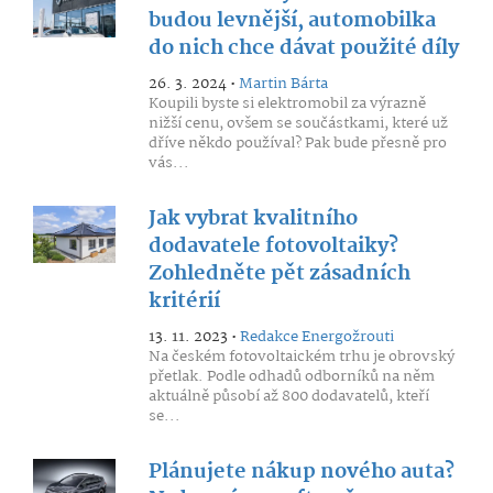
budou levnější, automobilka
do nich chce dávat použité díly
26. 3. 2024 •
Martin Bárta
Koupili byste si elektromobil za výrazně
nižší cenu, ovšem se součástkami, které už
dříve někdo používal? Pak bude přesně pro
vás...
Jak vybrat kvalitního
dodavatele fotovoltaiky?
Zohledněte pět zásadních
kritérií
13. 11. 2023 •
Redakce Energožrouti
Na českém fotovoltaickém trhu je obrovský
přetlak. Podle odhadů odborníků na něm
aktuálně působí až 800 dodavatelů, kteří
se...
Plánujete nákup nového auta?