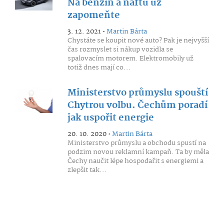
Na benzín a naftu už
zapomeňte
3. 12. 2021 •
Martin Bárta
Chystáte se koupit nové auto? Pak je nejvyšší
čas rozmyslet si nákup vozidla se
spalovacím motorem. Elektromobily už
totiž dnes mají co...
Ministerstvo průmyslu spouští
Chytrou volbu. Čechům poradí
jak uspořit energie
20. 10. 2020 •
Martin Bárta
Ministerstvo průmyslu a obchodu spustí na
podzim novou reklamní kampaň. Ta by měla
Čechy naučit lépe hospodařit s energiemi a
zlepšit tak...