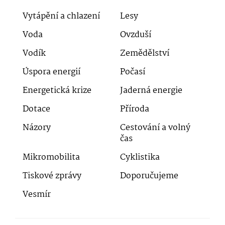
Vytápění a chlazení
Lesy
Voda
Ovzduší
Vodík
Zemědělství
Úspora energií
Počasí
Energetická krize
Jaderná energie
Dotace
Příroda
Názory
Cestování a volný
čas
Mikromobilita
Cyklistika
Tiskové zprávy
Doporučujeme
Vesmír