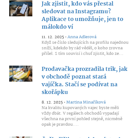
Jak zjistit, kdo vás přestal
sledovat na Instagramu?
Aplikace to umožňuje, jen to
málokdo ví
11. 12. 2025 •
Anna Adlerová
Když se číslo sledujících na profilu najednou
sníží, kdekdo by rád věděl, o koho zrovna
přišel. S tím souvisí i chuť zjistit, kdo ze...
Prodavačka prozradila trik, jak
v obchodě poznat stará
vajíčka. Stačí se podívat na
skořápku
8. 12. 2025 •
Martina Minaříková
Na kvalitu kupovaných vajec byste měli
vždy dbát. V regálech obchodů vypadají
všechna na první pohled stejně, nicméně
opak je pravdou....