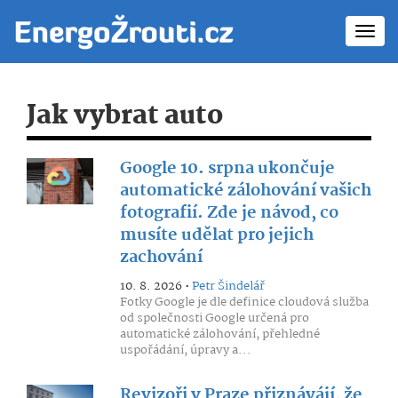
Toggl
navig
Jak vybrat auto
Google 10. srpna ukončuje
automatické zálohování vašich
fotografií. Zde je návod, co
musíte udělat pro jejich
zachování
10. 8. 2026 •
Petr Šindelář
Fotky Google je dle definice cloudová služba
od společnosti Google určená pro
automatické zálohování, přehledné
uspořádání, úpravy a...
Revizoři v Praze přiznávájí, že