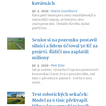
kavárnách
30. 3. 2026 •
Marta Smolíková
Káva patří bezesporu mezi nejoblíbenější a
nejčastější nápoje, se kterými ráno
startujeme den. Dokáže člověku dodat
patřičnou...
Senior si na pozemku postavil
silnici a lidem účtoval 50 Kč za
projetí. Řidiči mu zaplatili
miliony
30. 3. 2026 •
Petr Eybl
Jak je známo, výstavba či oprava pozemních
komunikací často trvá o poznání déle, než
bylo v původních plánech. Své by o tom
mohl...
Test robotických sekaček:
Model za 6 tisíc překvapil.