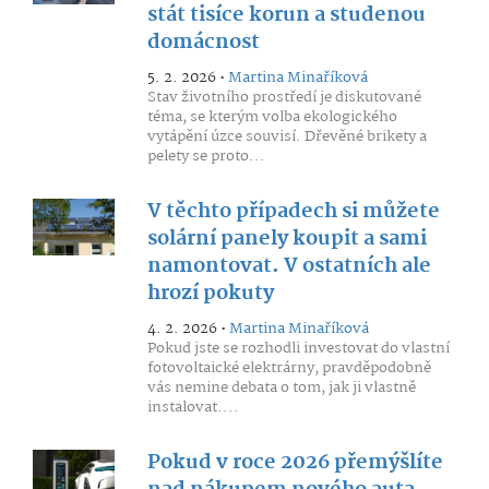
stát tisíce korun a studenou
domácnost
5. 2. 2026 •
Martina Minaříková
Stav životního prostředí je diskutované
téma, se kterým volba ekologického
vytápění úzce souvisí. Dřevěné brikety a
pelety se proto...
V těchto případech si můžete
solární panely koupit a sami
namontovat. V ostatních ale
hrozí pokuty
4. 2. 2026 •
Martina Minaříková
Pokud jste se rozhodli investovat do vlastní
fotovoltaické elektrárny, pravděpodobně
vás nemine debata o tom, jak ji vlastně
instalovat....
Pokud v roce 2026 přemýšlíte