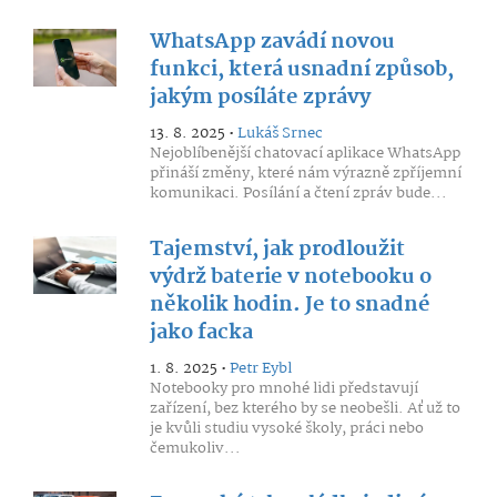
WhatsApp zavádí novou
funkci, která usnadní způsob,
jakým posíláte zprávy
13. 8. 2025 •
Lukáš Srnec
Nejoblíbenější chatovací aplikace WhatsApp
přináší změny, které nám výrazně zpříjemní
komunikaci. Posílání a čtení zpráv bude...
Tajemství, jak prodloužit
výdrž baterie v notebooku o
několik hodin. Je to snadné
jako facka
1. 8. 2025 •
Petr Eybl
Notebooky pro mnohé lidi představují
zařízení, bez kterého by se neobešli. Ať už to
je kvůli studiu vysoké školy, práci nebo
čemukoliv...