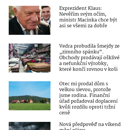
Exprezident Klaus:
Nevěřím svým očím,
ministr Macinka chce být
asi se všemi za dobře
Vedra probudila šmejdy ze
„zimního spánku“.
Obchody prodávají ošklivé
a nefunkční výrobky,
které končí rovnou v koši
Otec mi prodal dům s
velkou slevou, protože
jsme rodina. Finanční
úřad požadoval doplacení
kvůli rozdílu oproti tržní
ceně
Nová předpověď na víkend