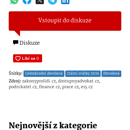
Vstoupit do diskuze
Diskuze
Štítky:
Celozávodní dovolená
Státní svátky 2026
Dovolená
Zdroj:
zakonyprolidi.cz, dostupnyadvokat.cz,
podnikatel.cz, finance.cz, prace.cz, e15.cz
Nejnovější z kategorie