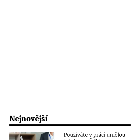
Nejnovější
Používáte v práci umělou