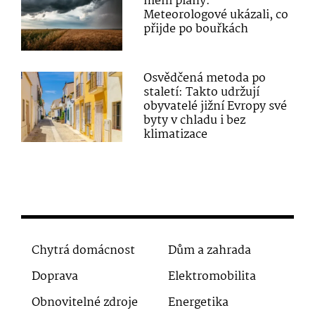
mění plány.
Meteorologové ukázali, co
přijde po bouřkách
Osvědčená metoda po
staletí: Takto udržují
obyvatelé jižní Evropy své
byty v chladu i bez
klimatizace
Chytrá domácnost
Dům a zahrada
Doprava
Elektromobilita
Obnovitelné zdroje
Energetika