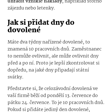
uhradit vzniklé náklady
, například storno
zájezdu nebo letenky.
Jak si přidat dny do
dovolené
Máte dva týdny nařízené dovolené, to
znamená 10 pracovních dnů. Zaměstnanec
to nemůže ovlivnit, ale může ovlivnit dny
před a po ní. Proto je lepší zkontrolovat si
dopředu, na jaké dny připadají státní
svátky.
Představte si, že celozávodní dovolená ve
vaší firmě běží od pondělí 13. července do
pátku 24. července. To je 10 pracovních dnů.
Pokud si přidáte jediný den dovolené,