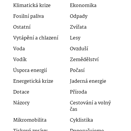
Klimatická krize
Ekonomika
Fosilní paliva
Odpady
Ostatní
Zvířata
Vytápění a chlazení
Lesy
Voda
Ovzduší
Vodík
Zemědělství
Úspora energií
Počasí
Energetická krize
Jaderná energie
Dotace
Příroda
Názory
Cestování a volný
čas
Mikromobilita
Cyklistika