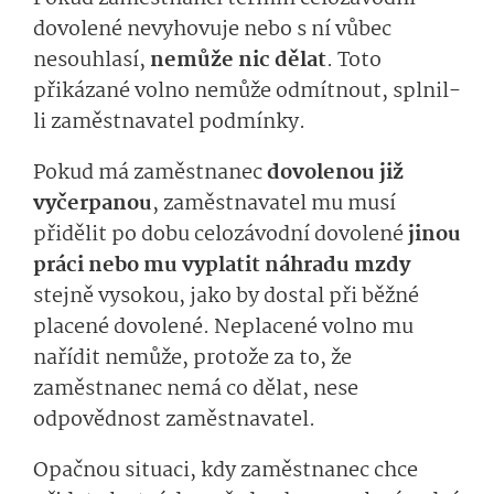
dovolené nevyhovuje nebo s ní vůbec
nesouhlasí,
nemůže nic dělat
. Toto
přikázané volno nemůže odmítnout, splnil-
li zaměstnavatel podmínky.
Pokud má zaměstnanec
dovolenou již
vyčerpanou
, zaměstnavatel mu musí
přidělit po dobu celozávodní dovolené
jinou
práci nebo mu vyplatit náhradu mzdy
stejně vysokou, jako by dostal při běžné
placené dovolené. Neplacené volno mu
nařídit nemůže, protože za to, že
zaměstnanec nemá co dělat, nese
odpovědnost zaměstnavatel.
Opačnou situaci, kdy zaměstnanec chce