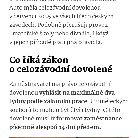
Auto měla celozávodní dovolenou
v červenci 2025 ve všech třech českých
závodech. Podobně přerušují provoz
i mateřské školy nebo divadla, i když
v jejich případě platí jiná pravidla.
Co říká zákon
o celozávodní dovolené
Zaměstnavatel má právo celozávodní
dovolenou
vyhlásit na maximálně dva
týdny podle zákoníku práce
. U uměleckých
souborů to mohou být čtyři týdny. O této
dovolené musí
informovat zaměstnance
písemně alespoň 14 dní předem.