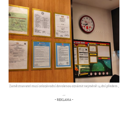
Zaměstnavatel musí celozávodní dovolenou oznámit nejméně 14 dní předem ,
...