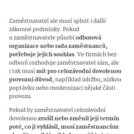
Zaměstnavatel ale musí splnit i další
zákonné podmínky. Pokud
u zaměstnavatele působí
odborová
organizace nebo rada zaměstnanců,
potřebuje jejich souhlas
. Ve firmách bez
odborů rozhoduje zaměstnavatel sám, ale
i tak musí
mít pro celozávodní dovolenou
provozní důvod
, například údržbu, nízkou
poptávku nebo modernizaci nějaké části
provozu.
Pokud by zaměstnavatel celozávodní
dovolenou
zrušil nebo změnil její termín
poté, co ji vyhlásil, musí zaměstnancům