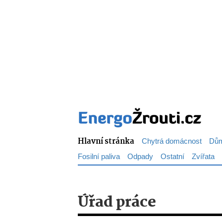
Hlavní stránka
Chytrá domácnost
Dům
Fosilní paliva
Odpady
Ostatní
Zvířata
Úřad práce