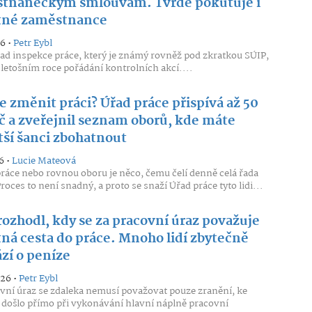
tnaneckým smlouvám. Tvrdě pokutuje i
né zaměstnance
26 •
Petr Eybl
řad inspekce práce, který je známý rovněž pod zkratkou SÚIP,
v letošním roce pořádání kontrolních akcí....
e změnit práci? Úřad práce přispívá až 50
č a zveřejnil seznam oborů, kde máte
tší šanci zbohatnout
6 •
Lucie Mateová
áce nebo rovnou oboru je něco, čemu čelí denně celá řada
roces to není snadný, a proto se snaží Úřad práce tyto lidi...
rozhodl, kdy se za pracovní úraz považuje
ná cesta do práce. Mnoho lidí zbytečně
zí o peníze
026 •
Petr Eybl
vní úraz se zdaleka nemusí považovat pouze zranění, ke
došlo přímo při vykonávání hlavní náplně pracovní