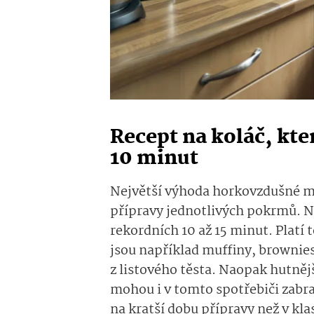
Recept na koláč, kte
10 minut
Největší výhoda horkovzdušné mi
přípravy jednotlivých pokrmů. N
rekordních 10 až 15 minut. Platí
jsou například muffiny, brownies
z listového těsta. Naopak hutněj
mohou i v tomto spotřebiči zabra
na kratší dobu přípravy než v kla