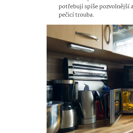
potřebují spíše pozvolnější a
pečicí trouba.