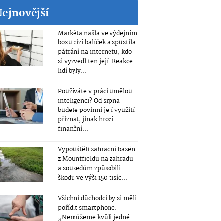
Nejnovější
Markéta našla ve výdejním
boxu cizí balíček a spustila
pátrání na internetu, kdo
si vyzvedl ten její. Reakce
lidí byly...
Používáte v práci umělou
inteligenci? Od srpna
budete povinni její využití
přiznat, jinak hrozí
finanční...
Vypouštěli zahradní bazén
z Mountfieldu na zahradu
a sousedům způsobili
škodu ve výši 150 tisíc...
Všichni důchodci by si měli
pořídit smartphone.
„Nemůžeme kvůli jedné