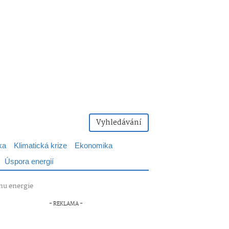
Vyhledávání
ka
Klimatická krize
Ekonomika
Úspora energií
inu energie