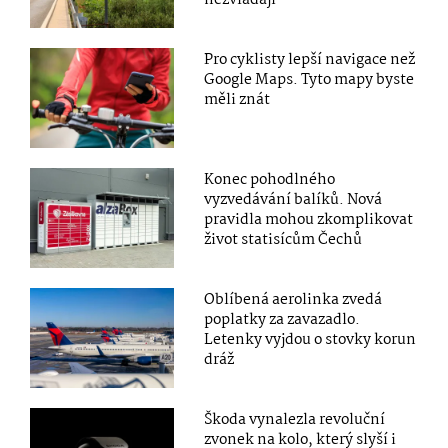
Pro cyklisty lepší navigace než
Google Maps. Tyto mapy byste
měli znát
Konec pohodlného
vyzvedávání balíků. Nová
pravidla mohou zkomplikovat
život statisícům Čechů
Oblíbená aerolinka zvedá
poplatky za zavazadlo.
Letenky vyjdou o stovky korun
dráž
Škoda vynalezla revoluční
zvonek na kolo, který slyší i