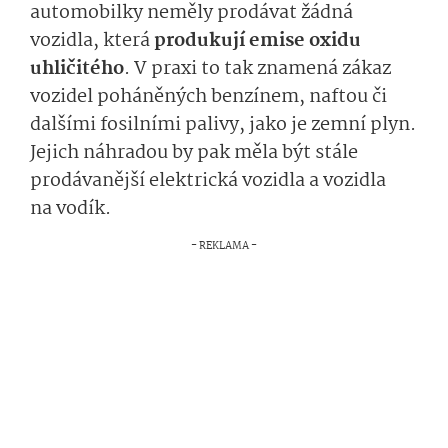
automobilky neměly prodávat žádná
vozidla, která
produkují emise oxidu
uhličitého
. V praxi to tak znamená zákaz
vozidel poháněných benzínem, naftou či
dalšími fosilními palivy, jako je zemní plyn.
Jejich náhradou by pak měla být stále
prodávanější elektrická vozidla a vozidla
na vodík.