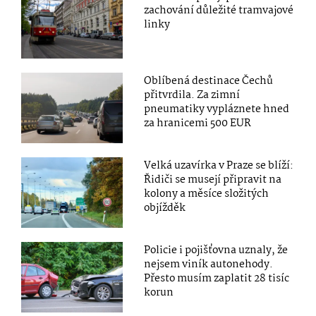
zachování důležité tramvajové
linky
Oblíbená destinace Čechů
přitvrdila. Za zimní
pneumatiky vypláznete hned
za hranicemi 500 EUR
Velká uzavírka v Praze se blíží:
Řidiči se musejí připravit na
kolony a měsíce složitých
objížděk
Policie i pojišťovna uznaly, že
nejsem viník autonehody.
Přesto musím zaplatit 28 tisíc
korun