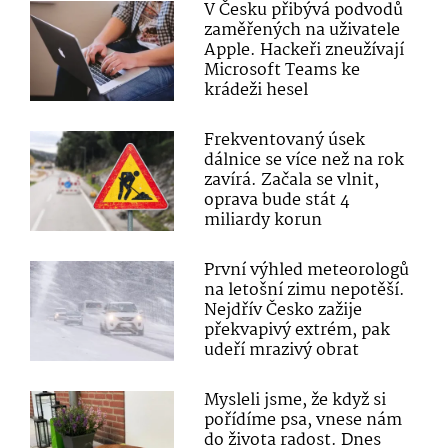
V Česku přibývá podvodů
zaměřených na uživatele
Apple. Hackeři zneužívají
Microsoft Teams ke
krádeži hesel
Frekventovaný úsek
dálnice se více než na rok
zavírá. Začala se vlnit,
oprava bude stát 4
miliardy korun
První výhled meteorologů
na letošní zimu nepotěší.
Nejdřív Česko zažije
překvapivý extrém, pak
udeří mrazivý obrat
Mysleli jsme, že když si
pořídíme psa, vnese nám
do života radost. Dnes