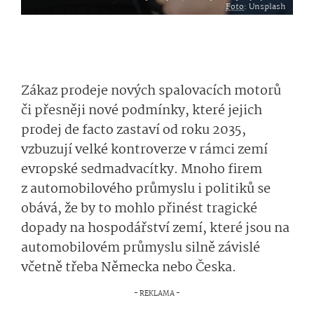
Foto
: Unsplash
Zákaz prodeje nových spalovacích motorů
či přesněji nové podmínky, které jejich
prodej de facto zastaví od roku 2035,
vzbuzují velké kontroverze v rámci zemí
evropské sedmadvacítky. Mnoho firem
z automobilového průmyslu i politiků se
obává, že by to mohlo přinést tragické
dopady na hospodářství zemí, které jsou na
automobilovém průmyslu silně závislé
včetně třeba Německa nebo Česka.