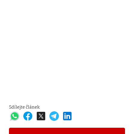
Sdílejte článek