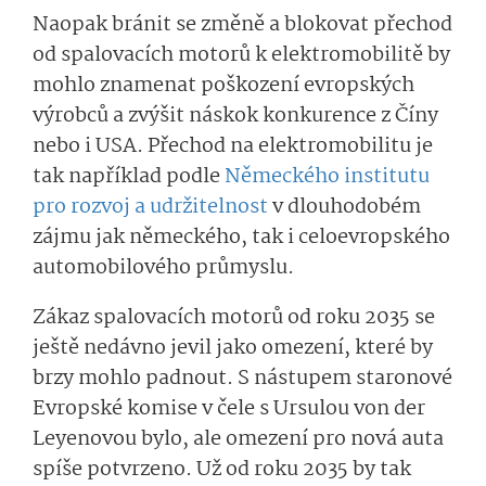
Naopak bránit se změně a blokovat přechod
od spalovacích motorů k elektromobilitě by
mohlo znamenat poškození evropských
výrobců a zvýšit náskok konkurence z Číny
nebo i USA. Přechod na elektromobilitu je
tak například podle
Německého institutu
pro rozvoj a udržitelnost
v dlouhodobém
zájmu jak německého, tak i celoevropského
automobilového průmyslu.
Zákaz spalovacích motorů od roku 2035 se
ještě nedávno jevil jako omezení, které by
brzy mohlo padnout. S nástupem staronové
Evropské komise v čele s Ursulou von der
Leyenovou bylo, ale omezení pro nová auta
spíše potvrzeno. Už od roku 2035 by tak