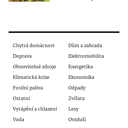
Chytrá domácnost
Dům a zahrada
Doprava
Elektromobilita
Obnovitelné zdroje
Energetika
Klimatická krize
Ekonomika
Fosilní paliva
Odpady
Ostatní
Zvířata
Vytápění a chlazení
Lesy
Voda
Ovzduší