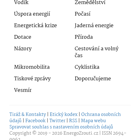
Vodík
Zemědělství
Úspora energií
Počasí
Energetická krize
Jaderná energie
Dotace
Příroda
Názory
Cestování a volný
čas
Mikromobilita
Cyklistika
Tiskové zprávy
Doporučujeme
Vesmír
Tiráž & Kontakty
|
Etický kodex
|
Ochrana osobních
údajů
|
Facebook
|
Twitter
|
RSS
|
Mapa webu
Spravovat souhlas s nastavením osobních údajů
Copyright © 2019 - 2026
EnergoZrouti.cz
| ISSN 2694-
9962