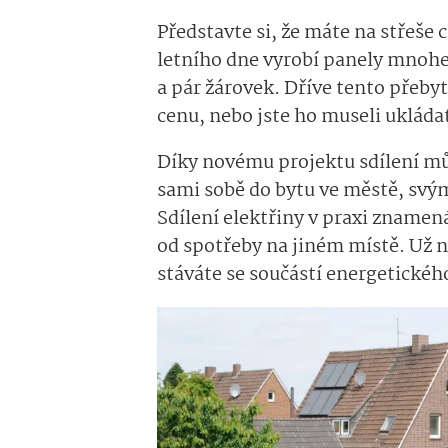
Představte si, že máte na střeše
letního dne vyrobí panely mnohe
a pár žárovek. Dříve tento přeby
cenu, nebo jste ho museli ukládat
Díky novému projektu sdílení můž
sami sobě do bytu ve městě, svý
Sdílení elektřiny v praxi znamen
od spotřeby na jiném místě. Už n
stáváte se součástí energetickéh