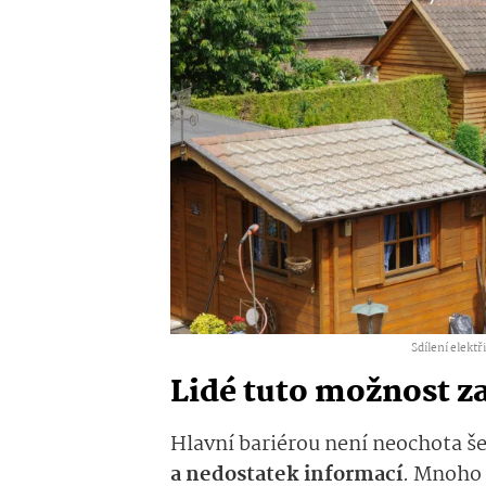
Sdílení elektř
Lidé tuto možnost z
Hlavní bariérou není neochota še
a nedostatek informací
. Mnoho 