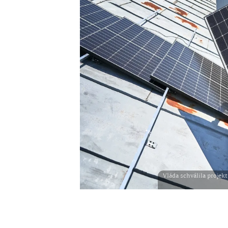
Vláda schválila projek