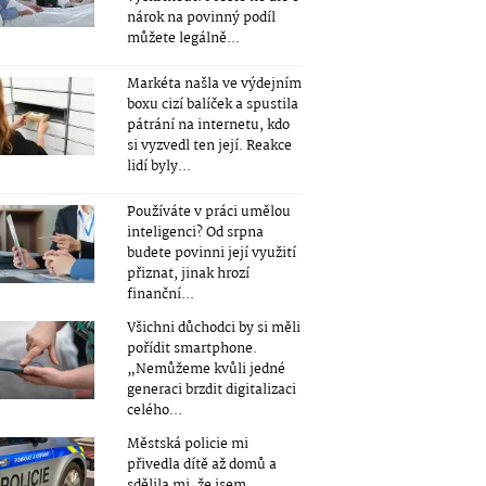
nárok na povinný podíl
můžete legálně...
Markéta našla ve výdejním
boxu cizí balíček a spustila
pátrání na internetu, kdo
si vyzvedl ten její. Reakce
lidí byly...
Používáte v práci umělou
inteligenci? Od srpna
budete povinni její využití
přiznat, jinak hrozí
finanční...
Všichni důchodci by si měli
pořídit smartphone.
„Nemůžeme kvůli jedné
generaci brzdit digitalizaci
celého...
Městská policie mi
přivedla dítě až domů a
sdělila mi, že jsem