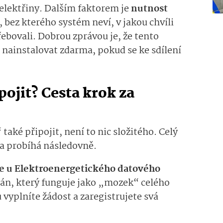
elektřiny. Dalším faktorem je
nutnost
, bez kterého systém neví, v jakou chvíli
třebovali. Dobrou zprávou je, že tento
 nainstalovat zdarma, pokud se ke sdílení
pojit? Cesta krok za
také připojit, není to nic složitého. Celý
 a probíhá následovně.
ce u Elektroener­getického datového
rgán, který funguje jako „mozek“ celého
vyplníte žádost a zaregistrujete svá