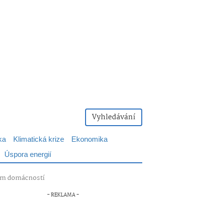
Vyhledávání
ka
Klimatická krize
Ekonomika
Úspora energií
mum domácností