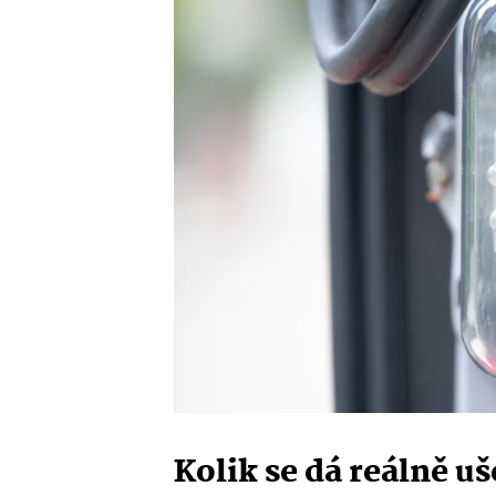
Kolik se dá reálně uš