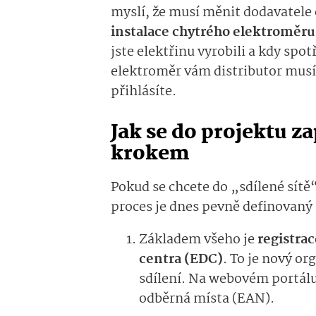
myslí, že musí měnit dodavatele 
instalace chytrého elektroměru
jste elektřinu vyrobili a kdy spo
elektroměr vám distributor musí
přihlásíte.
Jak se do projektu za
krokem
Pokud se chcete do „sdílené sítě“ 
proces je dnes pevně definovaný
Základem všeho je
registra
centra (EDC)
. To je nový o
sdílení. Na webovém portálu 
odběrná místa (EAN).