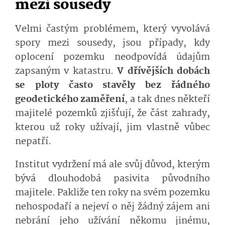
mezi sousedy
Velmi častým problémem, který vyvolává
spory mezi sousedy, jsou případy, kdy
oplocení pozemku neodpovídá údajům
zapsaným v katastru.
V dřívějších dobách
se ploty často stavěly bez řádného
geodetického zaměření
, a tak dnes někteří
majitelé pozemků zjišťují, že část zahrady,
kterou už roky užívají, jim vlastně vůbec
nepatří.
Institut vydržení má ale svůj důvod, kterým
bývá dlouhodobá pasivita původního
majitele. Pakliže ten roky na svém pozemku
nehospodaří a nejeví o něj žádný zájem ani
nebrání jeho užívání někomu jinému,