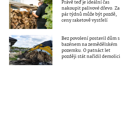
Právě teď je ideální čas
nakoupit palivové dřevo. Za
pár týdnů může být pozdě,
ceny raketově vystřelí
Bez povolení postavil dům s
bazénem na zemědělském
pozemku. O patnáct let
později stát nařídil demolici