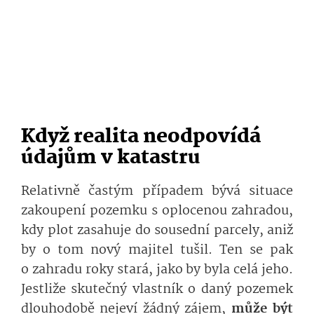
Když realita neodpovídá
údajům v katastru
Relativně častým případem bývá situace
zakoupení pozemku s oplocenou zahradou,
kdy plot zasahuje do sousední parcely, aniž
by o tom nový majitel tušil. Ten se pak
o zahradu roky stará, jako by byla celá jeho.
Jestliže skutečný vlastník o daný pozemek
dlouhodobě nejeví žádný zájem,
může být