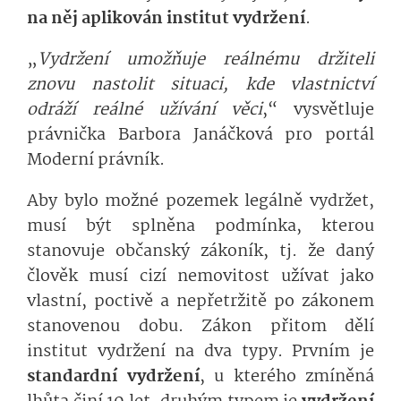
na něj aplikován institut vydržení
.
„
Vydržení umožňuje reálnému držiteli
znovu nastolit situaci, kde vlastnictví
odráží reálné užívání věci
,“ vysvětluje
právnička Barbora Janáčková pro portál
Moderní právník.
Aby bylo možné pozemek legálně vydržet,
musí být splněna podmínka, kterou
stanovuje občanský zákoník, tj. že daný
člověk musí cizí nemovitost užívat jako
vlastní, poctivě a nepřetržitě po zákonem
stanovenou dobu. Zákon přitom dělí
institut vydržení na dva typy. Prvním je
standardní vydržení
, u kterého zmíněná