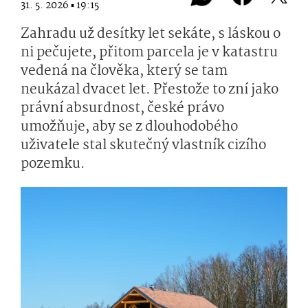
31. 5. 2026 ▪ 19:15
Zahradu už desítky let sekáte, s láskou o
ni pečujete, přitom parcela je v katastru
vedená na člověka, který se tam
neukázal dvacet let. Přestože to zní jako
právní absurdnost, české právo
umožňuje, aby se z dlouhodobého
uživatele stal skutečný vlastník cizího
pozemku.