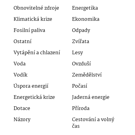
Obnovitelné zdroje
Energetika
Klimatická krize
Ekonomika
Fosilní paliva
Odpady
Ostatní
Zvířata
Vytápění a chlazení
Lesy
Voda
Ovzduší
Vodík
Zemědělství
Úspora energií
Počasí
Energetická krize
Jaderná energie
Dotace
Příroda
Názory
Cestování a volný
čas