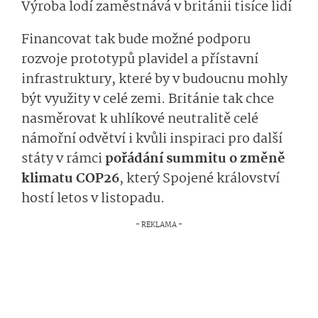
Výroba lodí zaměstnává v británii tisíce lidí
Financovat tak bude možné podporu
rozvoje prototypů plavidel a přístavní
infrastruktury, které by v budoucnu mohly
být využity v celé zemi. Británie tak chce
nasměrovat k uhlíkové neutralitě celé
námořní odvětví i kvůli inspiraci pro další
státy v rámci
pořádání summitu o změně
klimatu COP26
, který Spojené království
hostí letos v listopadu.