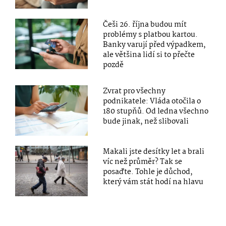
Češi 26. října budou mít
problémy s platbou kartou.
Banky varují před výpadkem,
ale většina lidí si to přečte
pozdě
Zvrat pro všechny
podnikatele: Vláda otočila o
180 stupňů. Od ledna všechno
bude jinak, než slibovali
Makali jste desítky let a brali
víc než průměr? Tak se
posaďte. Tohle je důchod,
který vám stát hodí na hlavu