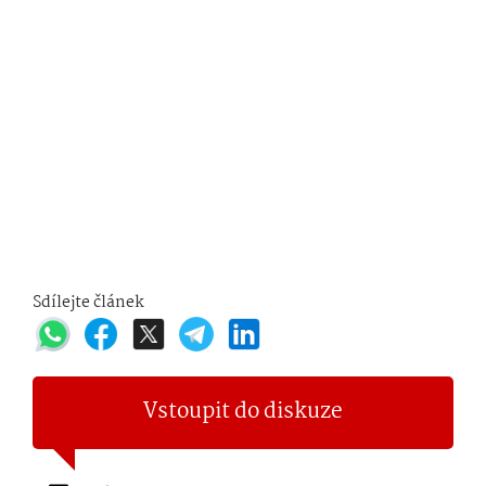
Sdílejte článek
Vstoupit do diskuze