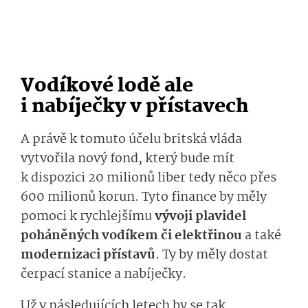
Vodíkové lodě ale
i nabíječky v přístavech
A právě k tomuto účelu britská vláda
vytvořila nový fond, který bude mít
k dispozici 20 milionů liber tedy něco přes
600 milionů korun. Tyto finance by měly
pomoci k rychlejšímu
vývoji plavidel
poháněných vodíkem či elektřinou
a také
modernizaci přístavů
. Ty by měly dostat
čerpací stanice a nabíječky.
Už v následujících letech by se tak