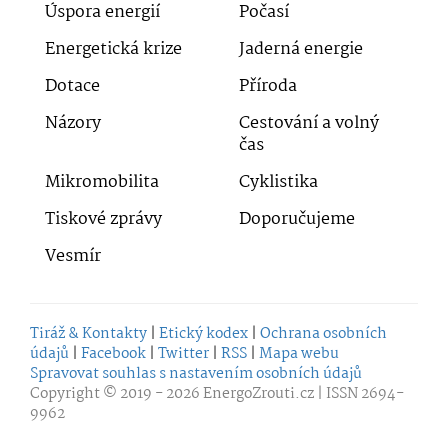
Úspora energií
Počasí
Energetická krize
Jaderná energie
Dotace
Příroda
Názory
Cestování a volný
čas
Mikromobilita
Cyklistika
Tiskové zprávy
Doporučujeme
Vesmír
Tiráž & Kontakty
|
Etický kodex
|
Ochrana osobních
údajů
|
Facebook
|
Twitter
|
RSS
|
Mapa webu
Spravovat souhlas s nastavením osobních údajů
Copyright © 2019 - 2026
EnergoZrouti.cz
| ISSN 2694-
9962