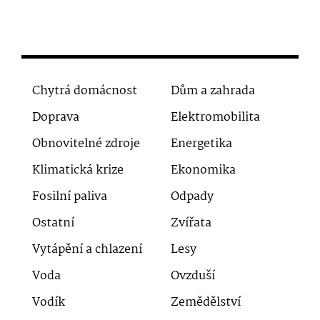
Chytrá domácnost
Dům a zahrada
Doprava
Elektromobilita
Obnovitelné zdroje
Energetika
Klimatická krize
Ekonomika
Fosilní paliva
Odpady
Ostatní
Zvířata
Vytápění a chlazení
Lesy
Voda
Ovzduší
Vodík
Zemědělství