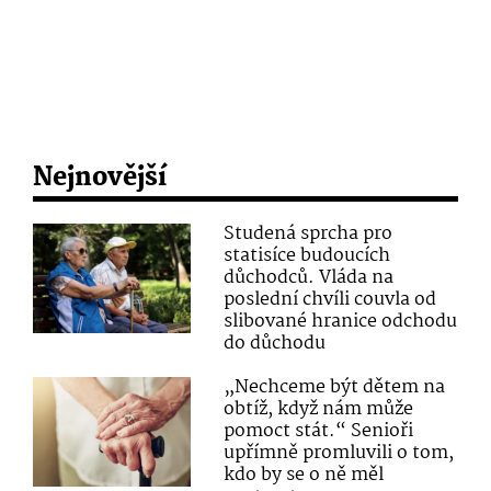
Nejnovější
Studená sprcha pro
statisíce budoucích
důchodců. Vláda na
poslední chvíli couvla od
slibované hranice odchodu
do důchodu
„Nechceme být dětem na
obtíž, když nám může
pomoct stát.“ Senioři
upřímně promluvili o tom,
kdo by se o ně měl