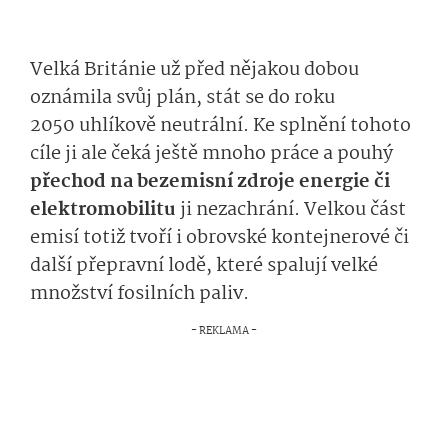
Velká Británie už před nějakou dobou
oznámila svůj plán, stát se do roku
2050 uhlíkově neutrální. Ke splnění tohoto
cíle ji ale čeká ještě mnoho práce a pouhý
přechod na bezemisní zdroje energie či
elektromobilitu
ji nezachrání. Velkou část
emisí totiž tvoří i obrovské kontejnerové či
další přepravní lodě, které spalují velké
množství fosilních paliv.