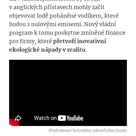
v anglických přístavech mohly začít
objevovat lodě poháněné vodíkem, které
budou s nulovými emisemi. Nový vládní
program k tomu poskytne zmíněné finance
pro firmy, které
přetvoří inovativní
ekologické nápady v realitu
.
Představení britského námořního fondu