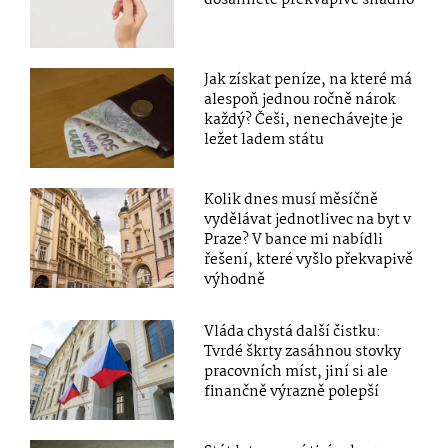
Jak získat peníze, na které má
alespoň jednou ročně nárok
každý? Češi, nenechávejte je
ležet ladem státu
Kolik dnes musí měsíčně
vydělávat jednotlivec na byt v
Praze? V bance mi nabídli
řešení, které vyšlo překvapivě
výhodně
Vláda chystá další čistku:
Tvrdé škrty zasáhnou stovky
pracovních míst, jiní si ale
finančně výrazně polepší