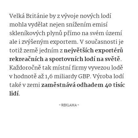
Velká Británie by z vývoje nových lodí
mohla vydělat nejen snížením emisí
skleníkových plynů přímo na svém území
ale i zvýšeným exportem. V současnosti je
totiž země jedním z
největších exportérů
rekreačních a sportovních lodí na světě
.
Každoročně tak místní firmy vyvezou lodě
v hodnotě až 1,6 miliardy GBP. Výroba lodí
také v zemi
zaměstnává odhadem 40 tisíc
lidí
.