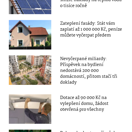
o tisíce ročně
Zateplení fasády: Stát vám
zaplatí až 1 000 000 Kč, peníze
můžete vyčerpat předem
Nevyčerpané miliardy:
Příspěvek na bydlení
nedostává 200 000
domácností, přitom stačí tři
doklady
Dotace až 90 000 Kč na
vylepšení domu, žádost
otevřená pro všechny