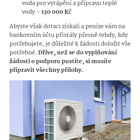
voda pro vytápění a přípravu teplé
vody –
130 000 Kč
Abyste však dotaci získali a peníze vám na
bankovním účtu přistály přesně tehdy, kdy
potřebujete, je důležité k žádosti doložit vše
potřebné.
Dříve, než se do vyplňování
žádosti o podporu pustíte, si musíte
připravit všechny přílohy.