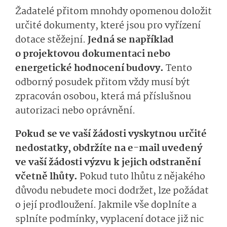
Žadatelé přitom mnohdy opomenou doložit
určité dokumenty, které jsou pro vyřízení
dotace stěžejní.
Jedná se například
o projektovou dokumentaci nebo
energetické hodnocení budovy.
Tento
odborný posudek přitom vždy musí být
zpracován osobou, která má příslušnou
autorizaci nebo oprávnění.
Pokud se ve vaší žádosti vyskytnou určité
nedostatky, obdržíte na e-mail uvedený
ve vaší žádosti výzvu k jejich odstranění
včetně lhůty.
Pokud tuto lhůtu z nějakého
důvodu nebudete moci dodržet, lze požádat
o její prodloužení. Jakmile vše doplníte a
splníte podmínky, vyplacení dotace již nic