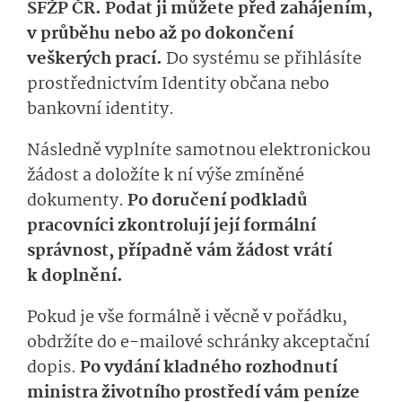
SFŽP ČR. Podat ji můžete před zahájením,
v průběhu nebo až po dokončení
veškerých prací.
Do systému se přihlásíte
prostřednictvím Identity občana nebo
bankovní identity.
Následně vyplníte samotnou elektronickou
žádost a doložíte k ní výše zmíněné
dokumenty.
Po doručení podkladů
pracovníci zkontrolují její formální
správnost, případně vám žádost vrátí
k doplnění.
Pokud je vše formálně i věcně v pořádku,
obdržíte do e-mailové schránky akceptační
dopis.
Po vydání kladného rozhodnutí
ministra životního prostředí vám peníze