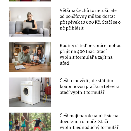
Většina Čechů to netuší, ale
od pojišťovny můžou dostat
příspěvek 10 000 Kč. Stačí se o
ně přihlásit
Rodiny si teď bez práce mohou
přijít na 400 tisíc. Stačí
vyplnit formulář a zajít na
úřad
Češi to nevědí, ale stát jim
koupí novou pračku a televizi.
Stačí vyplnit formulář
Češi mají nárok na 10 tisíc na
dovolenou u moře. Stačí
vyplnit jednoduchý formulář