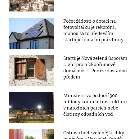
Počet žádostí o dotaci na
fotovoltaiku je rekordní,
mohou za to především
startující dotační prázdniny
Startuje Nová zelená úsporám
Light pro nízkopříjmové
domácnosti. Peníze dostanou
předem
Ministerstvo podpoří 300
miliony korun infrastrukturu
v národních parcích nebo
čistírny odpadních vod
Ostrava bude zelenější, díky