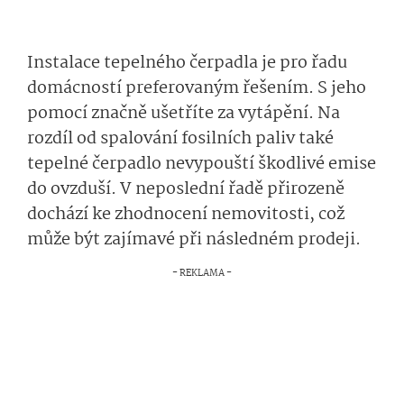
Instalace tepelného čerpadla je pro řadu
domácností preferovaným řešením. S jeho
pomocí značně ušetříte za vytápění. Na
rozdíl od spalování fosilních paliv také
tepelné čerpadlo nevypouští škodlivé emise
do ovzduší. V neposlední řadě přirozeně
dochází ke zhodnocení nemovitosti, což
může být zajímavé při následném prodeji.