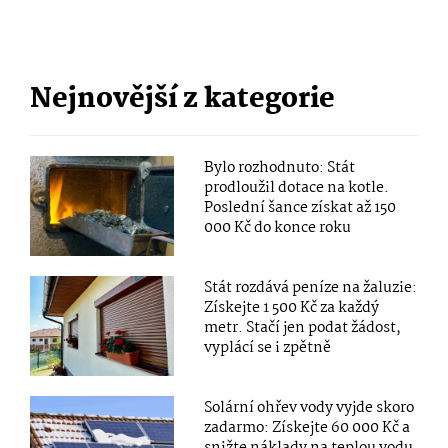
Nejnovější z kategorie
Bylo rozhodnuto: Stát
prodloužil dotace na kotle.
Poslední šance získat až 150
000 Kč do konce roku
Stát rozdává peníze na žaluzie:
Získejte 1 500 Kč za každý
metr. Stačí jen podat žádost,
vyplácí se i zpětně
Solární ohřev vody vyjde skoro
zadarmo: Získejte 60 000 Kč a
snižte náklady na teplou vodu