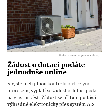
Žádost o dotaci se podává online ,
...
Žádost o dotaci podáte
jednoduše online
Abyste měli plnou kontrolu nad celým
procesem, vyplatí se žádost o dotaci podat
na vlastní pěst.
Žádost se přitom podává
výhradně elektronicky přes systém AIS