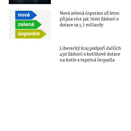
Nová zelená úsporám už letos
přijala více jak 7600 žádostí o
dotace za 1,7 miliardy
Liberecký kraj podpoří dalších
450 žádostí o kotlíkové dotace
na kotle a tepelná čerpadla