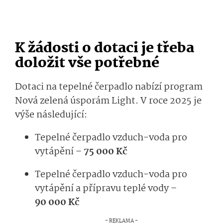
K žádosti o dotaci je třeba
doložit vše potřebné
Dotaci na tepelné čerpadlo nabízí program
Nová zelená úsporám Light. V roce 2025 je
výše následující:
Tepelné čerpadlo vzduch-voda pro
vytápění –
75 000 Kč
Tepelné čerpadlo vzduch-voda pro
vytápění a přípravu teplé vody –
90 000 Kč