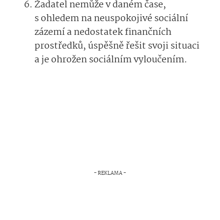
Žadatel nemůže v daném čase,
s ohledem na neuspokojivé sociální
zázemí a nedostatek finančních
prostředků, úspěšně řešit svoji situaci
a je ohrožen sociálním vyloučením.