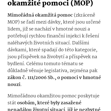
okamžité pomoci (MOP)
Mimořádná okamžitá pomoc
(zkráceně
MOP) se řadí mezi dávky, které jsou určené
lidem, již se nachází v hmotné nouzi a
potřebují rychlou finanční injekci k řešení
naléhavých životních situací. Dalšími
dávkami, které spadají do této kategorie,
jsou příspěvek na živobytí a příspěvek na
bydlení. Celému tomuto tématu se
důkladně věnuje legislativa, zejména pak
zákon č. 111/2006 Sb., o pomoci v hmotné
nouzi
.
Mimořádnou okamžitou pomoc poskytuje
stát
osobám, které byly zasažené
nenadálou životní situací, jíž je nezbytné