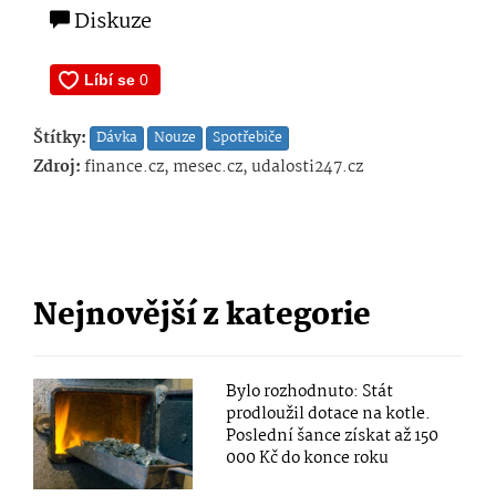
Diskuze
Štítky:
Dávka
Nouze
Spotřebiče
Zdroj:
finance.cz, mesec.cz, udalosti247.cz
Nejnovější z kategorie
Bylo rozhodnuto: Stát
prodloužil dotace na kotle.
Poslední šance získat až 150
000 Kč do konce roku