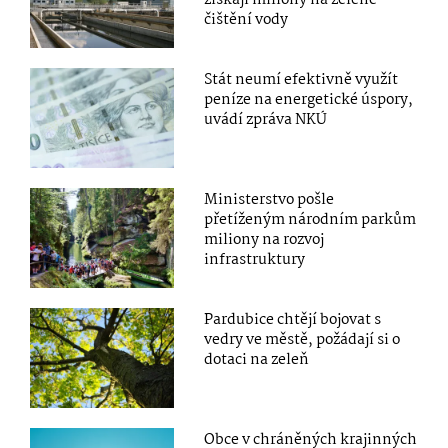
čištění vody
Stát neumí efektivně využít
peníze na energetické úspory,
uvádí zpráva NKÚ
Ministerstvo pošle
přetíženým národním parkům
miliony na rozvoj
infrastruktury
Pardubice chtějí bojovat s
vedry ve městě, požádají si o
dotaci na zeleň
Obce v chráněných krajinných