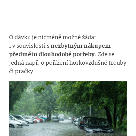
O dávku je nicméně možné žádat
i v souvislosti s
nezbytným nákupem
předmětu dlouhodobé potřeby
. Zde se
jedná např. o pořízení horkovzdušné trouby
či pračky.