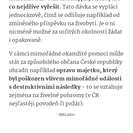
co nejdříve vyřešit
. Tato dávka se vyplácí
jednorázově, čímž se odlišuje například od
zmíněného příspěvku na živobytí. Je o ni
nicméně možné za určitých okolností žádat
i opakovaně.
V rámci mimořádné okamžité pomoci může
stát za způsobilého občana České republiky
uhradit například
opravu majetku, který
byl poškozen vlivem mimořádné události
s destruktivními následky
– to se vztahuje
zejména na živelné pohromy (v ČR
nejčastěji povodeň či požár).