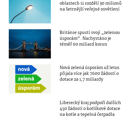
oblastech si rozdělí 30 milionů
na šetrnější veřejné osvětlení
Británie spustí svojí „zelenou
úsporám“. Nachystáno je
téměř 60 miliard korun
Nová zelená úsporám už letos
přijala více jak 7600 žádostí o
dotace za 1,7 miliardy
Liberecký kraj podpoří dalších
450 žádostí o kotlíkové dotace
na kotle a tepelná čerpadla