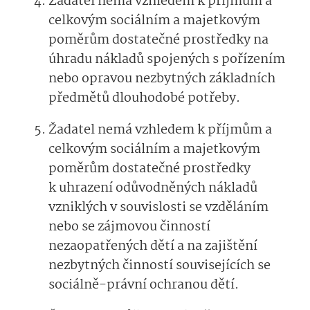
Žadatel nemá vzhledem k příjmům a
celkovým sociálním a majetkovým
poměrům dostatečné prostředky na
úhradu nákladů spojených s pořízením
nebo opravou nezbytných základních
předmětů dlouhodobé potřeby.
Žadatel nemá vzhledem k příjmům a
celkovým sociálním a majetkovým
poměrům dostatečné prostředky
k uhrazení odůvodněných nákladů
vzniklých v souvislosti se vzděláním
nebo se zájmovou činností
nezaopatřených dětí a na zajištění
nezbytných činností souvisejících se
sociálně-právní ochranou dětí.