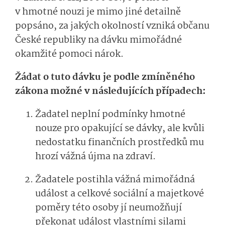
v hmotné nouzi je mimo jiné detailně
popsáno, za jakých okolností vzniká občanu
České republiky na dávku mimořádné
okamžité pomoci nárok.
Žádat o tuto dávku je podle zmíněného
zákona možné v následujících případech:
Žadatel neplní podmínky hmotné
nouze pro opakující se dávky, ale kvůli
nedostatku finančních prostředků mu
hrozí vážná újma na zdraví.
Žadatele postihla vážná mimořádná
událost a celkové sociální a majetkové
poměry této osoby jí neumožňují
překonat událost vlastními silami