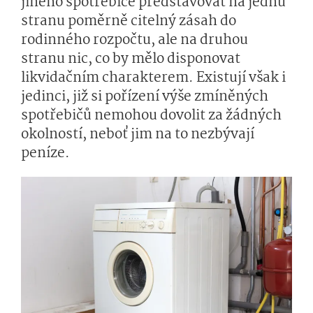
jiného spotřebiče představovat na jednu
stranu poměrně citelný zásah do
rodinného rozpočtu, ale na druhou
stranu nic, co by mělo disponovat
likvidačním charakterem. Existují však i
jedinci, již si pořízení výše zmíněných
spotřebičů nemohou dovolit za žádných
okolností, neboť jim na to nezbývají
peníze.