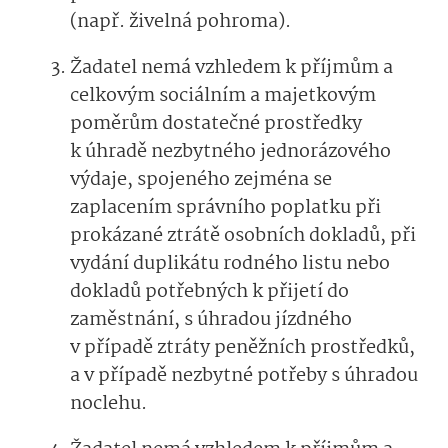
(např. živelná pohroma).
Žadatel nemá vzhledem k příjmům a
celkovým sociálním a majetkovým
poměrům dostatečné prostředky
k úhradě nezbytného jednorázového
výdaje, spojeného zejména se
zaplacením správního poplatku při
prokázané ztrátě osobních dokladů, při
vydání duplikátu rodného listu nebo
dokladů potřebných k přijetí do
zaměstnání, s úhradou jízdného
v případě ztráty peněžních prostředků,
a v případě nezbytné potřeby s úhradou
noclehu.