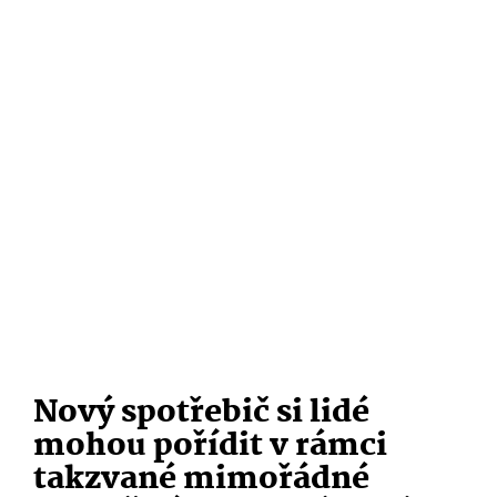
Nový spotřebič si lidé
mohou pořídit v rámci
takzvané mimořádné