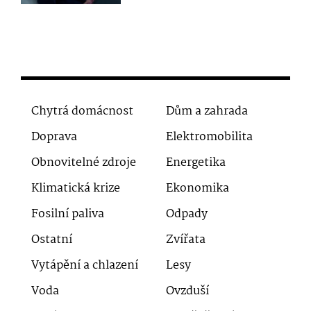
Chytrá domácnost
Dům a zahrada
Doprava
Elektromobilita
Obnovitelné zdroje
Energetika
Klimatická krize
Ekonomika
Fosilní paliva
Odpady
Ostatní
Zvířata
Vytápění a chlazení
Lesy
Voda
Ovzduší