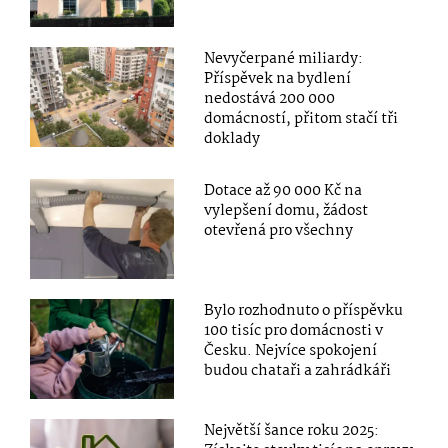
Nevyčerpané miliardy:
Příspěvek na bydlení
nedostává 200 000
domácností, přitom stačí tři
doklady
Dotace až 90 000 Kč na
vylepšení domu, žádost
otevřená pro všechny
Bylo rozhodnuto o příspěvku
100 tisíc pro domácnosti v
Česku. Nejvíce spokojení
budou chataři a zahrádkáři
Největší šance roku 2025: