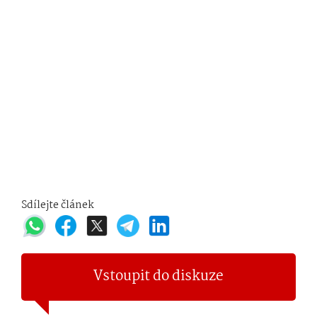
Sdílejte článek
Vstoupit do diskuze