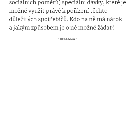
sociálních poměrů) speciální dávky, které je
možné využít právě k pořízení těchto
důležitých spotřebičů. Kdo na ně má nárok
a jakým způsobem je o ně možné žádat?