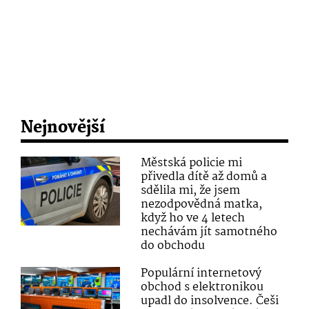
Nejnovější
Městská policie mi
přivedla dítě až domů a
sdělila mi, že jsem
nezodpovědná matka,
když ho ve 4 letech
nechávám jít samotného
do obchodu
Populární internetový
obchod s elektronikou
upadl do insolvence. Češi