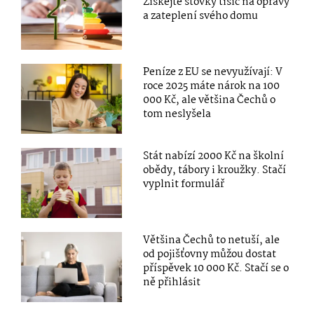
Získejte stovky tisíc na opravy
a zateplení svého domu
Peníze z EU se nevyužívají: V
roce 2025 máte nárok na 100
000 Kč, ale většina Čechů o
tom neslyšela
Stát nabízí 2000 Kč na školní
obědy, tábory i kroužky. Stačí
vyplnit formulář
Většina Čechů to netuší, ale
od pojišťovny můžou dostat
příspěvek 10 000 Kč. Stačí se o
ně přihlásit