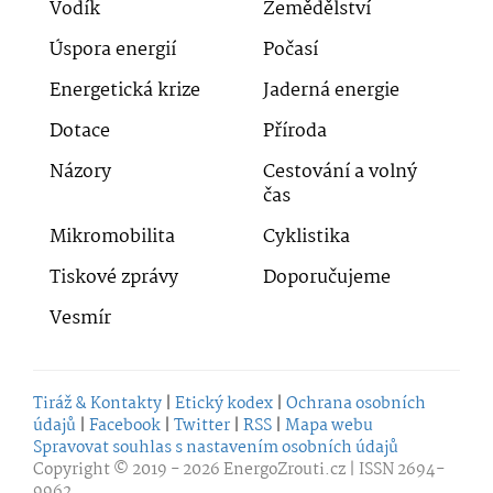
Vodík
Zemědělství
Úspora energií
Počasí
Energetická krize
Jaderná energie
Dotace
Příroda
Názory
Cestování a volný
čas
Mikromobilita
Cyklistika
Tiskové zprávy
Doporučujeme
Vesmír
Tiráž & Kontakty
|
Etický kodex
|
Ochrana osobních
údajů
|
Facebook
|
Twitter
|
RSS
|
Mapa webu
Spravovat souhlas s nastavením osobních údajů
Copyright © 2019 - 2026
EnergoZrouti.cz
| ISSN 2694-
9962