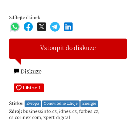
Sdílejte článek
Vstoupit do diskuze
Diskuze
Štítky:
Evropa
Obnovitelné zdroje
Energie
Zdroj:
businessinfo.cz, idnes.cz, forbes.cz,
cs.corinex.com, xpert.digital