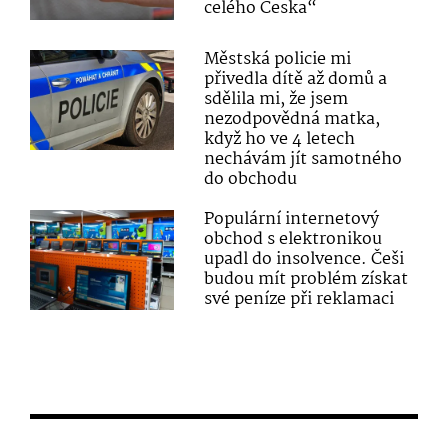
celého Česka“
Městská policie mi
přivedla dítě až domů a
sdělila mi, že jsem
nezodpovědná matka,
když ho ve 4 letech
nechávám jít samotného
do obchodu
Populární internetový
obchod s elektronikou
upadl do insolvence. Češi
budou mít problém získat
své peníze při reklamaci