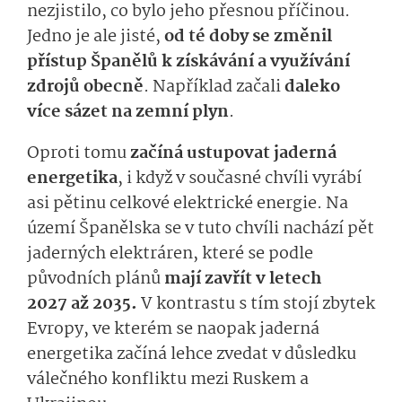
nezjistilo, co bylo jeho přesnou příčinou.
Jedno je ale jisté,
od té doby se změnil
přístup Španělů k získávání a využívání
zdrojů obecně
. Například začali
daleko
více sázet na zemní plyn
.
Oproti tomu
začíná ustupovat jaderná
energetika
, i když v současné chvíli vyrábí
asi pětinu celkové elektrické energie. Na
území Španělska se v tuto chvíli nachází pět
jaderných elektráren, které se podle
původních plánů
mají zavřít v letech
2027 až 2035.
V kontrastu s tím stojí zbytek
Evropy, ve kterém se naopak jaderná
energetika začíná lehce zvedat v důsledku
válečného konfliktu mezi Ruskem a