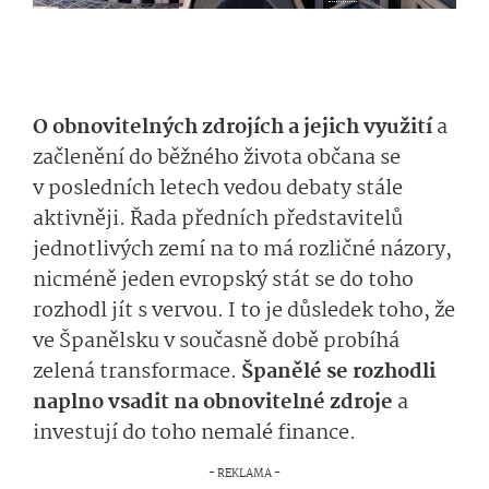
O obnovitelných zdrojích a jejich využití
a
začlenění do běžného života občana se
v posledních letech vedou debaty stále
aktivněji. Řada předních představitelů
jednotlivých zemí na to má rozličné názory,
nicméně jeden evropský stát se do toho
rozhodl jít s vervou. I to je důsledek toho, že
ve Španělsku v současně době probíhá
zelená transformace.
Španělé se rozhodli
naplno vsadit na obnovitelné zdroje
a
investují do toho nemalé finance.