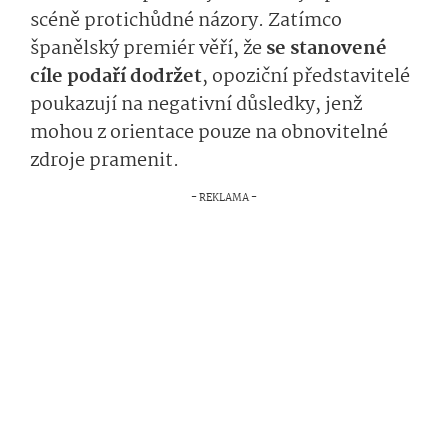
scéně protichůdné názory. Zatímco
španělský premiér věří, že
se stanovené
cíle podaří dodržet
, opoziční představitelé
poukazují na negativní důsledky, jenž
mohou z orientace pouze na obnovitelné
zdroje pramenit.