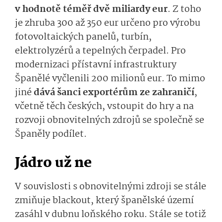
v hodnotě téměř dvě miliardy eur
. Z toho
je zhruba 300 až 350 eur určeno pro výrobu
fotovoltaických panelů, turbín,
elektrolyzérů a tepelných čerpadel. Pro
modernizaci přístavní infrastruktury
Španělé vyčlenili 200 milionů eur. To mimo
jiné
dává šanci exportérům ze zahraničí
,
včetně těch českých, vstoupit do hry a na
rozvoji obnovitelných zdrojů se společně se
Španěly podílet.
Jádro už ne
V souvislosti s obnovitelnými zdroji se stále
zmiňuje blackout, který španělské území
zasáhl v dubnu loňského roku. Stále se totiž