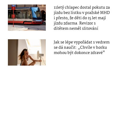
11letý chlapec dostal pokutu za
jízdu bez lístku v pražské MHD
i přesto, že děti do 15 let mají
jízdu zdarma. Revizor s
dítětem neměl slitování
Jak se lépe vypořádat s vedrem
se dá naučit: „Chvíle v horku
mohou být dokonce zdravé"