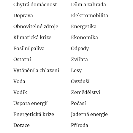
Chytrá domácnost
Dům a zahrada
Doprava
Elektromobilita
Obnovitelné zdroje
Energetika
Klimatická krize
Ekonomika
Fosilní paliva
Odpady
Ostatní
Zvířata
Vytápění a chlazení
Lesy
Voda
Ovzduší
Vodík
Zemědělství
Úspora energií
Počasí
Energetická krize
Jaderná energie
Dotace
Příroda