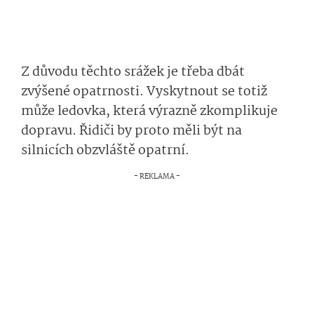
Z důvodu těchto srážek je třeba dbát
zvýšené opatrnosti. Vyskytnout se totiž
může ledovka, která výrazně zkomplikuje
dopravu. Řidiči by proto měli být na
silnicích obzvláště opatrní.