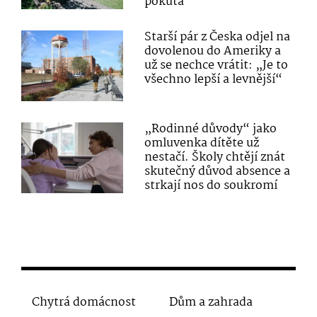
pokuta
Starší pár z Česka odjel na
dovolenou do Ameriky a
už se nechce vrátit: „Je to
všechno lepší a levnější“
„Rodinné důvody“ jako
omluvenka dítěte už
nestačí. Školy chtějí znát
skutečný důvod absence a
strkají nos do soukromí
Chytrá domácnost
Dům a zahrada