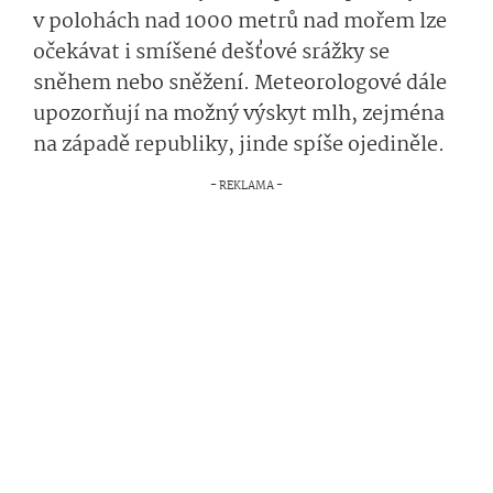
v polohách nad 1000 metrů nad mořem lze
očekávat i smíšené dešťové srážky se
sněhem nebo sněžení. Meteorologové dále
upozorňují na možný výskyt mlh, zejména
na západě republiky, jinde spíše ojediněle.