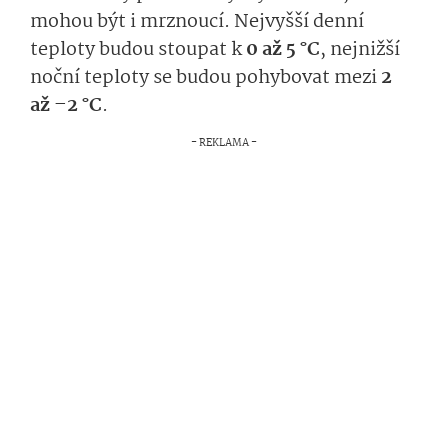
mohou být i mrznoucí. Nejvyšší denní
teploty budou stoupat k
0 až 5 °C
, nejnižší
noční teploty se budou pohybovat mezi
2
až –2 °C
.