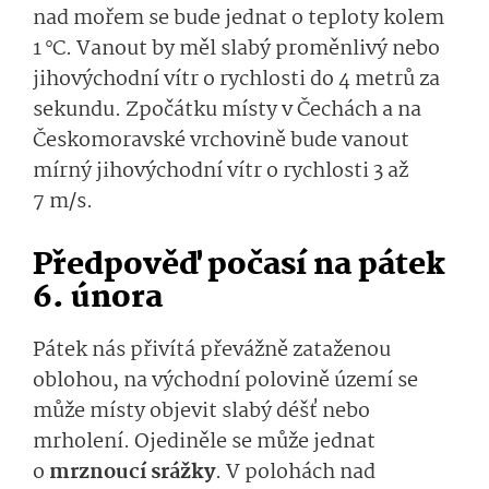
nad mořem se bude jednat o teploty kolem
1 °C. Vanout by měl slabý proměnlivý nebo
jihovýchodní vítr o rychlosti do 4 metrů za
sekundu. Zpočátku místy v Čechách a na
Českomoravské vrchovině bude vanout
mírný jihovýchodní vítr o rychlosti 3 až
7 m/s.
Předpověď počasí na pátek
6. února
Pátek nás přivítá převážně zataženou
oblohou, na východní polovině území se
může místy objevit slabý déšť nebo
mrholení. Ojediněle se může jednat
o
mrznoucí srážky
. V polohách nad