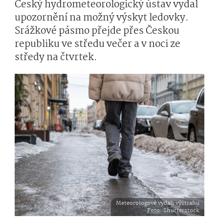
Český hydrometeorologický ústav vydal
upozornění na možný výskyt ledovky.
Srážkové pásmo přejde přes Českou
republiku ve středu večer a v noci ze
středy na čtvrtek.
Meteorologové vydali výstrahu
Foto
: Shutterstock