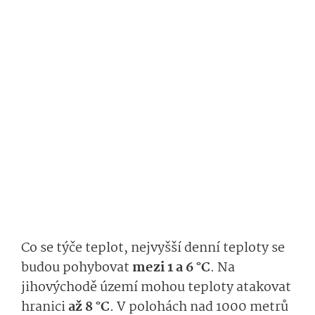
Co se týče teplot, nejvyšší denní teploty se
budou pohybovat
mezi 1 a 6 °C
. Na
jihovýchodě území mohou teploty atakovat
hranici
až 8 °C
. V polohách nad 1000 metrů