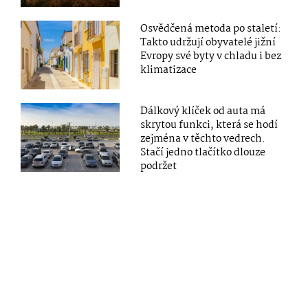
Osvědčená metoda po staletí:
Takto udržují obyvatelé jižní
Evropy své byty v chladu i bez
klimatizace
Dálkový klíček od auta má
skrytou funkci, která se hodí
zejména v těchto vedrech.
Stačí jedno tlačítko dlouze
podržet