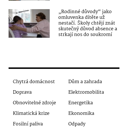
„Rodinné důvody“ jako
omluvenka dítěte už
nestačí. Školy chtějí znát
skutečný důvod absence a
strkají nos do soukromí
Chytrá domácnost
Dům a zahrada
Doprava
Elektromobilita
Obnovitelné zdroje
Energetika
Klimatická krize
Ekonomika
Fosilní paliva
Odpady