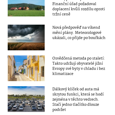
Finanční úřad požadoval
doplacení kvůli rozdílu oproti
tržní ceně
Nová předpověď na víkend
mění plány. Meteorologové
ukázali, co přijde po bouřkách
Osvědčená metoda po staletí:
Takto udržují obyvatelé jižní
Evropy své byty v chladu i bez
klimatizace
Dálkový klíček od auta má
skrytou funkci, která se hodí
zejména v těchto vedrech.
Stačí jedno tlačítko dlouze
podržet