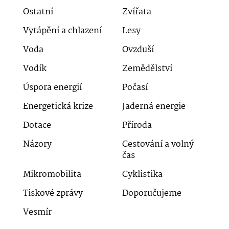
Ostatní
Zvířata
Vytápění a chlazení
Lesy
Voda
Ovzduší
Vodík
Zemědělství
Úspora energií
Počasí
Energetická krize
Jaderná energie
Dotace
Příroda
Názory
Cestování a volný
čas
Mikromobilita
Cyklistika
Tiskové zprávy
Doporučujeme
Vesmír