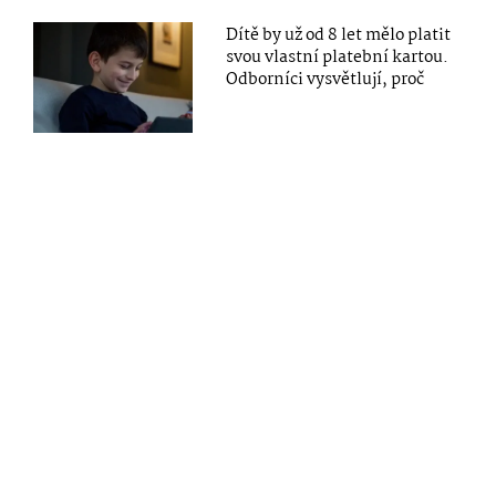
Dítě by už od 8 let mělo platit
svou vlastní platební kartou.
Odborníci vysvětlují, proč