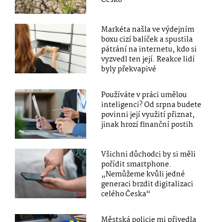
Markéta našla ve výdejním
boxu cizí balíček a spustila
pátrání na internetu, kdo si
vyzvedl ten její. Reakce lidí
byly překvapivé
Používáte v práci umělou
inteligenci? Od srpna budete
povinni její využití přiznat,
jinak hrozí finanční postih
Všichni důchodci by si měli
pořídit smartphone.
„Nemůžeme kvůli jedné
generaci brzdit digitalizaci
celého Česka“
Městská policie mi přivedla