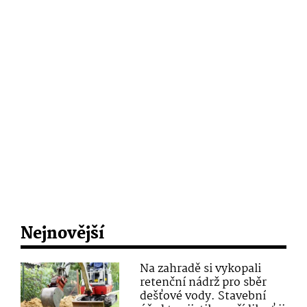
Nejnovější
Na zahradě si vykopali
retenční nádrž pro sběr
dešťové vody. Stavební