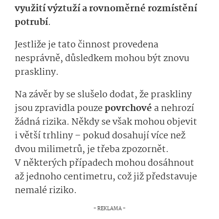
využití výztuží a rovnoměrné rozmístění
potrubí
.
Jestliže je tato činnost provedena
nesprávně, důsledkem mohou být znovu
praskliny.
Na závěr by se slušelo dodat, že praskliny
jsou zpravidla pouze
povrchové
a nehrozí
žádná rizika. Někdy se však mohou objevit
i větší trhliny – pokud dosahují více než
dvou milimetrů, je třeba zpozornět.
V některých případech mohou dosáhnout
až jednoho centimetru, což již představuje
nemalé riziko.