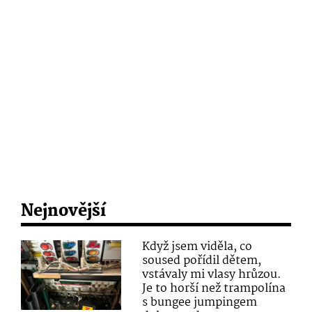
Nejnovější
Když jsem viděla, co
soused pořídil dětem,
vstávaly mi vlasy hrůzou.
Je to horší než trampolína
s bungee jumpingem