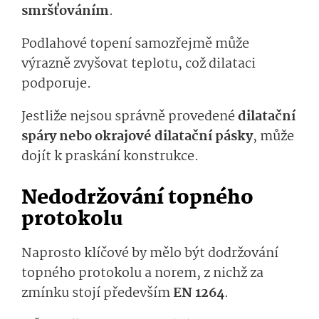
smršťováním
.
Podlahové topení samozřejmě může
výrazně zvyšovat teplotu, což dilataci
podporuje.
Jestliže nejsou správně provedené
dilatační
spáry nebo okrajové dilatační pásky
, může
dojít k praskání konstrukce.
Nedodržování topného
protokolu
Naprosto klíčové by mělo být dodržování
topného protokolu a norem, z nichž za
zmínku stojí především
EN 1264
.