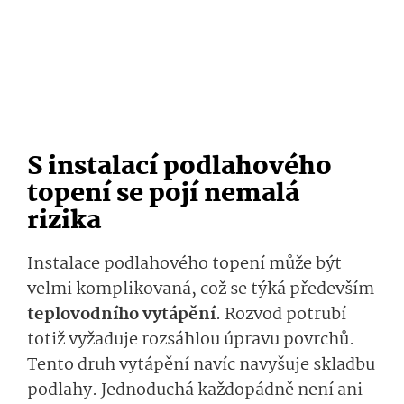
S instalací podlahového
topení se pojí nemalá
rizika
Instalace podlahového topení může být
velmi komplikovaná, což se týká především
teplovodního vytápění
. Rozvod potrubí
totiž vyžaduje rozsáhlou úpravu povrchů.
Tento druh vytápění navíc navyšuje skladbu
podlahy. Jednoduchá každopádně není ani