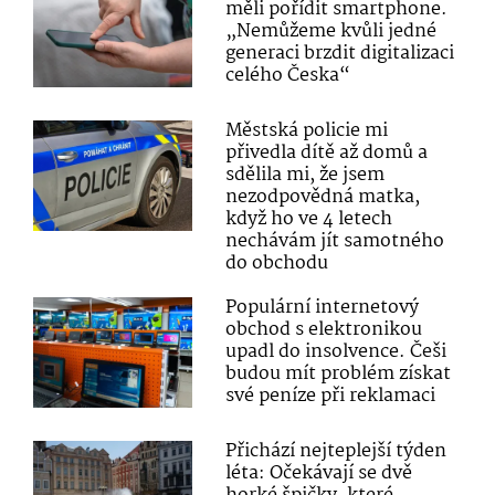
měli pořídit smartphone.
„Nemůžeme kvůli jedné
generaci brzdit digitalizaci
celého Česka“
Městská policie mi
přivedla dítě až domů a
sdělila mi, že jsem
nezodpovědná matka,
když ho ve 4 letech
nechávám jít samotného
do obchodu
Populární internetový
obchod s elektronikou
upadl do insolvence. Češi
budou mít problém získat
své peníze při reklamaci
Přichází nejteplejší týden
léta: Očekávají se dvě