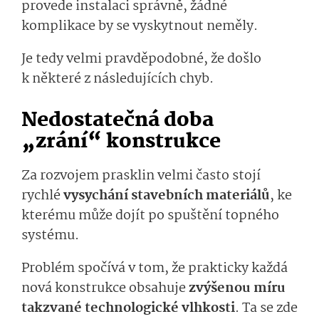
provede instalaci správně, žádné
komplikace by se vyskytnout neměly.
Je tedy velmi pravděpodobné, že došlo
k některé z následujících chyb.
Nedostatečná doba
„zrání“ konstrukce
Za rozvojem prasklin velmi často stojí
rychlé
vysychání stavebních materiálů
, ke
kterému může dojít po spuštění topného
systému.
Problém spočívá v tom, že prakticky každá
nová konstrukce obsahuje
zvýšenou míru
takzvané technologické vlhkosti
. Ta se zde