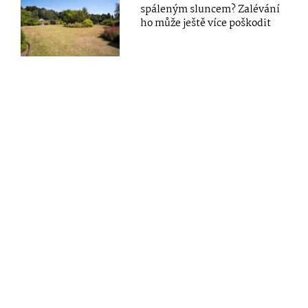
spáleným sluncem? Zalévání
ho může ještě více poškodit