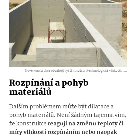
Nové konstrukce obsahují vyšší množství technologické vlhkosti. ,
...
Rozpínání a pohyb
materiálů
Dalším problémem může být dilatace a
pohyb materiálů. Není žádným tajemstvím,
že konstrukce
reagují na změnu teploty či
míry vlhkosti rozpínáním nebo naopak