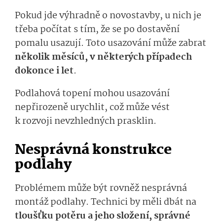
Pokud jde výhradně o novostavby, u nich je
třeba počítat s tím, že se po dostavění
pomalu usazují. Toto usazování může zabrat
několik měsíců, v některých případech
dokonce i let
.
Podlahová topení mohou usazování
nepřirozeně urychlit, což může vést
k rozvoji nevzhledných prasklin.
Nesprávná konstrukce
podlahy
Problémem může být rovněž nesprávná
montáž podlahy. Technici by měli dbát na
tloušťku potěru a jeho složení, správné