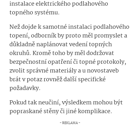
instalace elektrického podlahového
topného systému.
Než dojde k samotné instalaci podlahového
topení, odborník by proto měl promyslet a
důkladně naplánovat vedení topných
okruhů. Kromě toho by měl dodržovat
bezpečnostní opatření či topné protokoly,
zvolit správné materiály a u novostaveb
brát v potaz rovněž další specifické
požadavky.
Pokud tak neučiní, výsledkem mohou být
popraskané stěny či jiné komplikace.