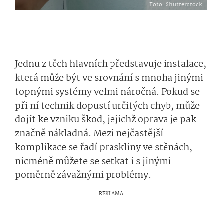
Foto
: Shutterstock
Jednu z těch hlavních představuje instalace,
která může být ve srovnání s mnoha jinými
topnými systémy velmi náročná. Pokud se
při ní technik dopustí určitých chyb, může
dojít ke vzniku škod, jejichž oprava je pak
značně nákladná. Mezi nejčastější
komplikace se řadí praskliny ve stěnách,
nicméně můžete se setkat i s jinými
poměrně závažnými problémy.