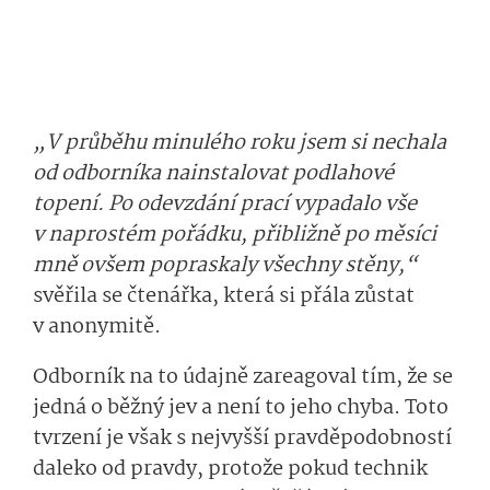
„V průběhu minulého roku jsem si nechala
od odborníka nainstalovat podlahové
topení. Po odevzdání prací vypadalo vše
v naprostém pořádku, přibližně po měsíci
mně ovšem popraskaly všechny stěny,“
svěřila se čtenářka, která si přála zůstat
v anonymitě.
Odborník na to údajně zareagoval tím, že se
jedná o běžný jev a není to jeho chyba. Toto
tvrzení je však s nejvyšší pravděpodobností
daleko od pravdy, protože pokud technik