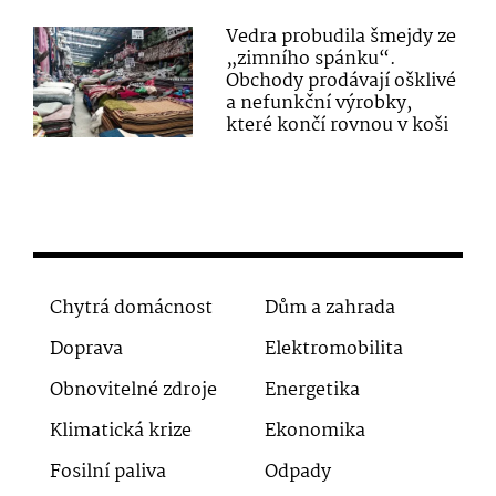
Vedra probudila šmejdy ze
„zimního spánku“.
Obchody prodávají ošklivé
a nefunkční výrobky,
které končí rovnou v koši
Chytrá domácnost
Dům a zahrada
Doprava
Elektromobilita
Obnovitelné zdroje
Energetika
Klimatická krize
Ekonomika
Fosilní paliva
Odpady