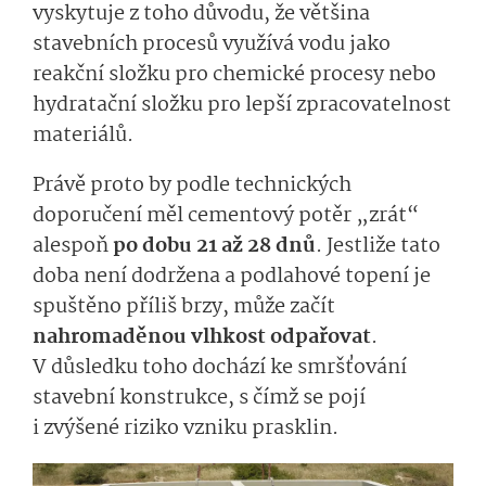
vyskytuje z toho důvodu, že většina
stavebních procesů využívá vodu jako
reakční složku pro chemické procesy nebo
hydratační složku pro lepší zpracovatelnost
materiálů.
Právě proto by podle technických
doporučení měl cementový potěr „zrát“
alespoň
po dobu 21 až 28 dnů
. Jestliže tato
doba není dodržena a podlahové topení je
spuštěno příliš brzy, může začít
nahromaděnou vlhkost odpařovat
.
V důsledku toho dochází ke smršťování
stavební konstrukce, s čímž se pojí
i zvýšené riziko vzniku prasklin.