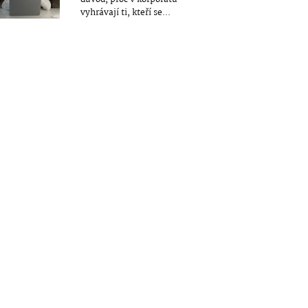
vyhrávají ti, kteří se...