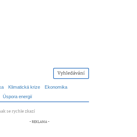
Vyhledávání
ka
Klimatická krize
Ekonomika
Úspora energií
nak se rychle zkazí