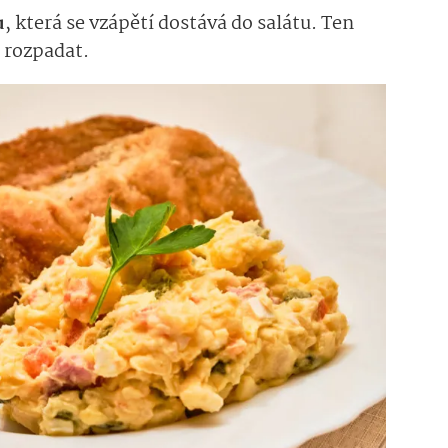
u
, která se vzápětí dostává do salátu. Ten
e rozpadat.