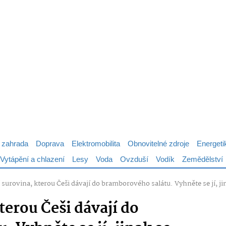
 zahrada
Doprava
Elektromobilita
Obnovitelné zdroje
Energeti
Vytápění a chlazení
Lesy
Voda
Ovzduší
Vodík
Zemědělství
 surovina, kterou Češi dávají do bramborového salátu. Vyhněte se jí, ji
terou Češi dávají do