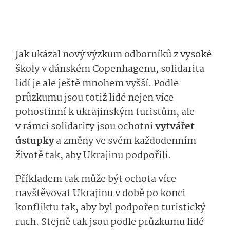
Jak ukázal nový výzkum odborníků z vysoké
školy v dánském Copenhagenu, solidarita
lidí je ale ještě mnohem vyšší. Podle
průzkumu jsou totiž lidé nejen více
pohostinní k ukrajinským turistům, ale
v rámci solidarity jsou ochotni
vytvářet
ústupky
a změny ve svém každodenním
životě tak, aby Ukrajinu podpořili.
Příkladem tak může být ochota více
navštěvovat Ukrajinu v době po konci
konfliktu tak, aby byl podpořen turistický
ruch. Stejně tak jsou podle průzkumu lidé