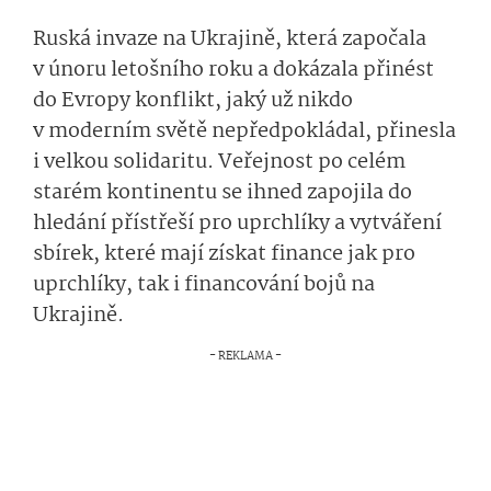
Ruská invaze na Ukrajině, která započala
v únoru letošního roku a dokázala přinést
do Evropy konflikt, jaký už nikdo
v moderním světě nepředpokládal, přinesla
i velkou solidaritu. Veřejnost po celém
starém kontinentu se ihned zapojila do
hledání přístřeší pro uprchlíky a vytváření
sbírek, které mají získat finance jak pro
uprchlíky, tak i financování bojů na
Ukrajině.