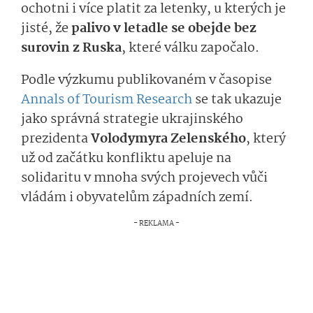
ochotni i více platit za letenky, u kterých je
jisté, že
palivo v letadle se obejde bez
surovin z Ruska
, které válku započalo.
Podle výzkumu publikovaném v časopise
Annals of Tourism Research
se tak ukazuje
jako správná strategie ukrajinského
prezidenta
Volodymyra Zelenského
, který
už od začátku konfliktu apeluje na
solidaritu v mnoha svých projevech vůči
vládám i obyvatelům západních zemí.