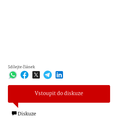
Sdílejte článek
Vstoupit do diskuze
Diskuze