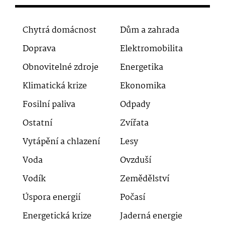
Chytrá domácnost
Dům a zahrada
Doprava
Elektromobilita
Obnovitelné zdroje
Energetika
Klimatická krize
Ekonomika
Fosilní paliva
Odpady
Ostatní
Zvířata
Vytápění a chlazení
Lesy
Voda
Ovzduší
Vodík
Zemědělství
Úspora energií
Počasí
Energetická krize
Jaderná energie