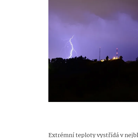
Extrémní teploty vystřídá v nejb