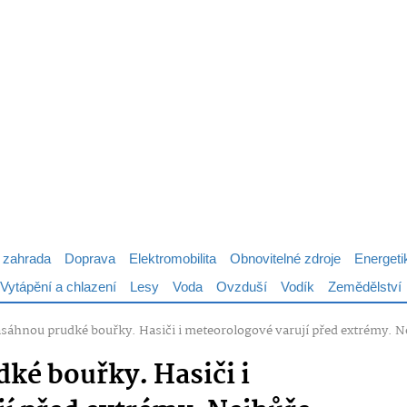
 zahrada
Doprava
Elektromobilita
Obnovitelné zdroje
Energeti
Vytápění a chlazení
Lesy
Voda
Ovzduší
Vodík
Zemědělství
sáhnou prudké bouřky. Hasiči i meteorologové varují před extrémy. N
ké bouřky. Hasiči i