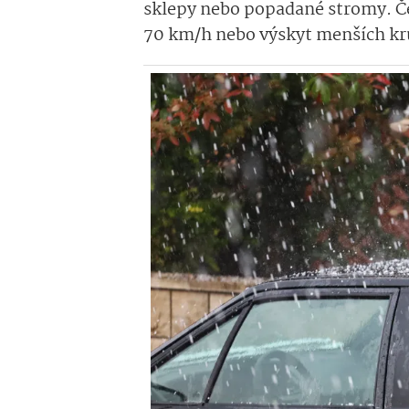
sklepy nebo popadané stromy. Ček
70 km/h nebo výskyt menších kr