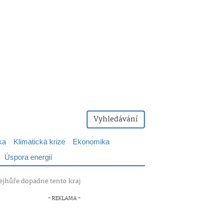
Vyhledávání
ka
Klimatická krize
Ekonomika
Úspora energií
ejhůře dopadne tento kraj