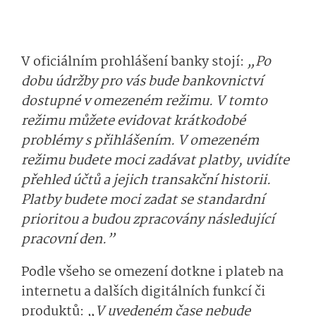
V oficiálním prohlášení banky stojí:
„Po
dobu údržby pro vás bude bankovnictví
dostupné v omezeném režimu. V tomto
režimu můžete evidovat krátkodobé
problémy s přihlášením. V omezeném
režimu budete moci zadávat platby, uvidíte
přehled účtů a jejich transakční historii.
Platby budete moci zadat se standardní
prioritou a budou zpracovány následující
pracovní den.”
Podle všeho se omezení dotkne i plateb na
internetu a dalších digitálních funkcí či
produktů:
„V uvedeném čase nebude