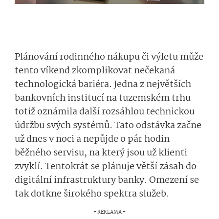
Plánování rodinného nákupu či výletu může
tento víkend zkomplikovat nečekaná
technologická bariéra. Jedna z největších
bankovních institucí na tuzemském trhu
totiž oznámila další rozsáhlou technickou
údržbu svých systémů. Tato odstávka začne
už dnes v noci a nepůjde o pár hodin
běžného servisu, na který jsou už klienti
zvyklí. Tentokrát se plánuje větší zásah do
digitální infrastruktury banky. Omezení se
tak dotkne širokého spektra služeb.