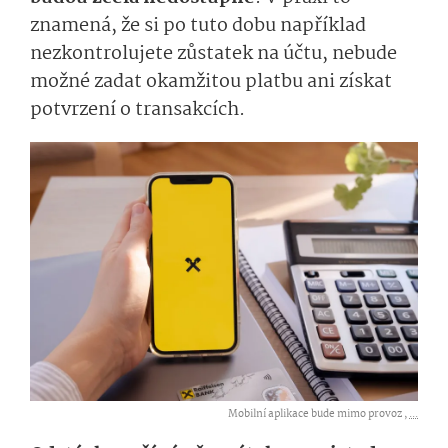
znamená, že si po tuto dobu například
nezkontrolujete zůstatek na účtu, nebude
možné zadat okamžitou platbu ani získat
potvrzení o transakcích.
Mobilní aplikace bude mimo provoz ,
...