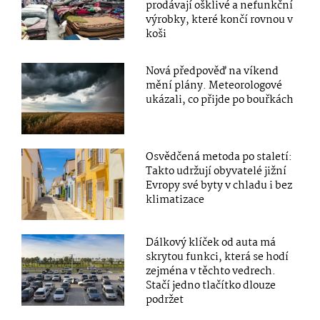
prodávají ošklivé a nefunkční
výrobky, které končí rovnou v
koši
Nová předpověď na víkend
mění plány. Meteorologové
ukázali, co přijde po bouřkách
Osvědčená metoda po staletí:
Takto udržují obyvatelé jižní
Evropy své byty v chladu i bez
klimatizace
Dálkový klíček od auta má
skrytou funkci, která se hodí
zejména v těchto vedrech.
Stačí jedno tlačítko dlouze
podržet