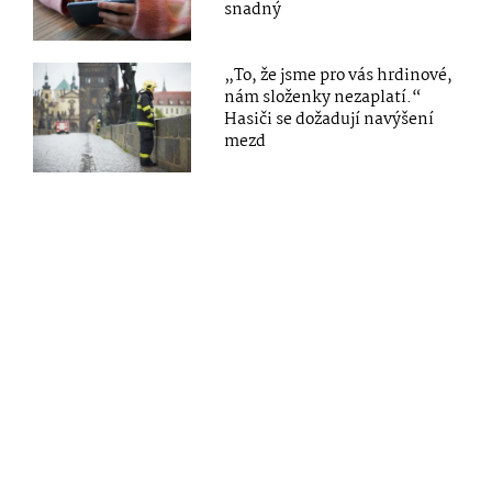
snadný
„To, že jsme pro vás hrdinové,
nám složenky nezaplatí.“
Hasiči se dožadují navýšení
mezd