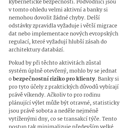
kybernetické bezpečnosti. Podvodníci jsou
v tomto ohledu velmi aktivní a banky si
nemohou dovolit žádné chyby. Delší
odstávky zpravidla vyžaduje i větší migrace
dat nebo implementace nových evropských
regulací, které vyžadují hlubší zásah do
architektury databází.
Pokud by při těchto aktivitách zůstal
systém úplně otevřený, mohlo by se jednat
o
bezpečnostní riziko pro klienty
. Banky si
pro tyto účely z praktických důvodů vybírají
právě víkendy. Ačkoliv to pro rodinu
plánující výlet může být otravné, statisticky
jsou právě sobota a neděle nejméně
vytíženými dny, co se transakcí týče. Tento
postup tak minimalizuje především velké