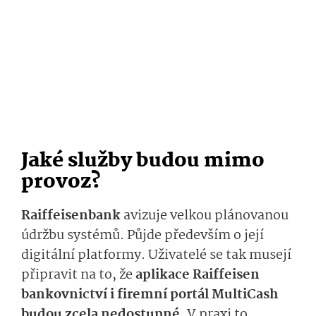
Jaké služby budou mimo
provoz?
Raiffeisenbank
avizuje velkou plánovanou
údržbu systémů. Půjde především o její
digitální platformy. Uživatelé se tak musejí
připravit na to, že
aplikace Raiffeisen
bankovnictví i firemní portál MultiCash
budou zcela nedostupné
. V praxi to