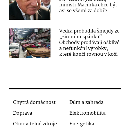
ministr Macinka chce být
asi se všemi za dobře
Vedra probudila šmejdy ze
„zimního spánku“.
Obchody prodávají ošklivé
a nefunkční výrobky,
které končí rovnou v koši
Chytrá domácnost
Dům a zahrada
Doprava
Elektromobilita
Obnovitelné zdroje
Energetika