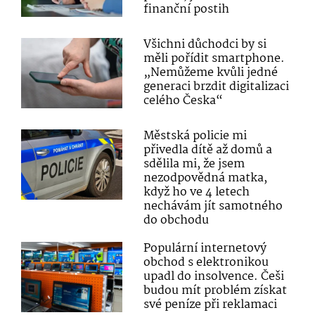
finanční postih
Všichni důchodci by si
měli pořídit smartphone.
„Nemůžeme kvůli jedné
generaci brzdit digitalizaci
celého Česka“
Městská policie mi
přivedla dítě až domů a
sdělila mi, že jsem
nezodpovědná matka,
když ho ve 4 letech
nechávám jít samotného
do obchodu
Populární internetový
obchod s elektronikou
upadl do insolvence. Češi
budou mít problém získat
své peníze při reklamaci