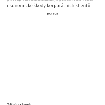
ekonomické škody korporátních klientů.
Sdílejte článek