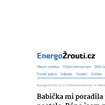
Hlavní stránka
Chytrá domácnost
Dům a
Fosilní paliva
Odpady
Ostatní
Zvířata
EnergoZrouti.cz
»
Chytrá domácnost
»
Babič
Babička mi poradila 