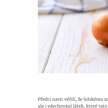
Předci navíc věřili, že lidskému
ale i vdechování látek, které tato