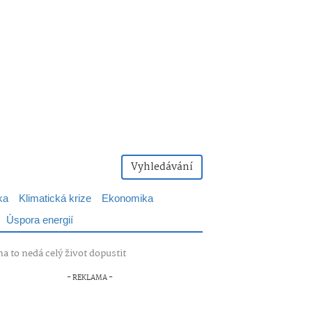
Vyhledávání
ka
Klimatická krize
Ekonomika
Úspora energií
na to nedá celý život dopustit