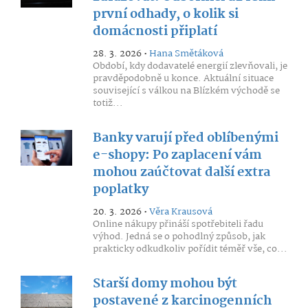
první odhady, o kolik si
domácnosti připlatí
28. 3. 2026 •
Hana Smětáková
Období, kdy dodavatelé energií zlevňovali, je
pravděpodobně u konce. Aktuální situace
související s válkou na Blízkém východě se
totiž...
Banky varují před oblíbenými
e-shopy: Po zaplacení vám
mohou zaúčtovat další extra
poplatky
20. 3. 2026 •
Věra Krausová
Online nákupy přináší spotřebiteli řadu
výhod. Jedná se o pohodlný způsob, jak
prakticky odkudkoliv pořídit téměř vše, co...
Starší domy mohou být
postavené z karcinogenních