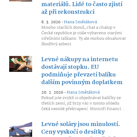
materiálů. Lidé to často zjistí
až při rekonstrukci
8. 3. 2026 •
Hana Smětáková
Mnoho starších domů, chat a chalup v
České republice je stále vybaveno starými
střešními taškami. Ty ale mohou obsahovat
škodlivý azbest.
Levné nákupy na internetu
dostávají stopku. EU
podmiňuje převzetí balíku
dalším povinným doplatkem
20. 2. 2026 •
Hana Smětáková
Pokud jste zvyklí si objednávat balíčky ze
třetích zemí, již brzy vás v tomto ohledu
čeká nemilé překvapení. Ministři financí...
Levné soláry jsou minulostí.
Ceny vyskočí o desítky