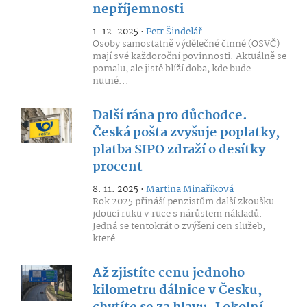
nepříjemnosti
1. 12. 2025 •
Petr Šindelář
Osoby samostatně výdělečné činné (OSVČ)
mají své každoroční povinnosti. Aktuálně se
pomalu, ale jistě blíží doba, kde bude
nutné...
Další rána pro důchodce.
Česká pošta zvyšuje poplatky,
platba SIPO zdraží o desítky
procent
8. 11. 2025 •
Martina Minaříková
Rok 2025 přináší penzistům další zkoušku
jdoucí ruku v ruce s nárůstem nákladů.
Jedná se tentokrát o zvýšení cen služeb,
které...
Až zjistíte cenu jednoho
kilometru dálnice v Česku,