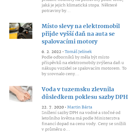
jaká je jejich klimatická stopa. Některé
potraviny by...
Místo slevy na elektromobil
přijde vyšší daň na auta se
spalovacími motory
6. 2. 2022 •
Tomáš Jelínek
Podle odborníků by měla být místo
příspěvků na elektromobily zvýšena daň u
nákupu vozidel se spalovacím motorem. To
by srovnalo ceny...
Voda v tuzemsku zlevnila
důsledkem poklesu sazby DPH
22. 7. 2020 •
Martin Bárta
Snížení sazby DPH na vodné a stočné od
letošního května má podle Ministerstva
financí dopad na cenu vody. Ceny se snížili
v průměru o...