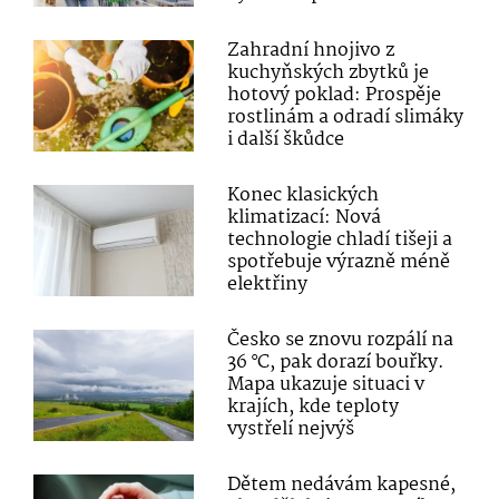
Zahradní hnojivo z
kuchyňských zbytků je
hotový poklad: Prospěje
rostlinám a odradí slimáky
i další škůdce
Konec klasických
klimatizací: Nová
technologie chladí tišeji a
spotřebuje výrazně méně
elektřiny
Česko se znovu rozpálí na
36 °C, pak dorazí bouřky.
Mapa ukazuje situaci v
krajích, kde teploty
vystřelí nejvýš
Dětem nedávám kapesné,