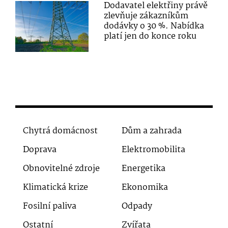
Dodavatel elektřiny právě
zlevňuje zákazníkům
dodávky o 30 %. Nabídka
platí jen do konce roku
Chytrá domácnost
Dům a zahrada
Doprava
Elektromobilita
Obnovitelné zdroje
Energetika
Klimatická krize
Ekonomika
Fosilní paliva
Odpady
Ostatní
Zvířata