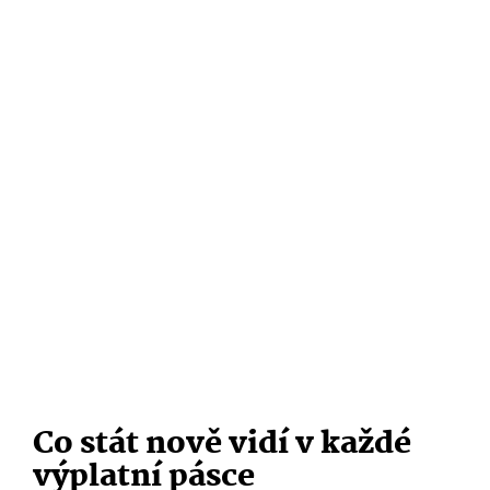
Co stát nově vidí v každé
výplatní pásce