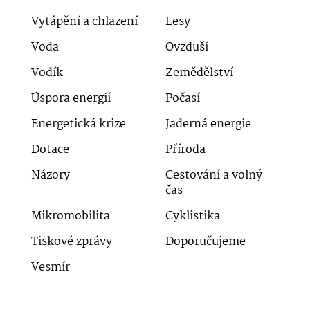
Vytápění a chlazení
Lesy
Voda
Ovzduší
Vodík
Zemědělství
Úspora energií
Počasí
Energetická krize
Jaderná energie
Dotace
Příroda
Názory
Cestování a volný
čas
Mikromobilita
Cyklistika
Tiskové zprávy
Doporučujeme
Vesmír