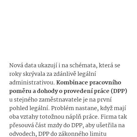
Nová data ukazují i na schémata, která se
roky skrývala za zdánlivě legální
administrativou.
Kombinace pracovního
poměru a dohody o provedení práce (DPP)
u stejného zaměstnavatele je na první
pohled legální. Problém nastane, když mají
oba vztahy totožnou náplň práce. Firma tak
přesouvá část mzdy do DPP, aby ušetřila na
odvodech, DPP do zákonného limitu