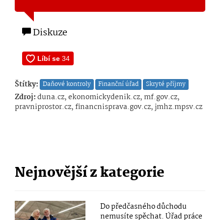
Diskuze
Štítky:
Daňové kontroly
Finanční úřad
Skryté příjmy
Zdroj:
duna.cz, ekonomickydenik.cz, mf.gov.cz,
pravniprostor.cz, financnisprava.gov.cz, jmhz.mpsv.cz
Nejnovější z kategorie
Do předčasného důchodu
nemusíte spěchat. Úřad práce