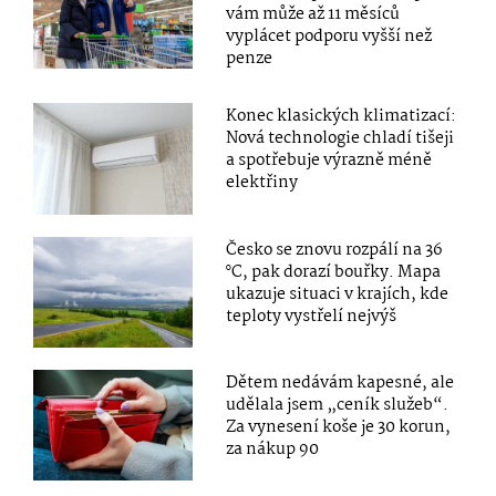
vám může až 11 měsíců
vyplácet podporu vyšší než
penze
Konec klasických klimatizací:
Nová technologie chladí tišeji
a spotřebuje výrazně méně
elektřiny
Česko se znovu rozpálí na 36
°C, pak dorazí bouřky. Mapa
ukazuje situaci v krajích, kde
teploty vystřelí nejvýš
Dětem nedávám kapesné, ale
udělala jsem „ceník služeb“.
Za vynesení koše je 30 korun,
za nákup 90