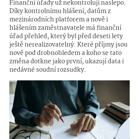
Finanční úřady už nekontrolují naslepo.
Díky kontrolnímu hlášení, datům z
mezinárodních platforem a nově i
hlášením zaměstnavatele má finanční
úřad přehled, který byl před deseti lety
ještě nerealizovatelný. Které příjmy jsou
nově pod drobnohledem a koho se tato
změna dotkne jako první, ukazují data i
nedávné soudní rozsudky.