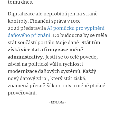
tomu dnes.
Digitalizace ale neprobíhá jen na straně
kontroly. Finanční správa v roce
2026 představila
AI pomůcku pro vyplnění
daňového přiznání
. Do budoucna by se měla
stát součástí portálu Moje daně.
Stát tím
získá více dat a firmy zase méně
administrativy.
Jestli se to celé povede,
závisí na politické vůli a rychlosti
modernizace daňových systémů. Každý
nový datový zdroj, který stát získá,
znamená přesnější kontroly a méně plošné
prověřování.