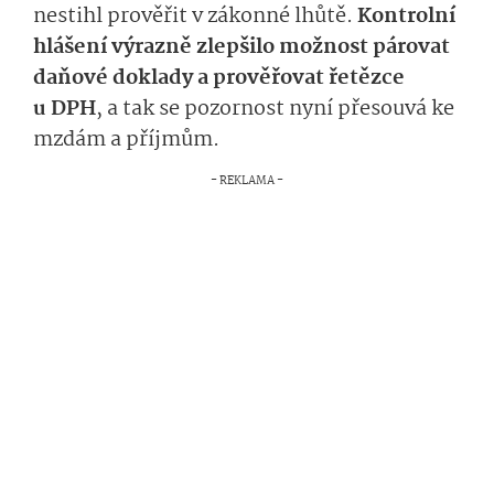
nestihl prověřit v zákonné lhůtě.
Kontrolní
hlášení výrazně zlepšilo možnost párovat
daňové doklady a prověřovat řetězce
u DPH
, a tak se pozornost nyní přesouvá ke
mzdám a příjmům.