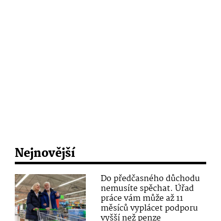
Nejnovější
Do předčasného důchodu
nemusíte spěchat. Úřad
práce vám může až 11
měsíců vyplácet podporu
vyšší než penze