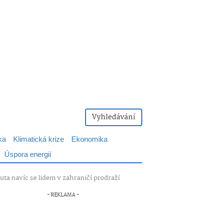
Vyhledávání
ka
Klimatická krize
Ekonomika
Úspora energií
uta navíc se lidem v zahraničí prodraží