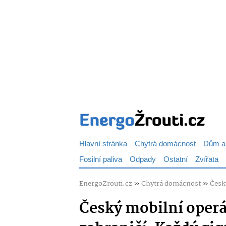
Hlavní stránka
Chytrá domácnost
Dům a
Fosilní paliva
Odpady
Ostatní
Zvířata
EnergoZrouti.cz
»
Chytrá domácnost
»
Česk
Český mobilní operá