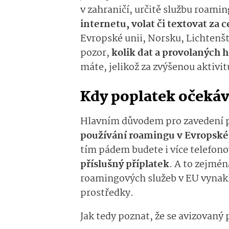
v zahraničí, určitě službu roam
internetu, volat či textovat za 
Evropské unii, Norsku, Lichtenšt
pozor,
kolik dat a provolaných 
máte, jelikož za zvýšenou aktivi
Kdy poplatek očekáv
Hlavním důvodem pro zavedení p
používání roamingu v Evropské
tím pádem budete i více telefono
příslušný příplatek
. A to zejmén
roamingových služeb v EU vynakl
prostředky.
Jak tedy poznat, že se avizovaný