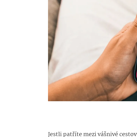
Jestli patříte mezi vášnivé cestov