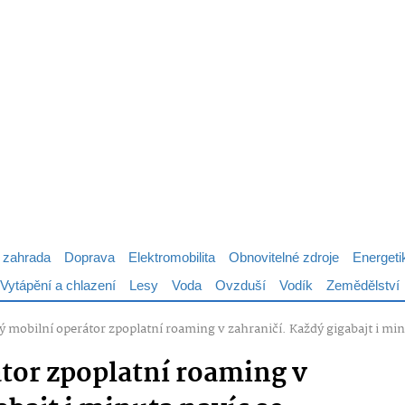
 zahrada
Doprava
Elektromobilita
Obnovitelné zdroje
Energeti
Vytápění a chlazení
Lesy
Voda
Ovzduší
Vodík
Zemědělství
ý mobilní operátor zpoplatní roaming v zahraničí. Každý gigabajt i min
tor zpoplatní roaming v