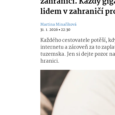
zahraničí. Každý gig
lidem v zahraničí pr
Martina Minaříková
31. 1. 2026 ▪ 22:30
Každého cestovatele potěší, kdy
internetu a zároveň za to zapla
tuzemska. Jen si dejte pozor n
hranici.