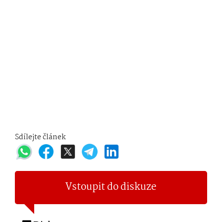
Sdílejte článek
Vstoupit do diskuze