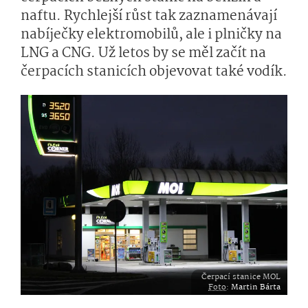
naftu. Rychlejší růst tak zaznamenávají
nabíječky elektromobilů, ale i plničky na
LNG a CNG. Už letos by se měl začít na
čerpacích stanicích objevovat také vodík.
Čerpací stanice MOL
Foto
:
Martin Bárta