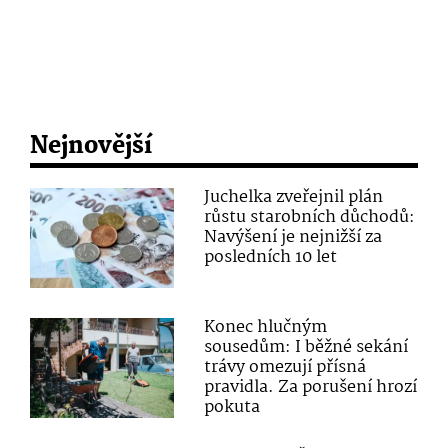
Nejnovější
Juchelka zveřejnil plán
růstu starobních důchodů:
Navýšení je nejnižší za
posledních 10 let
Konec hlučným
sousedům: I běžné sekání
trávy omezují přísná
pravidla. Za porušení hrozí
pokuta