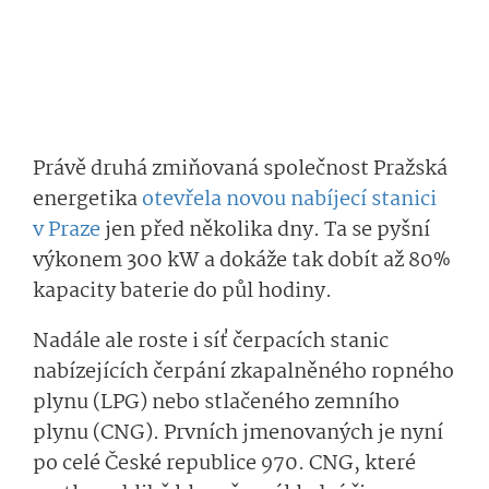
Právě druhá zmiňovaná společnost Pražská
energetika
otevřela novou nabíjecí stanici
v Praze
jen před několika dny. Ta se pyšní
výkonem 300 kW a dokáže tak dobít až 80%
kapacity baterie do půl hodiny.
Nadále ale roste i síť čerpacích stanic
nabízejících čerpání zkapalněného ropného
plynu (LPG) nebo stlačeného zemního
plynu (CNG). Prvních jmenovaných je nyní
po celé České republice 970. CNG, které