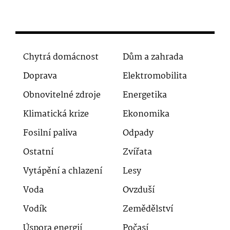
Chytrá domácnost
Dům a zahrada
Doprava
Elektromobilita
Obnovitelné zdroje
Energetika
Klimatická krize
Ekonomika
Fosilní paliva
Odpady
Ostatní
Zvířata
Vytápění a chlazení
Lesy
Voda
Ovzduší
Vodík
Zemědělství
Úspora energií
Počasí