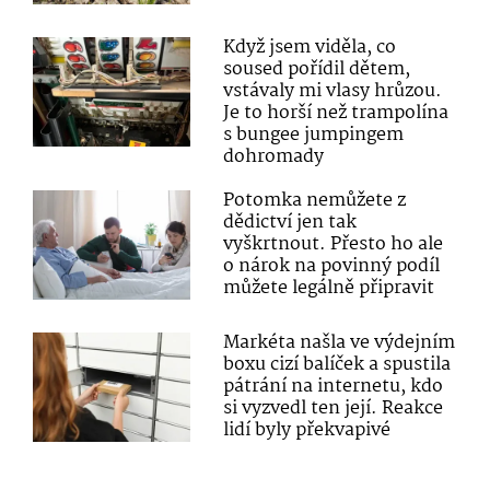
Když jsem viděla, co
soused pořídil dětem,
vstávaly mi vlasy hrůzou.
Je to horší než trampolína
s bungee jumpingem
dohromady
Potomka nemůžete z
dědictví jen tak
vyškrtnout. Přesto ho ale
o nárok na povinný podíl
můžete legálně připravit
Markéta našla ve výdejním
boxu cizí balíček a spustila
pátrání na internetu, kdo
si vyzvedl ten její. Reakce
lidí byly překvapivé