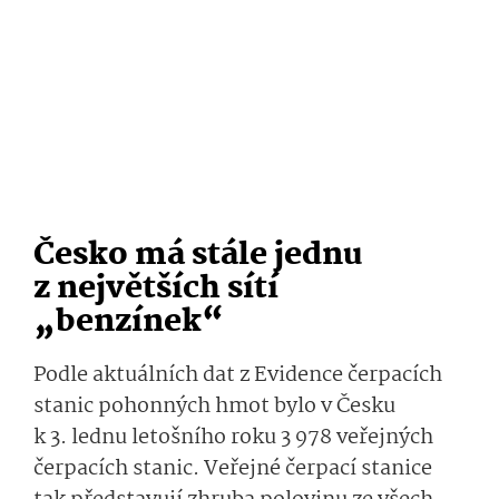
Česko má stále jednu
z největších sítí
„benzínek“
Podle aktuálních dat z Evidence čerpacích
stanic pohonných hmot bylo v Česku
k 3. lednu letošního roku 3 978 veřejných
čerpacích stanic. Veřejné čerpací stanice