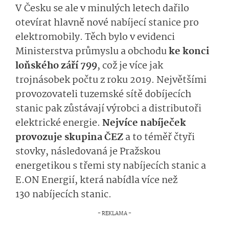
V Česku se ale v minulých letech dařilo
otevírat hlavně nové nabíjecí stanice pro
elektromobily. Těch bylo v evidenci
Ministerstva průmyslu a obchodu
ke konci
loňského září 799
, což je více jak
trojnásobek počtu z roku 2019. Největšími
provozovateli tuzemské sítě dobíjecích
stanic pak zůstávají výrobci a distributoři
elektrické energie.
Nejvíce nabíječek
provozuje skupina ČEZ
a to téměř čtyři
stovky, následovaná je Pražskou
energetikou s třemi sty nabíjecích stanic a
E.ON Energií, která nabídla více než
130 nabíjecích stanic.