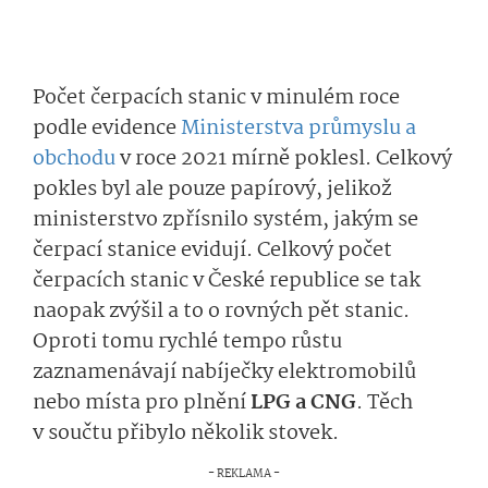
Počet čerpacích stanic v minulém roce
podle evidence
Ministerstva průmyslu a
obchodu
v roce 2021 mírně poklesl. Celkový
pokles byl ale pouze papírový, jelikož
ministerstvo zpřísnilo systém, jakým se
čerpací stanice evidují. Celkový počet
čerpacích stanic v České republice se tak
naopak zvýšil a to o rovných pět stanic.
Oproti tomu rychlé tempo růstu
zaznamenávají nabíječky elektromobilů
nebo místa pro plnění
LPG a CNG
. Těch
v součtu přibylo několik stovek.