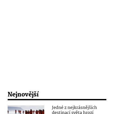
Nejnovější
Jedné z nejkrásnějších
destinací světa hrozí