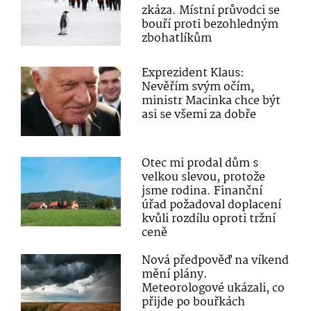
zkáza. Místní průvodci se
bouří proti bezohledným
zbohatlíkům
Exprezident Klaus:
Nevěřím svým očím,
ministr Macinka chce být
asi se všemi za dobře
Otec mi prodal dům s
velkou slevou, protože
jsme rodina. Finanční
úřad požadoval doplacení
kvůli rozdílu oproti tržní
ceně
Nová předpověď na víkend
mění plány.
Meteorologové ukázali, co
přijde po bouřkách