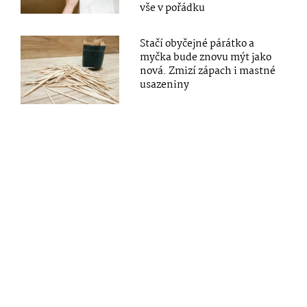
vše v pořádku
Stačí obyčejné párátko a
myčka bude znovu mýt jako
nová. Zmizí zápach i mastné
usazeniny