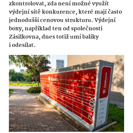
zkontrolovat, zda není možné využít
výdejní sítě konkurence, které mají často
jednodušší cenovou strukturu. Výdejní
boxy, například ten od společnosti
Zásilkovna, dnes totiž umí balíky
i odesílat.