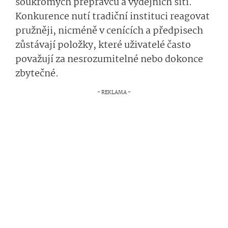
soukromých přepravců a výdejních sítí.
Konkurence nutí tradiční instituci reagovat
pružněji, nicméně v cenících a předpisech
zůstávají položky, které uživatelé často
považují za nesrozumitelné nebo dokonce
zbytečné.