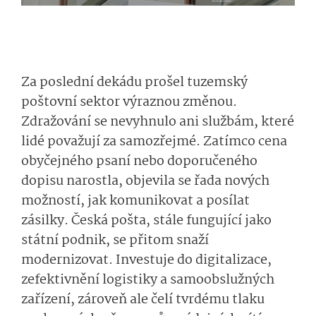
Za poslední dekádu prošel tuzemský
poštovní sektor výraznou změnou.
Zdražování se nevyhnulo ani službám, které
lidé považují za samozřejmé. Zatímco cena
obyčejného psaní nebo doporučeného
dopisu narostla, objevila se řada nových
možností, jak komunikovat a posílat
zásilky. Česká pošta, stále fungující jako
státní podnik, se přitom snaží
modernizovat. Investuje do digitalizace,
zefektivnění logistiky a samoobslužných
zařízení, zároveň ale čelí tvrdému tlaku