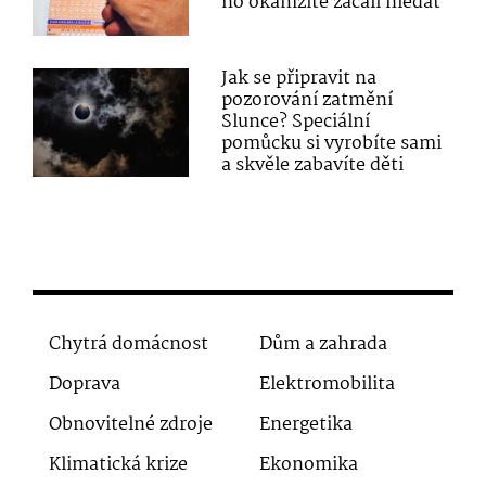
ho okamžitě začali hledat
Jak se připravit na
pozorování zatmění
Slunce? Speciální
pomůcku si vyrobíte sami
a skvěle zabavíte děti
Chytrá domácnost
Dům a zahrada
Doprava
Elektromobilita
Obnovitelné zdroje
Energetika
Klimatická krize
Ekonomika