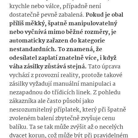
krychle nebo válce, případně není
dostatečně pevně zabalená.
Pokud je obal
příliš měkký, špatně manipulovatelný
nebo vyčnívá mimo běžné rozměry, je
automaticky zařazen do kategorie
nestandardních. To znamená, že
odesílatel zaplatí znatelně více, i když
váha zásilky zůstává stejná.
Tato úprava
vychází z provozní reality, protože takové
zásilky vyžadují manuální manipulaci a
nezapadnou do třídicích linek. Z pohledu
zákazníka ale často působí jako
nesrozumitelný příplatek, který při špatně
zvoleném balení zbytečně zvyšuje cenu
balíku. Ta se tak může zvýšit až o necelých
dvacet korun, což může být při pravidelném