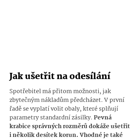
Jak ušetřit na odesílání
Spotřebitel má přitom možnosti, jak
zbytečným nákladům předcházet. V první
řadě se vyplatí volit obaly, které splňují
parametry standardní zásilky.
Pevná
krabice správných rozměrů dokáže ušetřit
i několik desítek korun. Vhodné je také