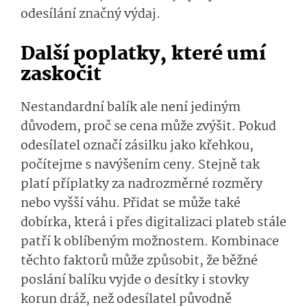
odesílání značný výdaj.
Další poplatky, které umí
zaskočit
Nestandardní balík ale není jediným
důvodem, proč se cena může zvýšit. Pokud
odesílatel označí zásilku jako křehkou,
počítejme s navýšením ceny. Stejně tak
platí příplatky za nadrozměrné rozměry
nebo vyšší váhu. Přidat se může také
dobírka, která i přes digitalizaci plateb stále
patří k oblíbeným možnostem. Kombinace
těchto faktorů může způsobit, že běžné
poslání balíku vyjde o desítky i stovky
korun dráž, než odesílatel původně