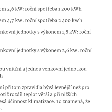
nem 2,6 kW: roční spotřeba 1 200 kWh
nem 4,7 kW: roční spotřeba 2 400 kWh
enkovní jednotky s výkonem 1,8 kW: roční
enkovní jednotky s výkonem 2,6 kW: roční
ou vnitřní a jednou venkovní jednotkou
Wh
ní přitom zpravidla bývá levnější než pro
tiž rozdíl teplot větší a při nižších
esá účinnost klimatizace. To znamená, že
e.