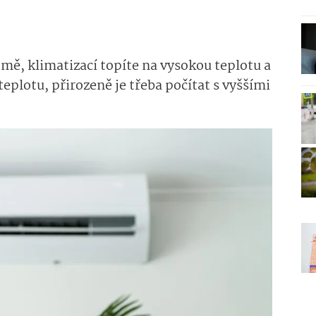
mě, klimatizací topíte na vysokou teplotu a
teplotu, přirozeně je třeba počítat s vyššími