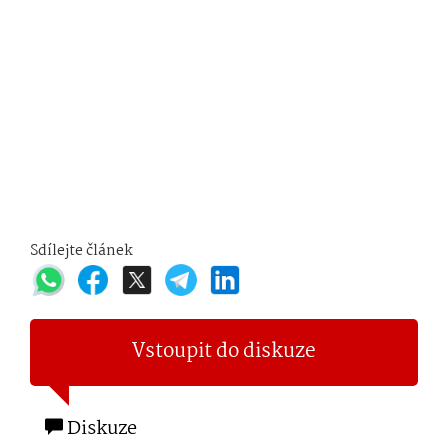
Sdílejte článek
Vstoupit do diskuze
Diskuze