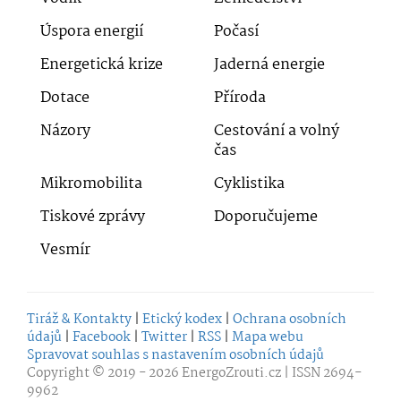
Úspora energií
Počasí
Energetická krize
Jaderná energie
Dotace
Příroda
Názory
Cestování a volný
čas
Mikromobilita
Cyklistika
Tiskové zprávy
Doporučujeme
Vesmír
Tiráž & Kontakty
|
Etický kodex
|
Ochrana osobních
údajů
|
Facebook
|
Twitter
|
RSS
|
Mapa webu
Spravovat souhlas s nastavením osobních údajů
Copyright © 2019 - 2026
EnergoZrouti.cz
| ISSN 2694-
9962