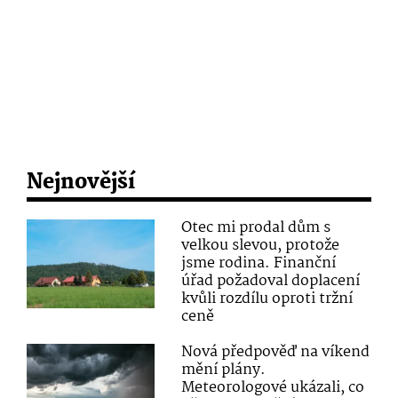
Nejnovější
Otec mi prodal dům s
velkou slevou, protože
jsme rodina. Finanční
úřad požadoval doplacení
kvůli rozdílu oproti tržní
ceně
Nová předpověď na víkend
mění plány.
Meteorologové ukázali, co