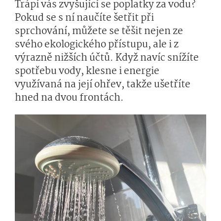
Trápí vás zvyšující se poplatky za vodu?
Pokud se s ní naučíte šetřit při
sprchování, můžete se těšit nejen ze
svého ekologického přístupu, ale i z
výrazně nižších účtů. Když navíc snížíte
spotřebu vody, klesne i energie
využívaná na její ohřev, takže ušetříte
hned na dvou frontách.