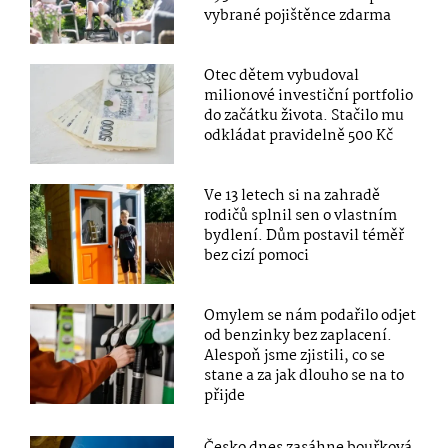
vybrané pojištěnce zdarma
Otec dětem vybudoval
milionové investiční portfolio
do začátku života. Stačilo mu
odkládat pravidelně 500 Kč
Ve 13 letech si na zahradě
rodičů splnil sen o vlastním
bydlení. Dům postavil téměř
bez cizí pomoci
Omylem se nám podařilo odjet
od benzinky bez zaplacení.
Alespoň jsme zjistili, co se
stane a za jak dlouho se na to
přijde