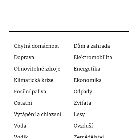
Chytrá domácnost
Dům a zahrada
Doprava
Elektromobilita
Obnovitelné zdroje
Energetika
Klimatická krize
Ekonomika
Fosilní paliva
Odpady
Ostatní
Zvířata
Vytápění a chlazení
Lesy
Voda
Ovzduší
Vodík
Zemědělství