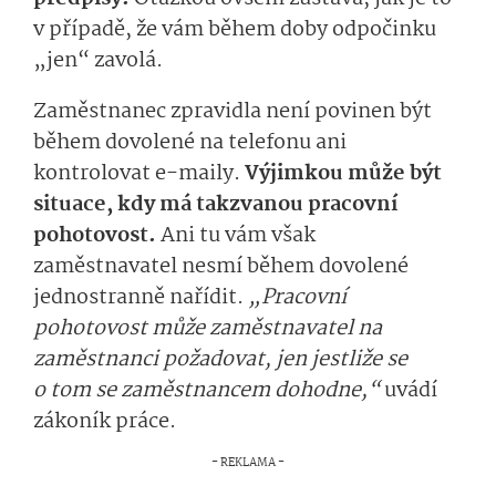
v případě, že vám během doby odpočinku
„jen“ zavolá.
Zaměstnanec zpravidla není povinen být
během dovolené na telefonu ani
kontrolovat e-maily.
Výjimkou může být
situace, kdy má takzvanou pracovní
pohotovost.
Ani tu vám však
zaměstnavatel nesmí během dovolené
jednostranně nařídit.
„Pracovní
pohotovost může zaměstnavatel na
zaměstnanci požadovat, jen jestliže se
o tom se zaměstnancem dohodne,“
uvádí
zákoník práce.