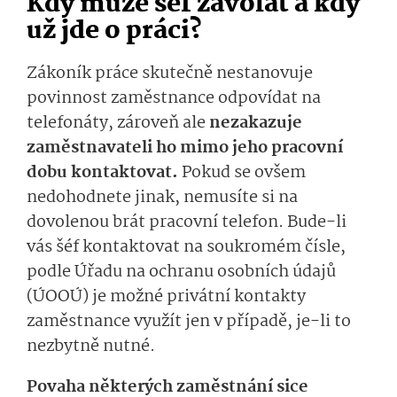
Kdy může šéf zavolat a kdy
už jde o práci?
Zákoník práce skutečně nestanovuje
povinnost zaměstnance odpovídat na
telefonáty, zároveň ale
nezakazuje
zaměstnavateli ho mimo jeho pracovní
dobu kontaktovat.
Pokud se ovšem
nedohodnete jinak, nemusíte si na
dovolenou brát pracovní telefon. Bude-li
vás šéf kontaktovat na soukromém čísle,
podle Úřadu na ochranu osobních údajů
(ÚOOÚ) je možné privátní kontakty
zaměstnance využít jen v případě, je-li to
nezbytně nutné.
Povaha některých zaměstnání sice