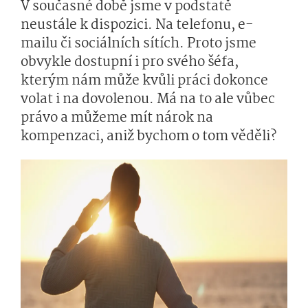
V současné době jsme v podstatě
neustále k dispozici. Na telefonu, e-
mailu či sociálních sítích. Proto jsme
obvykle dostupní i pro svého šéfa,
kterým nám může kvůli práci dokonce
volat i na dovolenou. Má na to ale vůbec
právo a můžeme mít nárok na
kompenzaci, aniž bychom o tom věděli?