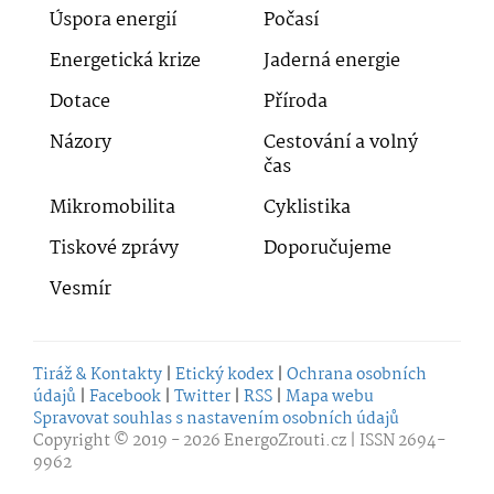
Úspora energií
Počasí
Energetická krize
Jaderná energie
Dotace
Příroda
Názory
Cestování a volný
čas
Mikromobilita
Cyklistika
Tiskové zprávy
Doporučujeme
Vesmír
Tiráž & Kontakty
|
Etický kodex
|
Ochrana osobních
údajů
|
Facebook
|
Twitter
|
RSS
|
Mapa webu
Spravovat souhlas s nastavením osobních údajů
Copyright © 2019 - 2026
EnergoZrouti.cz
| ISSN 2694-
9962