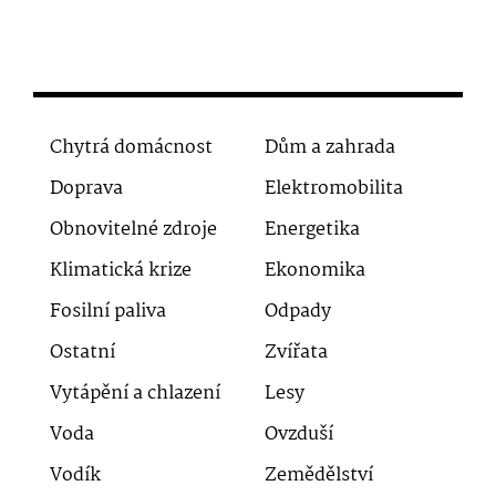
Chytrá domácnost
Dům a zahrada
Doprava
Elektromobilita
Obnovitelné zdroje
Energetika
Klimatická krize
Ekonomika
Fosilní paliva
Odpady
Ostatní
Zvířata
Vytápění a chlazení
Lesy
Voda
Ovzduší
Vodík
Zemědělství