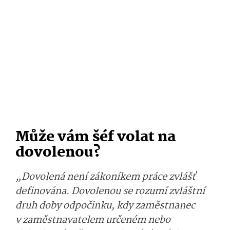
Může vám šéf volat na
dovolenou?
„Dovolená není zákoníkem práce zvlášť
definována. Dovolenou se rozumí zvláštní
druh doby odpočinku, kdy zaměstnanec
v zaměstnavatelem určeném nebo