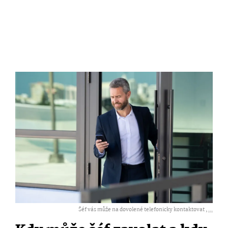
Šéf vás může na dovolené telefonicky kontaktovat ,
...