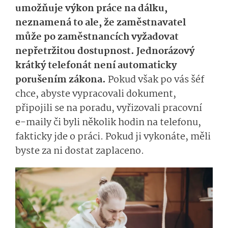
umožňuje výkon práce na dálku,
neznamená to ale, že zaměstnavatel
může po zaměstnancích vyžadovat
nepřetržitou dostupnost. Jednorázový
krátký telefonát není automaticky
porušením zákona.
Pokud však po vás šéf
chce, abyste vypracovali dokument,
připojili se na poradu, vyřizovali pracovní
e-maily či byli několik hodin na telefonu,
fakticky jde o práci. Pokud ji vykonáte, měli
byste za ni dostat zaplaceno.