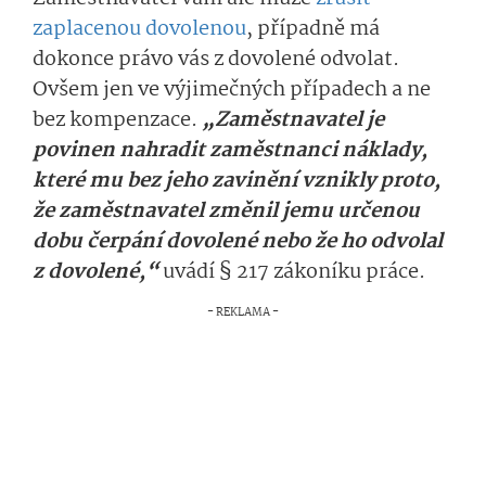
zaplacenou dovolenou
, případně má
dokonce právo vás z dovolené odvolat.
Ovšem jen ve výjimečných případech a ne
bez kompenzace.
„
Zaměstnavatel je
povinen nahradit zaměstnanci náklady,
které mu bez jeho zavinění vznikly proto,
že zaměstnavatel změnil jemu určenou
dobu čerpání dovolené nebo že ho odvolal
z dovolené,“
uvádí § 217 zákoníku prá­ce.