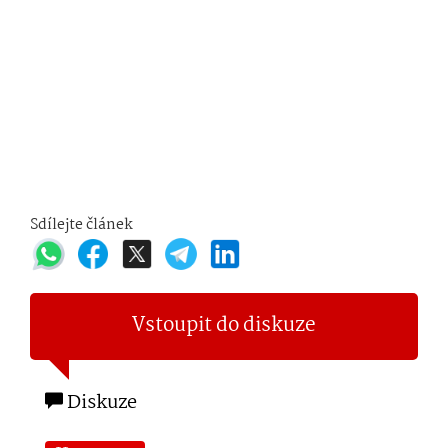
Sdílejte článek
Vstoupit do diskuze
Diskuze