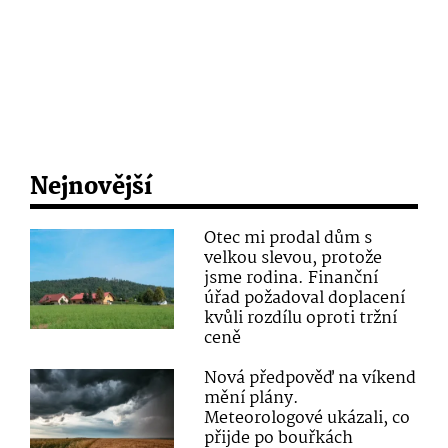
Nejnovější
Otec mi prodal dům s
velkou slevou, protože
jsme rodina. Finanční
úřad požadoval doplacení
kvůli rozdílu oproti tržní
ceně
Nová předpověď na víkend
mění plány.
Meteorologové ukázali, co
přijde po bouřkách