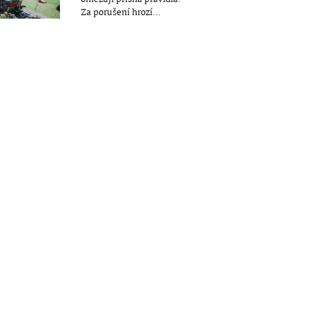
Za porušení hrozí...