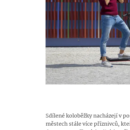
Sdílené koloběžky nacházejí v p
městech stále více příznivců, kte