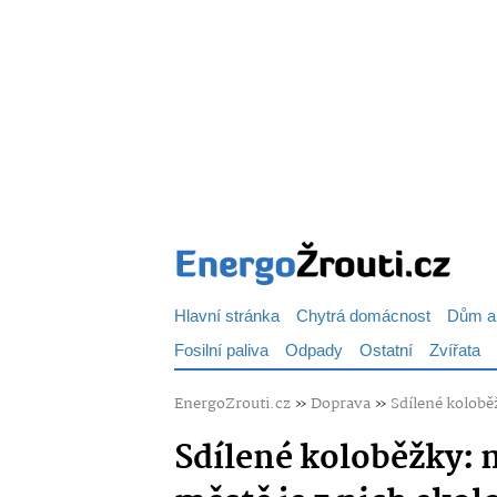
Hlavní stránka
Chytrá domácnost
Dům a
Fosilní paliva
Odpady
Ostatní
Zvířata
EnergoZrouti.cz
»
Doprava
»
Sdílené kolobě
Sdílené koloběžky: 