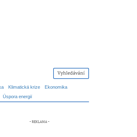
Vyhledávání
ka
Klimatická krize
Ekonomika
Úspora energií