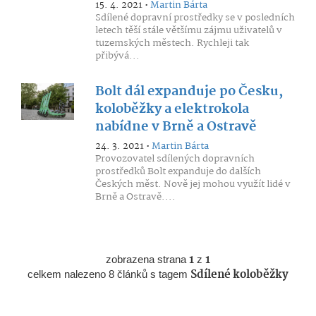
15. 4. 2021 •
Martin Bárta
Sdílené dopravní prostředky se v posledních
letech těší stále většímu zájmu uživatelů v
tuzemských městech. Rychleji tak
přibývá...
Bolt dál expanduje po Česku,
koloběžky a elektrokola
nabídne v Brně a Ostravě
24. 3. 2021 •
Martin Bárta
Provozovatel sdílených dopravních
prostředků Bolt expanduje do dalších
Českých měst. Nově jej mohou využít lidé v
Brně a Ostravě....
zobrazena strana
1
z
1
celkem nalezeno 8 článků s tagem
Sdílené koloběžky