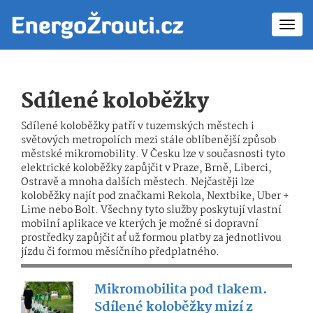
Toggl
navig
Sdílené koloběžky
Sdílené koloběžky patří v tuzemských městech i
světových metropolích mezi stále oblíbenější způsob
městské mikromobility. V Česku lze v současnosti tyto
elektrické koloběžky zapůjčit v Praze, Brně, Liberci,
Ostravě a mnoha dalších městech. Nejčastěji lze
koloběžky najít pod značkami Rekola, Nextbike, Uber +
Lime nebo Bolt. Všechny tyto služby poskytují vlastní
mobilní aplikace ve kterých je možné si dopravní
prostředky zapůjčit ať už formou platby za jednotlivou
jízdu či formou měsíčního předplatného.
Mikromobilita pod tlakem.
Sdílené koloběžky mizí z