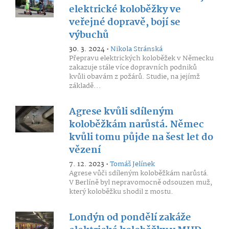
elektrické koloběžky ve
veřejné dopravě, bojí se
výbuchů
30. 3. 2024 •
Nikola Stránská
Přepravu elektrických koloběžek v Německu
zakazuje stále více dopravních podniků
kvůli obavám z požárů. Studie, na jejímž
základě...
Agrese kvůli sdíleným
koloběžkám narůstá. Němec
kvůli tomu půjde na šest let do
vězení
7. 12. 2023 •
Tomáš Jelínek
Agrese vůči sdíleným koloběžkám narůstá.
V Berlíně byl nepravomocně odsouzen muž,
který koloběžku shodil z mostu.
Londýn od pondělí zakáže