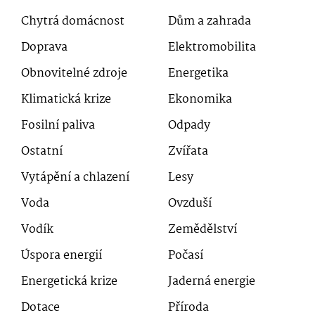
Chytrá domácnost
Dům a zahrada
Doprava
Elektromobilita
Obnovitelné zdroje
Energetika
Klimatická krize
Ekonomika
Fosilní paliva
Odpady
Ostatní
Zvířata
Vytápění a chlazení
Lesy
Voda
Ovzduší
Vodík
Zemědělství
Úspora energií
Počasí
Energetická krize
Jaderná energie
Dotace
Příroda