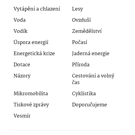
Vytápění a chlazení
Lesy
Voda
Ovzduší
Vodík
Zemědělství
Úspora energií
Počasí
Energetická krize
Jaderná energie
Dotace
Příroda
Názory
Cestování a volný
čas
Mikromobilita
Cyklistika
Tiskové zprávy
Doporučujeme
Vesmír