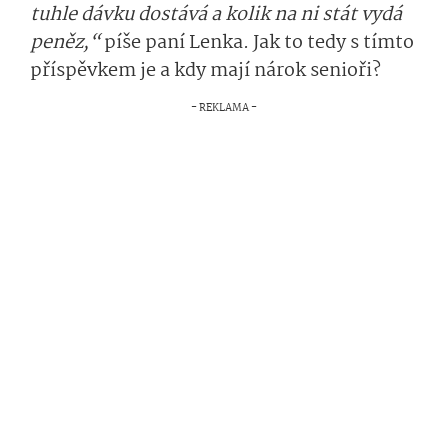
tuhle dávku dostává a kolik na ni stát vydá
peněz,“
píše paní Lenka. Jak to tedy s tímto
příspěvkem je a kdy mají nárok senioři?