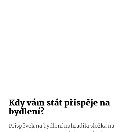
Kdy vám stát přispěje na
bydlení?
Příspěvek na bydlení nahradila složka na