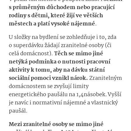
s průměrným důchodem nebo pracující
rodiny s dětmi, které žijí ve větších
městech a platí vysoké nájemné
.
U složky na bydlení se zohledňuje i to, zda
o superdávku žádají zranitelné osoby (či
celá domácnost).
Těch se mimo jiné
netýká podmínka o nutnosti pracovní
aktivity k tomu, aby na dávku státní
sociální pomoci vznikl nárok.
Zranitelným
domácnostem se zvyšují limity
energetického paušálu na 1,4násobek. Vyšší
je navíc i normativní nájemné a vlastnický
paušál.
Mezi zranitelné osoby se mimo jiné