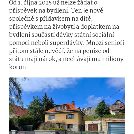
Od 1. října 2025 už nelze žádat o
příspěvek na bydlení. Ten je nově
společně s přídavkem na dítě,
příspěvkem na živobytí a doplatkem na
bydlení součástí dávky státní sociální
pomoci neboli superdávky. Mnozí senioři
přitom stále nevědí, že na peníze od
státu mají nárok, a nechávají mu miliony
korun.