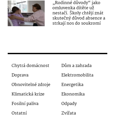
„Rodinné důvody“ jako
omluvenka dítěte už
nestačí. Školy chtějí znát
skutečný důvod absence a
strkají nos do soukromí
Chytrá domácnost
Dům a zahrada
Doprava
Elektromobilita
Obnovitelné zdroje
Energetika
Klimatická krize
Ekonomika
Fosilní paliva
Odpady
Ostatní
Zvířata