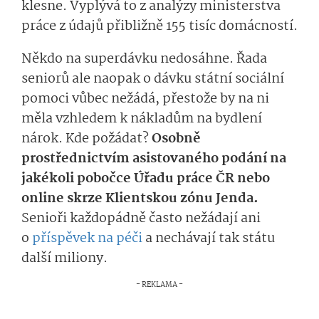
klesne. Vyplývá to z analýzy ministerstva
práce z údajů přibližně 155 tisíc domácností.
Někdo na superdávku nedosáhne. Řada
seniorů ale naopak o dávku státní sociální
pomoci vůbec nežádá, přestože by na ni
měla vzhledem k nákladům na bydlení
nárok. Kde požádat?
Osobně
prostřednictvím asistovaného podání na
jakékoli pobočce Úřadu práce ČR nebo
online skrze Klientskou zónu Jenda.
Senioři každopádně často nežádají ani
o
příspěvek na péči
a nechávají tak státu
další miliony.