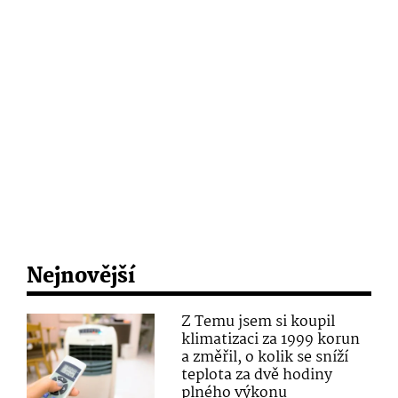
Nejnovější
Z Temu jsem si koupil
klimatizaci za 1999 korun
a změřil, o kolik se sníží
teplota za dvě hodiny
plného výkonu