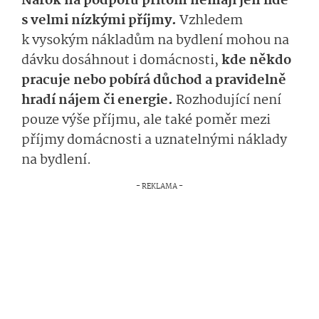
Nárok na podporu přitom nemají jen lidé
s velmi nízkými příjmy.
Vzhledem
k vysokým nákladům na bydlení mohou na
dávku dosáhnout i domácnosti,
kde někdo
pracuje nebo pobírá důchod a pravidelně
hradí nájem či energie.
Rozhodující není
pouze výše příjmu, ale také poměr mezi
příjmy domácnosti a uznatelnými náklady
na bydlení.