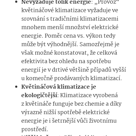
Nevyžaduje tolik energie
: „Provoz“
květináčové klimatizace vyžaduje ve
srovnání s tradičními klimatizacemi
mnohem menší množství elektrické
energie. Poměr cena vs. výkon tedy
může být výhodnější. Samozřejmě je
však možné konstatovat, že celková
efektivita bez ohledu na spotřebu
energií je v drtivé většině případů vyšší
u komerčně prodávaných klimatizací.
Květináčová klimatizace je
ekologičtější
: Klimatizace vyrobená
z květináče funguje bez chemie a díky
výrazně nižší spotřebě elektrické
energie je i šetrnější vůči životnímu
prostředí.