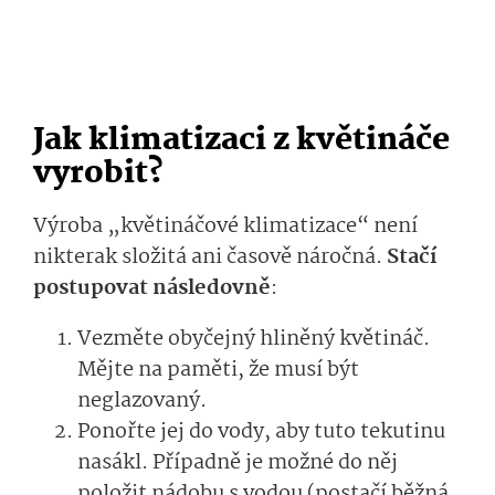
Jak klimatizaci z květináče
vyrobit?
Výroba „květináčové klimatizace“ není
nikterak složitá ani časově náročná.
Stačí
postupovat následovně
:
Vezměte obyčejný hliněný květináč.
Mějte na paměti, že musí být
neglazovaný.
Ponořte jej do vody, aby tuto tekutinu
nasákl. Případně je možné do něj
položit nádobu s vodou (postačí běžná