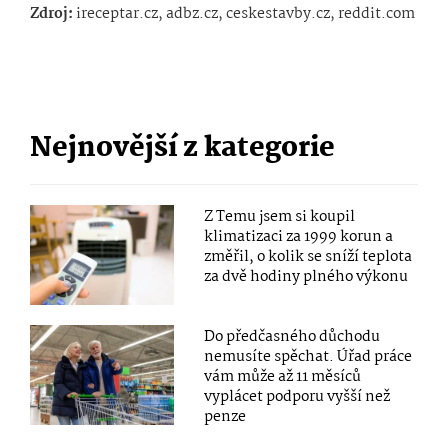
Zdroj:
ireceptar.cz, adbz.cz, ceskestavby.cz, reddit.com
Nejnovější z kategorie
Z Temu jsem si koupil
klimatizaci za 1999 korun a
změřil, o kolik se sníží teplota
za dvě hodiny plného výkonu
Do předčasného důchodu
nemusíte spěchat. Úřad práce
vám může až 11 měsíců
vyplácet podporu vyšší než
penze