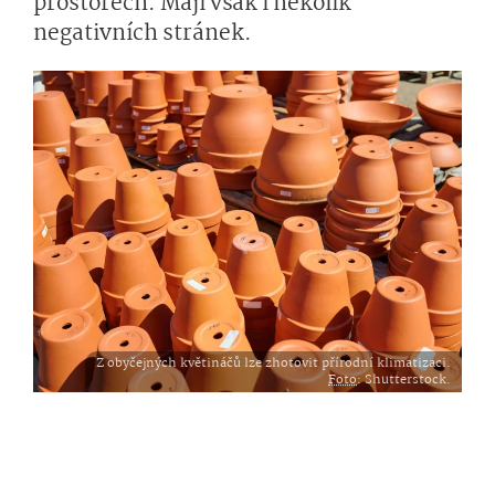
prostorech. Mají však i několik
negativních stránek.
Z obyčejných květináčů lze zhotovit přírodní klimatizaci.
Foto
: Shutterstock.