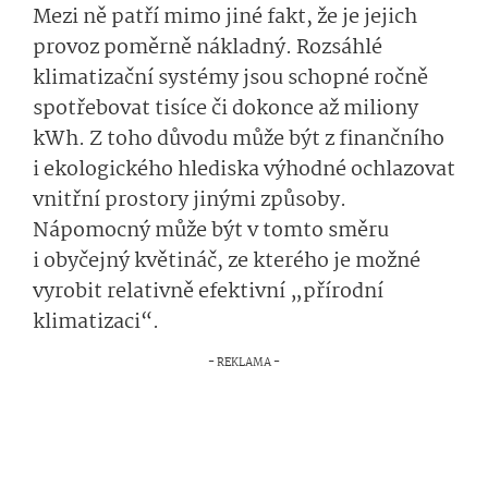
Mezi ně patří mimo jiné fakt, že je jejich
provoz poměrně nákladný. Rozsáhlé
klimatizační systémy jsou schopné ročně
spotřebovat tisíce či dokonce až miliony
kWh. Z toho důvodu může být z finančního
i ekologického hlediska výhodné ochlazovat
vnitřní prostory jinými způsoby.
Nápomocný může být v tomto směru
i obyčejný květináč, ze kterého je možné
vyrobit relativně efektivní „přírodní
klimatizaci“.