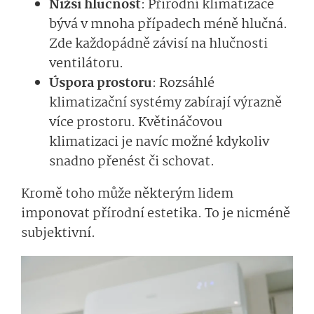
Nižší hlučnost
: Přírodní klimatizace
bývá v mnoha případech méně hlučná.
Zde každopádně závisí na hlučnosti
ventilátoru.
Úspora prostoru
: Rozsáhlé
klimatizační systémy zabírají výrazně
více prostoru. Květináčovou
klimatizaci je navíc možné kdykoliv
snadno přenést či schovat.
Kromě toho může některým lidem
imponovat přírodní estetika. To je nicméně
subjektivní.