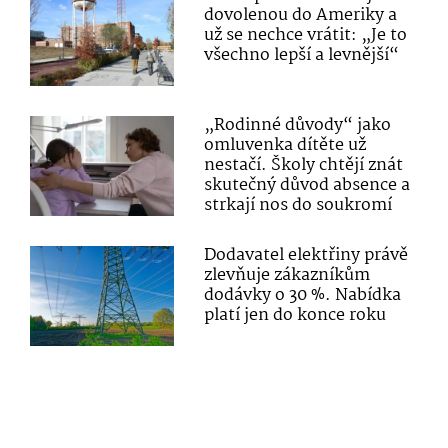
dovolenou do Ameriky a
už se nechce vrátit: „Je to
všechno lepší a levnější“
„Rodinné důvody“ jako
omluvenka dítěte už
nestačí. Školy chtějí znát
skutečný důvod absence a
strkají nos do soukromí
Dodavatel elektřiny právě
zlevňuje zákazníkům
dodávky o 30 %. Nabídka
platí jen do konce roku