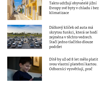
Takto udržují obyvatelé jižní
Evropy své byty v chladu i bez
klimatizace
Dálkový klíček od auta má
skrytou funkci, která se hodí
zejména v těchto vedrech.
Stačí jedno tlačítko dlouze
podržet
Dítě by už od 8 let mělo platit
svou vlastní platební kartou.
Odborníci vysvětlují, proč