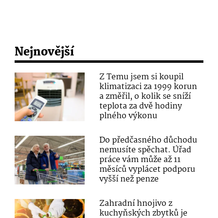
Nejnovější
Z Temu jsem si koupil
klimatizaci za 1999 korun
a změřil, o kolik se sníží
teplota za dvě hodiny
plného výkonu
Do předčasného důchodu
nemusíte spěchat. Úřad
práce vám může až 11
měsíců vyplácet podporu
vyšší než penze
Zahradní hnojivo z
kuchyňských zbytků je