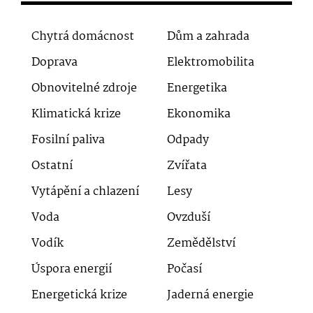
Chytrá domácnost
Dům a zahrada
Doprava
Elektromobilita
Obnovitelné zdroje
Energetika
Klimatická krize
Ekonomika
Fosilní paliva
Odpady
Ostatní
Zvířata
Vytápění a chlazení
Lesy
Voda
Ovzduší
Vodík
Zemědělství
Úspora energií
Počasí
Energetická krize
Jaderná energie