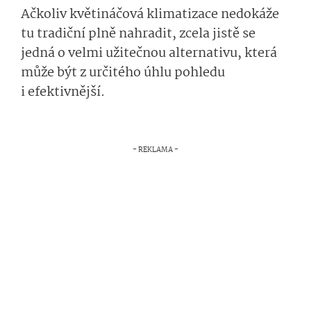
Ačkoliv květináčová klimatizace nedokáže
tu tradiční plně nahradit, zcela jistě se
jedná o velmi užitečnou alternativu, která
může být z určitého úhlu pohledu
i efektivnější.