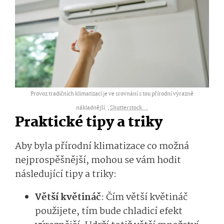
Provoz tradičních klimatizací je ve srovnání s tou přírodní výrazně
nákladnější. ,
Shutterstock....
Praktické tipy a triky
Aby byla přírodní klimatizace co možná
nejprospěšnější, mohou se vám hodit
následující tipy a triky:
Větší květináč
: Čím větší květináč
použijete, tím bude chladicí efekt