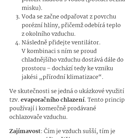
misku).
Voda se začne odpařovat z povrchu
porézní hlíny, přičemž odebírá teplo
z okolního vzduchu.
Následně přidejte ventilátor.
V kombinaci s ním se proud
chladnějšího vzduchu dostává dále do
prostoru – dochází tedy ke vzniku
jakési „přírodní klimatizace“.
Ve skutečnosti se jedná o ukázkové využití
tzv.
evaporačního chlazení
. Tento princip
používají i komerčně prodávané
ochlazovače vzduchu.
Zajímavost
: Čím je vzduch sušší, tím je