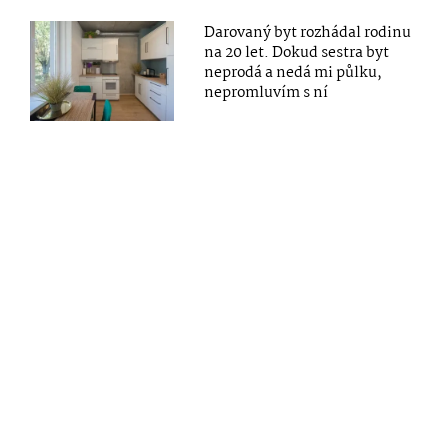
Darovaný byt rozhádal rodinu
na 20 let. Dokud sestra byt
neprodá a nedá mi půlku,
nepromluvím s ní