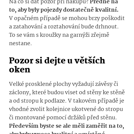
Na co si dát pozor při nákupu?
Předně na
to, aby byly pojezdy dostatečně kvalitní.
V opačném případě se mohou brzy poškodit
a zatahování a roztahování bude drhnout.
To se vám s kroužky na garnýži zřejmě
nestane.
Pozor si dejte u větších
oken
Velké prosklené plochy vyžadují závěsy či
záclony, které budou viset od stěny ke stěně
a od stropu k podlaze. V takovém případě je
vhodné zvolit kolejnice ukotvené do stropu
či montované pomocí držáků před stěnu.
Především byste se ale měli zaměřit na to,