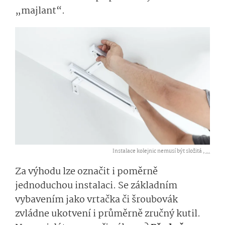
„majlant“.
Instalace kolejnic nemusí být složitá ,
...
Za výhodu lze označit i poměrně
jednoduchou instalaci. Se základním
vybavením jako vrtačka či šroubovák
zvládne ukotvení i průměrně zručný kutil.