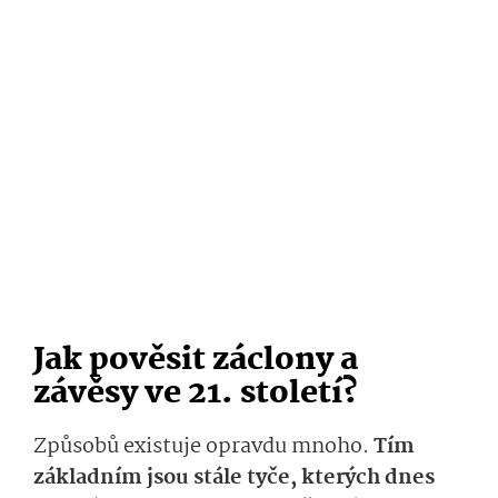
Jak pověsit záclony a
závěsy ve 21. století?
Způsobů existuje opravdu mnoho.
Tím
základním jsou stále tyče, kterých dnes