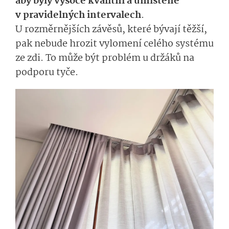
aby byly vysoce kvalitní a umístěné
v pravidelných intervalech
.
U rozměrnějších závěsů, které bývají těžší,
pak nebude hrozit vylomení celého systému
ze zdi. To může být problém u držáků na
podporu tyče.