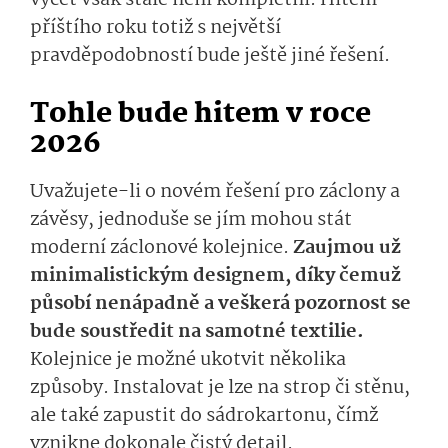
výčet však stále není kompletní. Hitem
příštího roku totiž s největší
pravděpodobností bude ještě jiné řešení.
Tohle bude hitem v roce
2026
Uvažujete-li o novém řešení pro záclony a
závěsy, jednoduše se jím mohou stát
moderní záclonové kolejnice.
Zaujmou už
minimalistickým designem, díky čemuž
působí nenápadně a veškerá pozornost se
bude soustředit na samotné textilie.
Kolejnice je možné ukotvit několika
způsoby. Instalovat je lze na strop či stěnu,
ale také zapustit do sádrokartonu, čímž
vznikne dokonale čistý detail.