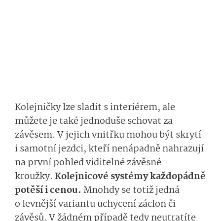
Kolejničky lze sladit s interiérem, ale
můžete je také jednoduše schovat za
závěsem. V jejich vnitřku mohou být skrytí
i samotní jezdci, kteří nenápadně nahrazují
na první pohled viditelné závěsné
kroužky.
Kolej­nicové systémy každopádně
potěší i cenou.
Mnohdy se totiž jedná
o levnější variantu uchycení záclon či
závěsů. V žádném případě tedy neutratíte