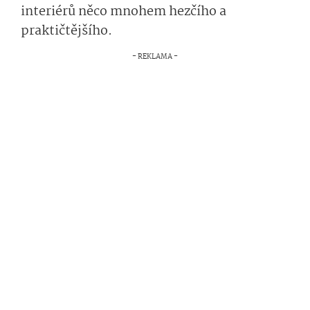
interiérů něco mnohem hezčího a
praktičtějšího.