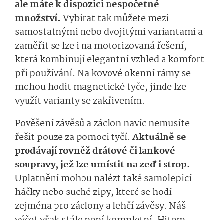
ale máte k dispozici nespočetné
množství.
Vybírat tak můžete mezi
samostatnými nebo dvojitými variantami a
zaměřit se lze i na motorizovaná řešení,
která kombinují elegantní vzhled a komfort
při používání. Na kovové okenní rámy se
mohou hodit magnetické tyče, jinde lze
využít varianty se zakřivením.
Pověšení závěsů a záclon navíc nemusíte
řešit pouze za pomoci tyčí.
Aktuálně se
prodávají rovněž drátové či lankové
soupravy, jež lze umístit na zeď i strop.
Uplatnění mohou nalézt také samolepicí
háčky nebo suché zipy, které se hodí
zejména pro záclony a lehčí závěsy. Náš