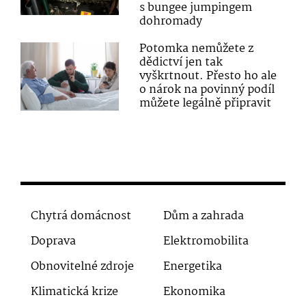
s bungee jumpingem
dohromady
Potomka nemůžete z
dědictví jen tak
vyškrtnout. Přesto ho ale
o nárok na povinný podíl
můžete legálně připravit
Chytrá domácnost
Dům a zahrada
Doprava
Elektromobilita
Obnovitelné zdroje
Energetika
Klimatická krize
Ekonomika