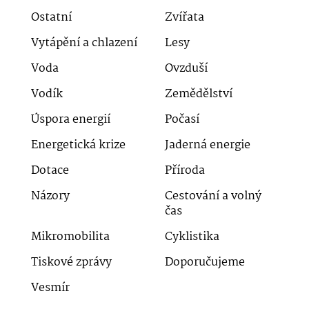
Ostatní
Zvířata
Vytápění a chlazení
Lesy
Voda
Ovzduší
Vodík
Zemědělství
Úspora energií
Počasí
Energetická krize
Jaderná energie
Dotace
Příroda
Názory
Cestování a volný
čas
Mikromobilita
Cyklistika
Tiskové zprávy
Doporučujeme
Vesmír