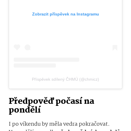
Zobrazit příspěvek na Instagramu
Příspěvek sdílený ČHMÚ (@chmicz)
Předpověď počasí na
pondělí
I po víkendu by měla vedra pokračovat.