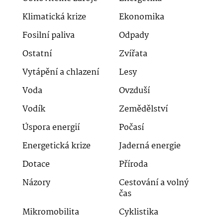
Klimatická krize
Ekonomika
Fosilní paliva
Odpady
Ostatní
Zvířata
Vytápění a chlazení
Lesy
Voda
Ovzduší
Vodík
Zemědělství
Úspora energií
Počasí
Energetická krize
Jaderná energie
Dotace
Příroda
Názory
Cestování a volný
čas
Mikromobilita
Cyklistika