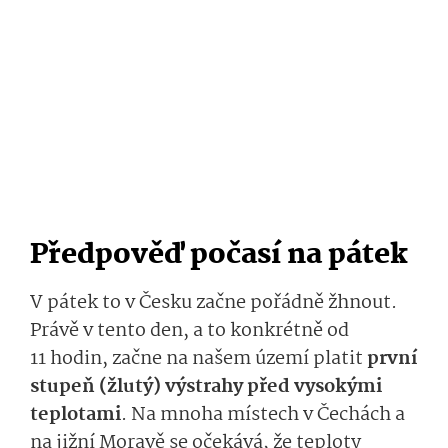
Předpověď počasí na pátek
V pátek to v Česku začne pořádně žhnout.
Právě v tento den, a to konkrétně od
11 hodin, začne na našem území platit
první
stupeň (žlutý) výstrahy před vysokými
teplotami
. Na mnoha místech v Čechách a
na jižní Moravě se očekává, že teploty