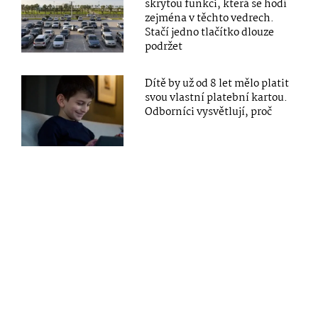
skrytou funkci, která se hodí
zejména v těchto vedrech.
Stačí jedno tlačítko dlouze
podržet
Dítě by už od 8 let mělo platit
svou vlastní platební kartou.
Odborníci vysvětlují, proč