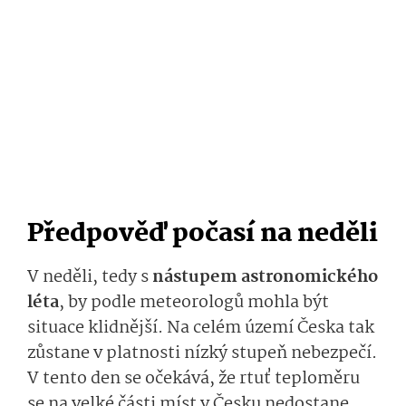
Předpověď počasí na neděli
V neděli, tedy s
nástupem astronomického
léta
, by podle meteorologů mohla být
situace klidnější. Na celém území Česka tak
zůstane v platnosti nízký stupeň nebezpečí.
V tento den se očekává, že rtuť teploměru
se na velké části míst v Česku nedostane