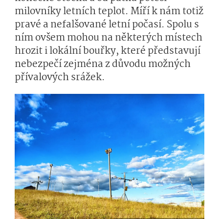
milovníky letních teplot. Míří k nám totiž
pravé a nefalšované letní počasí. Spolu s
ním ovšem mohou na některých místech
hrozit i lokální bouřky, které představují
nebezpečí zejména z důvodu možných
přívalových srážek.