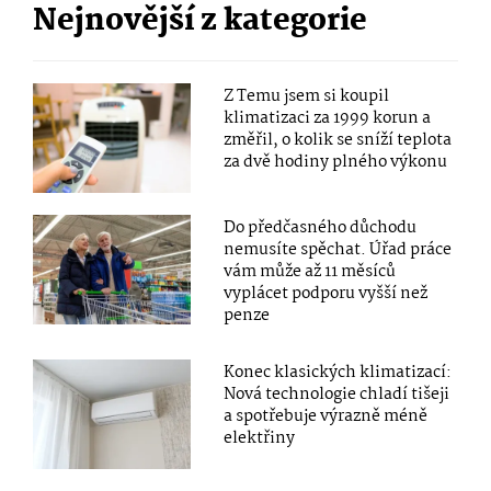
Nejnovější z kategorie
Z Temu jsem si koupil
klimatizaci za 1999 korun a
změřil, o kolik se sníží teplota
za dvě hodiny plného výkonu
Do předčasného důchodu
nemusíte spěchat. Úřad práce
vám může až 11 měsíců
vyplácet podporu vyšší než
penze
Konec klasických klimatizací:
Nová technologie chladí tišeji
a spotřebuje výrazně méně
elektřiny