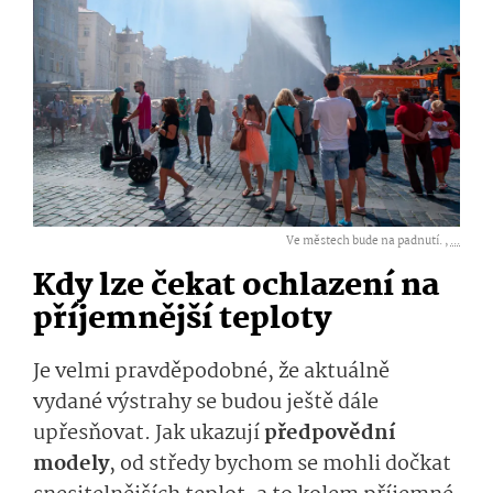
Ve městech bude na padnutí. ,
...
Kdy lze čekat ochlazení na
příjemnější teploty
Je velmi pravděpodobné, že aktuálně
vydané výstrahy se budou ještě dále
upřesňovat. Jak ukazují
předpovědní
modely
, od středy bychom se mohli dočkat