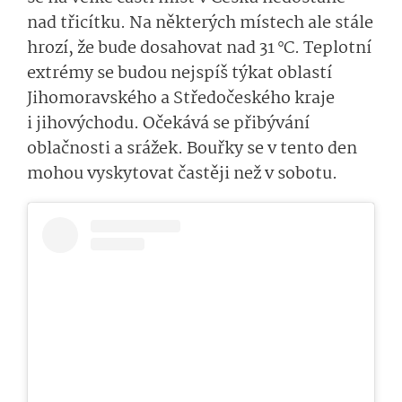
nad třicítku. Na některých místech ale stále
hrozí, že bude dosahovat nad 31 °C. Teplotní
extrémy se budou nejspíš týkat oblastí
Jihomoravského a Středočeského kraje
i jihovýchodu. Očekává se přibývání
oblačnosti a srážek. Bouřky se v tento den
mohou vyskytovat častěji než v sobotu.