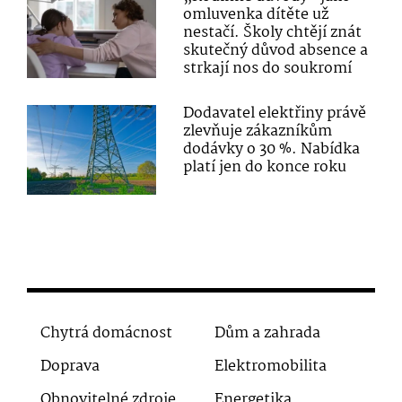
omluvenka dítěte už
nestačí. Školy chtějí znát
skutečný důvod absence a
strkají nos do soukromí
Dodavatel elektřiny právě
zlevňuje zákazníkům
dodávky o 30 %. Nabídka
platí jen do konce roku
Chytrá domácnost
Dům a zahrada
Doprava
Elektromobilita
Obnovitelné zdroje
Energetika