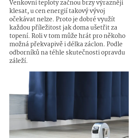
Venkovní teploty začnou brzy výrazněji
klesat, u cen energií takový vývoj
očekávat nelze. Proto je dobré využít
každou příležitost jak doma ušetřit za
topení. Roli v tom může hrát pro někoho
možná překvapivě i délka záclon. Podle
odborníků na téhle skutečnosti opravdu
záleží.