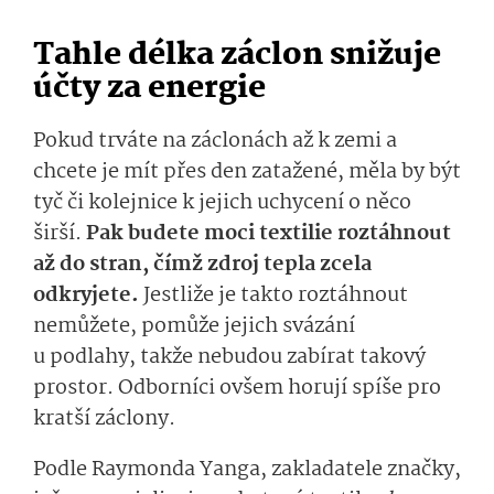
Tahle délka záclon snižuje
účty za energie
Pokud trváte na záclonách až k zemi a
chcete je mít přes den zatažené, měla by být
tyč či kolejnice k jejich uchycení o něco
širší.
Pak budete moci textilie roztáhnout
až do stran, čímž zdroj tepla zcela
odkryjete.
Jestliže je takto roztáhnout
nemůžete, pomůže jejich svázání
u podlahy, takže nebudou zabírat takový
prostor. Odborníci ovšem horují spíše pro
kratší záclony.
Podle Raymonda Yanga, zakladatele značky,