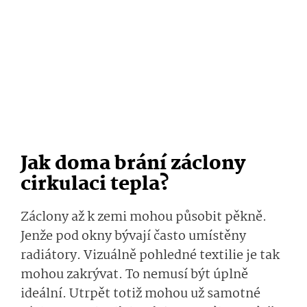
Jak doma brání záclony
cirkulaci tepla?
Záclony až k zemi mohou působit pěkně.
Jenže pod okny bývají často umístěny
radiátory. Vizuálně pohledné textilie je tak
mohou zakrývat. To nemusí být úplně
ideální. Utrpět totiž mohou už samotné