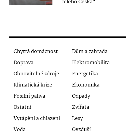
celého Česka“
Chytrá domácnost
Dům a zahrada
Doprava
Elektromobilita
Obnovitelné zdroje
Energetika
Klimatická krize
Ekonomika
Fosilní paliva
Odpady
Ostatní
Zvířata
Vytápění a chlazení
Lesy
Voda
Ovzduší