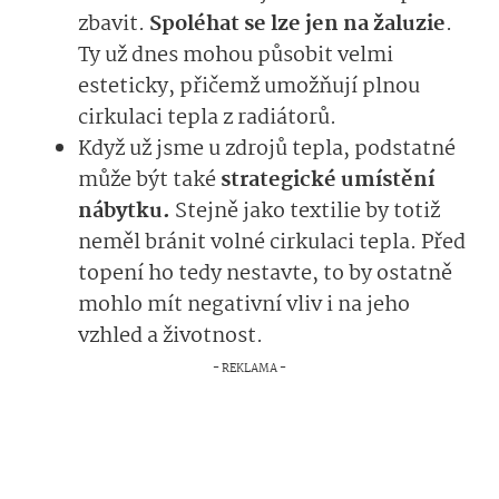
zbavit.
Spoléhat se lze jen na žaluzie
.
Ty už dnes mohou působit velmi
esteticky, přičemž umožňují plnou
cirkulaci tepla z radiátorů.
Když už jsme u zdrojů tepla, podstatné
může být také
strategické umístění
nábytku.
Stejně jako textilie by totiž
neměl bránit volné cirkulaci tepla. Před
topení ho tedy nestavte, to by ostatně
mohlo mít negativní vliv i na jeho
vzhled a životnost.