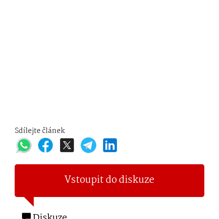
Sdílejte článek
Vstoupit do diskuze
Diskuze