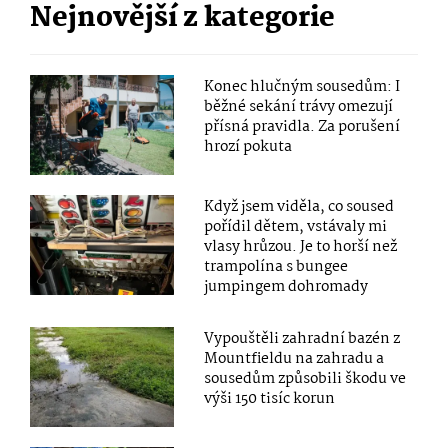
Nejnovější z kategorie
Konec hlučným sousedům: I
běžné sekání trávy omezují
přísná pravidla. Za porušení
hrozí pokuta
Když jsem viděla, co soused
pořídil dětem, vstávaly mi
vlasy hrůzou. Je to horší než
trampolína s bungee
jumpingem dohromady
Vypouštěli zahradní bazén z
Mountfieldu na zahradu a
sousedům způsobili škodu ve
výši 150 tisíc korun