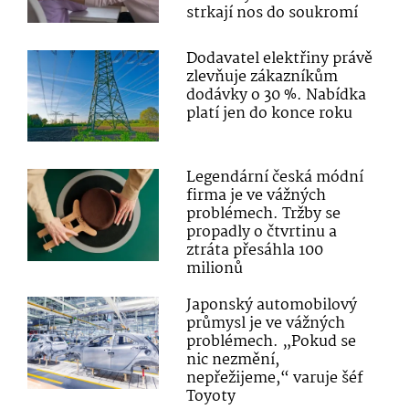
strkají nos do soukromí
Dodavatel elektřiny právě
zlevňuje zákazníkům
dodávky o 30 %. Nabídka
platí jen do konce roku
Legendární česká módní
firma je ve vážných
problémech. Tržby se
propadly o čtvrtinu a
ztráta přesáhla 100
milionů
Japonský automobilový
průmysl je ve vážných
problémech. „Pokud se
nic nezmění,
nepřežijeme,“ varuje šéf
Toyoty