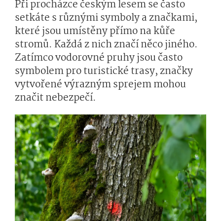
Při procházce českým lesem se často
setkáte s různými symboly a značkami,
které jsou umístěny přímo na kůře
stromů. Každá z nich značí něco jiného.
Zatímco vodorovné pruhy jsou často
symbolem pro turistické trasy, značky
vytvořené výrazným sprejem mohou
značit nebezpečí.