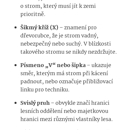
o strom, který musí jít k zemi
prioritně.
Šikmý kříž (X)
– znamení pro
dřevorubce, že je strom vadný,
nebezpečný nebo suchý. V blízkosti
takového stromu se nikdy nezdržujte.
Písmeno „V“ nebo šipka
– ukazuje
směr, kterým má strom při kácení
padnout, nebo označuje přibližovací
linku pro techniku.
Svislý pruh
– obvykle značí hranici
lesních oddělení nebo majetkovou
hranici mezi různými vlastníky lesa.