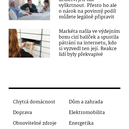
vyškrtnout. Přesto ho ale
o nárok na povinný podíl
můžete legálně připravit
Markéta našla ve výdejním
boxu cizí balíček a spustila
pátrání na internetu, kdo
si vyzvedl ten její. Reakce
lidí byly překvapivé
Chytrá domácnost
Dům a zahrada
Doprava
Elektromobilita
Obnovitelné zdroje
Energetika