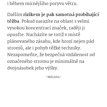
i během mírnějšího poryvu větru.
Dalším
rizikem je pak samotná probíhající
těžba
. Pokud narazíte na oblast s velmi
vysokou koncentrací značek, raději ji
opusťte. Nacházíte se totiž v místě
plánovaného zásahu, kde hrozí nejen pád
stromů, ale i pohyb těžké techniky.
Nezapomeňte, že bezpečná vzdálenost od
označeného stromu je minimálně na
dvojnásobek jeho výšky.