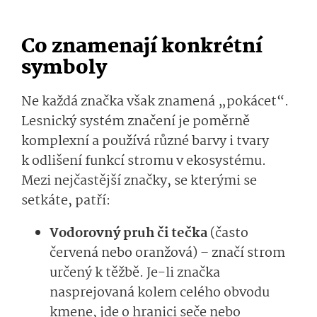
Co znamenají konkrétní
symboly
Ne každá značka však znamená „pokácet“.
Lesnický systém značení je poměrně
komplexní a používá různé barvy i tvary
k odlišení funkcí stromu v ekosystému.
Mezi nejčastější značky, se kterými se
setkáte, patří:
Vodorovný pruh či tečka
(často
červená nebo oranžová) – značí strom
určený k těžbě. Je-li značka
nasprejovaná kolem celého obvodu
kmene, jde o hranici seče nebo