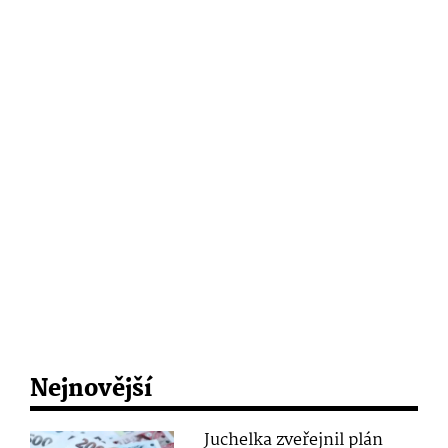
Nejnovější
Juchelka zveřejnil plán