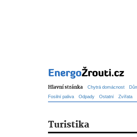
Hlavní stránka
Chytrá domácnost
Dům
Fosilní paliva
Odpady
Ostatní
Zvířata
Turistika