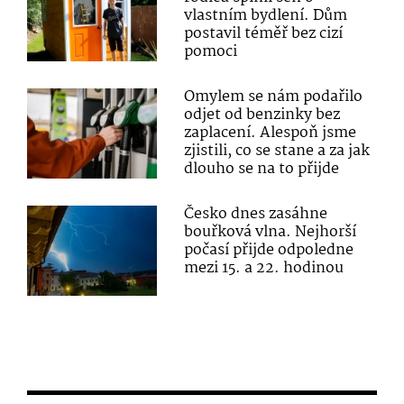
vlastním bydlení. Dům
postavil téměř bez cizí
pomoci
Omylem se nám podařilo
odjet od benzinky bez
zaplacení. Alespoň jsme
zjistili, co se stane a za jak
dlouho se na to přijde
Česko dnes zasáhne
bouřková vlna. Nejhorší
počasí přijde odpoledne
mezi 15. a 22. hodinou