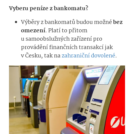
Vyberu peníze z bankomatu?
Výběry z bankomatů budou možné
bez
omezení
. Platí to přitom
u samoobslužných zařízení pro
provádění finančních transakcí jak
v Česku, tak na
zahraniční dovolené
.