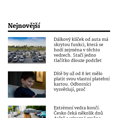
Nejnovější
Dálkový klíček od auta má
skrytou funkci, která se
hodí zejména v těchto
vedrech. Stačí jedno
tlačítko dlouze podržet
Dítě by už od 8 let mělo
platit svou vlastní platební
kartou. Odborníci
vysvětlují, proč
Extrémní vedra končí.
Česko čeká několik dnů