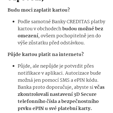
Budu moci zaplatit kartou?
Podle samotné Banky CREDITAS platby
kartou v obchodech
budou možné bez
omezení
, ovšem pochopitelně jen do
výše zůstatku před odstávkou.
Půjde kartou platit na internetu?
Půjde, ale nepůjde je potvrdit přes
notifikace v aplikaci. Autorizace bude
možná jen pomocí SMS a ePIN kódu.
Banka proto doporučuje, abyste si
včas
zkontrolovali nastavení 3D Secure
telefonního čísla a bezpečnostního
prvku ePIN u své platební karty.