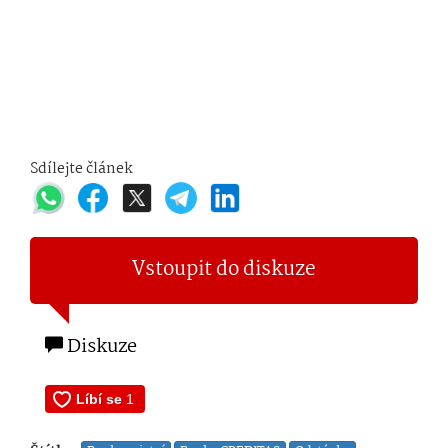
Sdílejte článek
Vstoupit do diskuze
Diskuze