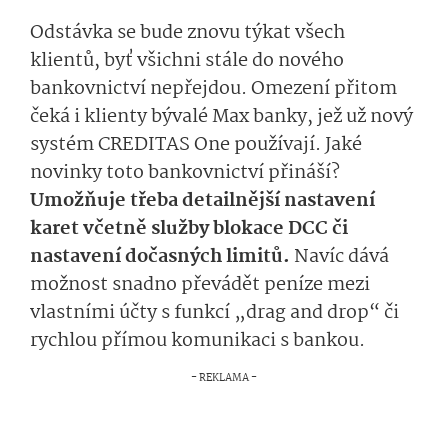
Odstávka se bude znovu týkat všech
klientů, byť všichni stále do nového
bankovnictví nepřejdou. Omezení přitom
čeká i klienty bývalé Max banky, jež už nový
systém CREDITAS One používají. Jaké
novinky toto bankovnictví přináší?
Umožňuje třeba detailnější nastavení
karet včetně služby blokace DCC či
nastavení dočasných limitů.
Navíc dává
možnost snadno převádět peníze mezi
vlastními účty s funkcí „drag and drop“ či
rychlou přímou komunikaci s bankou.