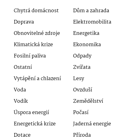
Chytrá domácnost
Dům a zahrada
Doprava
Elektromobilita
Obnovitelné zdroje
Energetika
Klimatická krize
Ekonomika
Fosilní paliva
Odpady
Ostatní
Zvířata
Vytápění a chlazení
Lesy
Voda
Ovzduší
Vodík
Zemědělství
Úspora energií
Počasí
Energetická krize
Jaderná energie
Dotace
Příroda