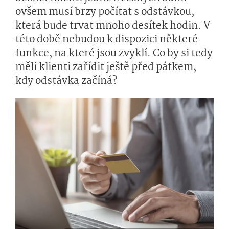
ovšem musí brzy počítat s odstávkou,
která bude trvat mnoho desítek hodin. V
této době nebudou k dispozici některé
funkce, na které jsou zvyklí. Co by si tedy
měli klienti zařídit ještě před pátkem,
kdy odstávka začíná?