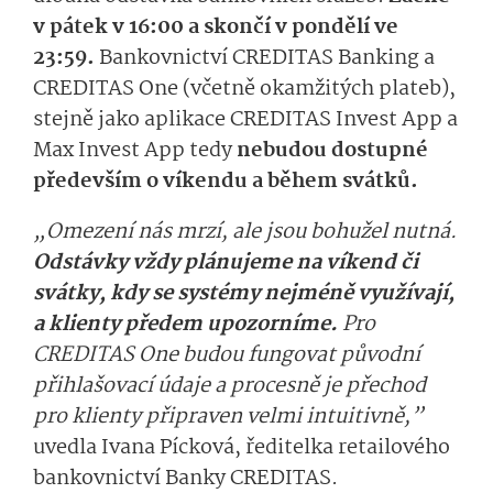
v pátek v 16:00 a skončí v pondělí ve
23:59.
Bankovnictví CREDITAS Banking a
CREDITAS One (včetně okamžitých plateb),
stejně jako aplikace CREDITAS Invest App a
Max Invest App tedy
nebudou dostupné
především o víkendu a během svátků.
„Omezení nás mrzí, ale jsou bohužel nutná.
Odstávky vždy plánujeme na víkend či
svátky, kdy se systémy nejméně využívají,
a klienty předem upozorníme.
Pro
CREDITAS One budou fungovat původní
přihlašovací údaje a procesně je přechod
pro klienty připraven velmi intuitivně,”
uvedla Ivana Pícková, ředitelka retailového
bankovnictví Banky CREDITAS.