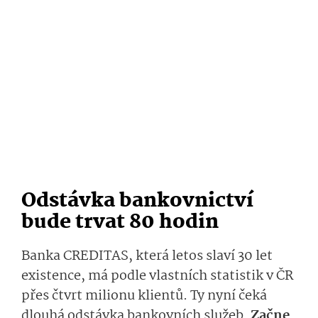
Odstávka bankovnictví
bude trvat 80 hodin
Banka CREDITAS, která letos slaví 30 let
existence, má podle vlastních statistik v ČR
přes čtvrt milionu klientů. Ty nyní čeká
dlouhá odstávka bankovních služeb.
Začne