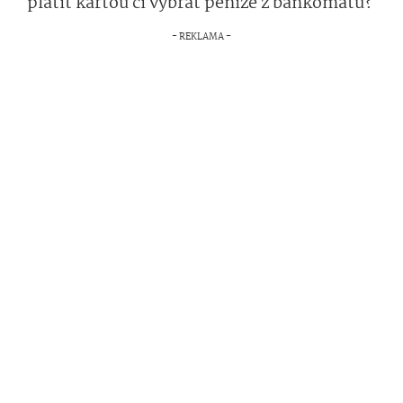
platit kartou či vybrat peníze z bankomatu?