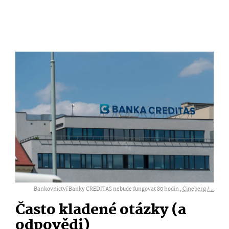
Bankovnictví Banky CREDITAS nebude fungovat 80 hodin ,
Cineberg /...
Často kladené otázky (a
odpovědi)