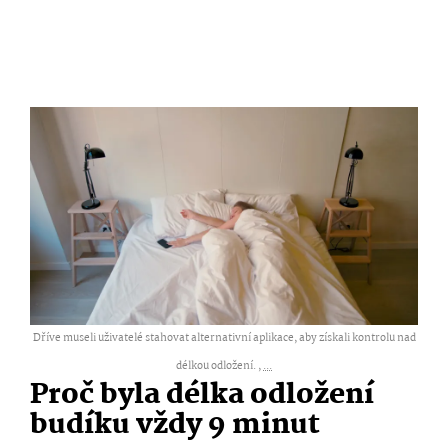
Dříve museli uživatelé stahovat alternativní aplikace, aby získali kontrolu nad
délkou odložení. ,
...
Proč byla délka odložení
budíku vždy 9 minut