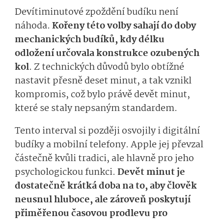
Devítiminutové zpoždění budíku není
náhoda.
Kořeny této volby sahají do doby
mechanických budíků, kdy délku
odložení určovala konstrukce ozubených
kol
. Z technických důvodů bylo obtížné
nastavit přesně deset minut, a tak vznikl
kompromis, což bylo právě devět minut,
které se staly nepsaným standardem.
Tento interval si později osvojily i digitální
budíky a mobilní telefony. Apple jej převzal
částečně kvůli tradici, ale hlavně pro jeho
psychologickou funkci.
Devět minut je
dostatečně krátká doba na to, aby člověk
neusnul hluboce, ale zároveň poskytují
přiměřenou časovou prodlevu pro