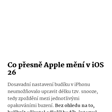
Co přesně Apple mění v iOS
26
Dosavadní nastavení budíku v iPhonu
neumožňovalo upravit délku tzv. snooze,
tedy zpoždění mezi jednotlivými
opakováními buzení.
Bez ohledu na to,