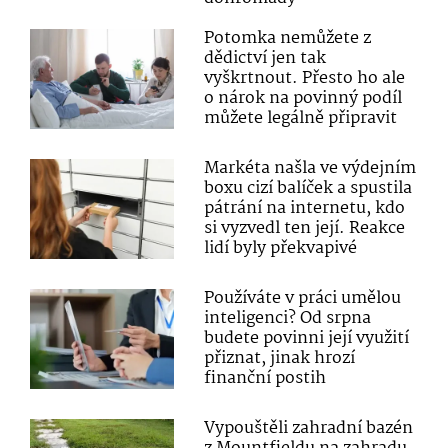
Potomka nemůžete z
dědictví jen tak
vyškrtnout. Přesto ho ale
o nárok na povinný podíl
můžete legálně připravit
Markéta našla ve výdejním
boxu cizí balíček a spustila
pátrání na internetu, kdo
si vyzvedl ten její. Reakce
lidí byly překvapivé
Používáte v práci umělou
inteligenci? Od srpna
budete povinni její využití
přiznat, jinak hrozí
finanční postih
Vypouštěli zahradní bazén