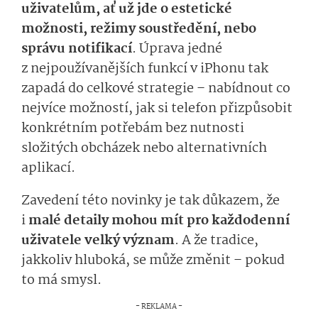
uživatelům, ať už jde o estetické
možnosti, režimy soustředění, nebo
správu notifikací
. Úprava jedné
z nejpoužívanějších funkcí v iPhonu tak
zapadá do celkové strategie – nabídnout co
nejvíce možností, jak si telefon přizpůsobit
konkrétním potřebám bez nutnosti
složitých obcházek nebo alternativních
aplikací.
Zavedení této novinky je tak důkazem, že
i
malé detaily mohou mít pro každodenní
uživatele velký význam
. A že tradice,
jakkoliv hluboká, se může změnit – pokud
to má smysl.