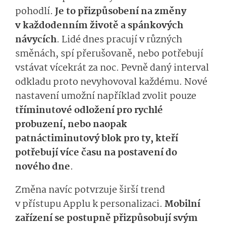
pohodlí.
Je to přizpůsobení na změny
v každodenním životě a spánkových
návycích
. Lidé dnes pracují v různých
směnách, spí přerušovaně, nebo potřebují
vstávat vícekrát za noc. Pevně daný interval
odkladu proto nevyhovoval každému. Nové
nastavení umožní například zvolit pouze
tříminutové odložení pro rychlé
probuzení, nebo naopak
patnáctiminutový blok pro ty, kteří
potřebují více času na postavení do
nového dne
.
Změna navíc potvrzuje širší trend
v přístupu Applu k personalizaci.
Mobilní
zařízení se postupně přizpůsobují svým