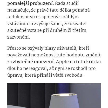
pomalejší probuzení
. Řada studií
naznačuje, že právě tato délka pomáhá
redukovat stres spojený s náhlým
vstáváním a zvyšuje šanci, že uživatel
skutečně vstane při druhém či třetím
zazvonění.
Přesto se ozývaly hlasy uživatelů, kteří
považovali nemožnost tuto hodnotu změnit
za
zbytečné omezení
. Apple na tuto kritiku
dlouho nereagoval, až nyní se rozhodl pro
úpravu, která přináší větší svobodu.