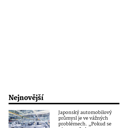
Nejnovější
Japonský automobilový
průmysl je ve vážných
problémech. „Pokud se