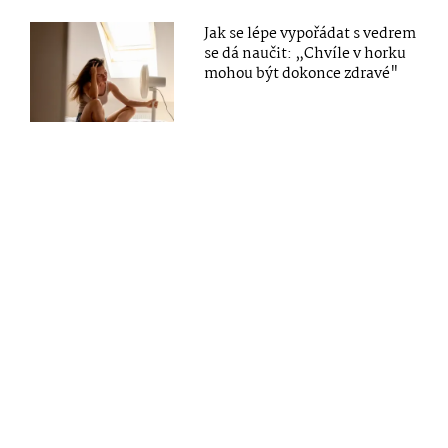
Jak se lépe vypořádat s vedrem
se dá naučit: „Chvíle v horku
mohou být dokonce zdravé"