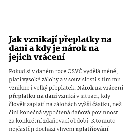
Jak vznikají přeplatky na
dani a kdy je nárok na
jejich vrácení
Pokud si v daném roce OSVČ vydělá méně,
platí vysoké zálohy a v souvislosti s tím mu
vznikne i velký přeplatek.
Nárok na vrácení
přeplatku na dani
vzniká v situaci, kdy
člověk zaplatí na zálohách vyšší částku, než
činí konečná vypočtená daňová povinnost
za konkrétní zdaňovací období. K tomuto
nejčastěji dochází vlivem
uplatňování