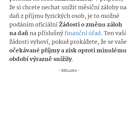
že si chcete nechat snížit měsíční zálohy na
daň z příjmu fyzických osob, je to možné
podáním oficiální
Žádosti o změnu záloh
na daň
na příslušný
finanční úřad
. Ten vaší
žádosti vyhoví, pokud prokážete, že se vaše
očekávané příjmy a zisk oproti minulému
období výrazně snížily
.