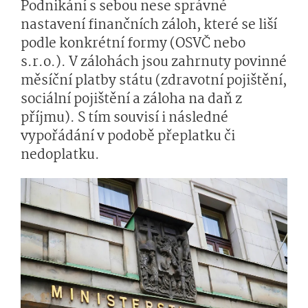
Podnikání s sebou nese správné
nastavení finančních záloh, které se liší
podle konkrétní formy (OSVČ nebo
s.r.o.). V zálohách jsou zahrnuty povinné
měsíční platby státu (zdravotní pojištění,
sociální pojištění a záloha na daň z
příjmu). S tím souvisí i následné
vypořádání v podobě přeplatku či
nedoplatku.