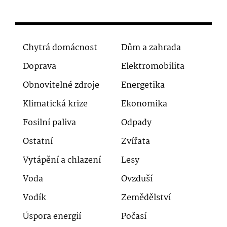
Chytrá domácnost
Dům a zahrada
Doprava
Elektromobilita
Obnovitelné zdroje
Energetika
Klimatická krize
Ekonomika
Fosilní paliva
Odpady
Ostatní
Zvířata
Vytápění a chlazení
Lesy
Voda
Ovzduší
Vodík
Zemědělství
Úspora energií
Počasí