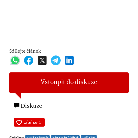
Sdílejte článek
Vstoupit do diskuze
Diskuze