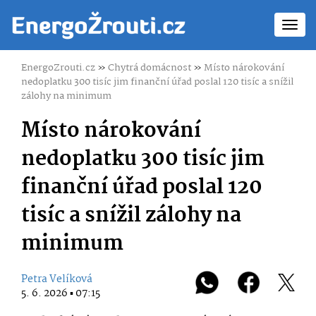
Toggl
navig
EnergoZrouti.cz
»
Chytrá domácnost
»
Místo nárokování
nedoplatku 300 tisíc jim finanční úřad poslal 120 tisíc a snížil
zálohy na minimum
Místo nárokování
nedoplatku 300 tisíc jim
finanční úřad poslal 120
tisíc a snížil zálohy na
minimum
Petra Velíková
5. 6. 2026 ▪ 07:15