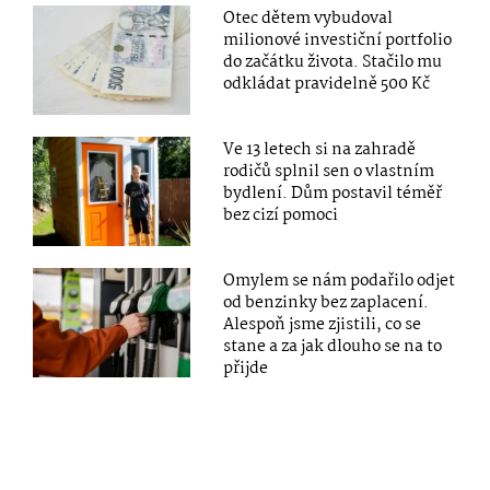
Otec dětem vybudoval
milionové investiční portfolio
do začátku života. Stačilo mu
odkládat pravidelně 500 Kč
Ve 13 letech si na zahradě
rodičů splnil sen o vlastním
bydlení. Dům postavil téměř
bez cizí pomoci
Omylem se nám podařilo odjet
od benzinky bez zaplacení.
Alespoň jsme zjistili, co se
stane a za jak dlouho se na to
přijde