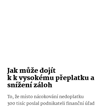
Jak může dojít
k k vysokému přeplatku a
snížení záloh
To, že místo nárokování nedoplatku
300 tisíc poslal podnikateli finanční úřad