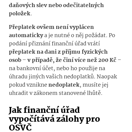
daňových slev nebo odečitatelných
položek
.
Přeplatek ovšem není vyplácen
automaticky
a je nutné o něj požádat. Po
podání přiznání finanční úřad vrátí
přeplatek na dani z příjmu fyzických
osob – v případě, že činí více než 200 Kč –
na bankovní účet, nebo ho použije na
úhradu jiných vašich nedoplatků. Naopak
pokud vznikne
nedoplatek
, musíte jej
uhradit v zákonem stanovené lhůtě.
Jak finanční úřad
vypočítává zálohy pro
OSVČ