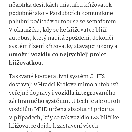
několika desítkách místních křižovatek
podobně jako v Pardubicích komunikuje
palubní počítač v autobuse se semaforem.
V okamžiku, kdy se ke křižovatce blíží
autobus, který nabírá zpoždění, dokončí
systém řízení křižovatky stávající úkony a
umožní vozidlu co nejrychleji projet
křižovatkou
.
Takzvaný kooperativní systém C-ITS
dostávají v Hradci Králové mimo autobusů
veřejné dopravy i
vozidla integrovaného
záchranného systému
. U těch je ale oproti
vozidlům MHD určena absolutní priorita.
V případech, kdy se tak vozidlo IZS blíží ke
křižovatce dojde k zastavení všech