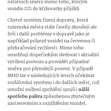
ostatních směrů mimo toho, kterým
vozidlo IZS do křižovatky přijíždí.
Chytré systémy řízení dopravy, která
tuzemská města stále častěji zkoušejí ale
řeší i další problémy v dopravě jako je
například průjezd vozidel na červenou či
překračování rychlosti. Mimo toho
umožňují dispečinkům sledovat i aktuální
vytížení provozu a provádět případné
změny pro plynulejší provoz. V případě
MHD lze v následujících letech očekávat
rozšiřování systému i do dalších měst, což
umožní snížení zpoždění spojů i
nižší
spotřebu paliva
způsobenou zbytečným
zastavováním a rozjížděním vozidel.