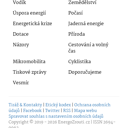
Vodík
Zemědělství
Úspora energií
Počasí
Energetická krize
Jaderná energie
Dotace
Příroda
Názory
Cestování a volný
čas
Mikromobilita
Cyklistika
Tiskové zprávy
Doporučujeme
Vesmír
Tiráž & Kontakty
|
Etický kodex
|
Ochrana osobních
údajů
|
Facebook
|
Twitter
|
RSS
|
Mapa webu
Spravovat souhlas s nastavením osobních údajů
Copyright © 2019 - 2026
EnergoZrouti.cz
| ISSN 2694-
9962