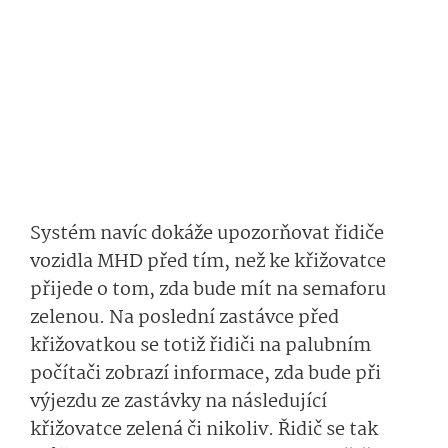
Systém navíc dokáže upozorňovat řidiče
vozidla MHD před tím, než ke křižovatce
přijede o tom, zda bude mít na semaforu
zelenou. Na poslední zastávce před
křižovatkou se totiž řidiči na palubním
počítači zobrazí informace, zda bude při
výjezdu ze zastávky na následující
křižovatce zelená či nikoliv. Řidič se tak