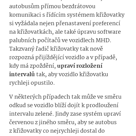
autobusům přímou bezdrátovou
komunikaci s řídícím systémem křižovatky
si vyžádala nejen přenastavení preferencí
na křižovatkách, ale také úpravu software
palubních počítačů ve vozidlech MHD.
Takzvaný řadič křižovatky tak nově
rozpozná přijíždějící vozidlo a v případě,
kdy má zpoždění,
upraví rozložení
intervalů
tak, aby vozidlo křižovatku
rychleji opustilo.
V některých případech tak může ve směru
odkud se vozidlo blíží dojít k prodloužení
intervalu zelené. Jindy zase systém upraví
červenou z jiného směru, aby se autobus
z křižovatky co nejrychleji dostal do