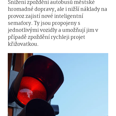
Snížení zpoždění autobusů městské
hromadné dopravy, ale i nižší náklady na
provoz zajistí nové inteligentní
semafory. Ty jsou propojeny s
jednotlivými vozidly a umožňují jim v
případě zpoždění rychleji projet
křižovatkou.