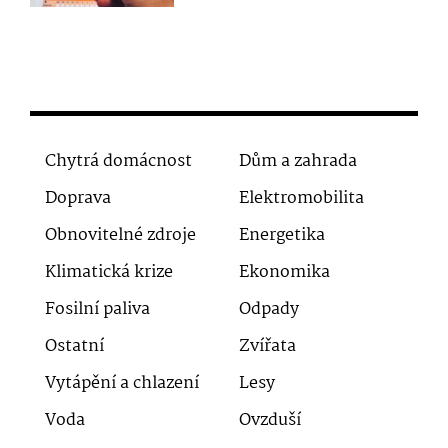
Chytrá domácnost
Dům a zahrada
Doprava
Elektromobilita
Obnovitelné zdroje
Energetika
Klimatická krize
Ekonomika
Fosilní paliva
Odpady
Ostatní
Zvířata
Vytápění a chlazení
Lesy
Voda
Ovzduší