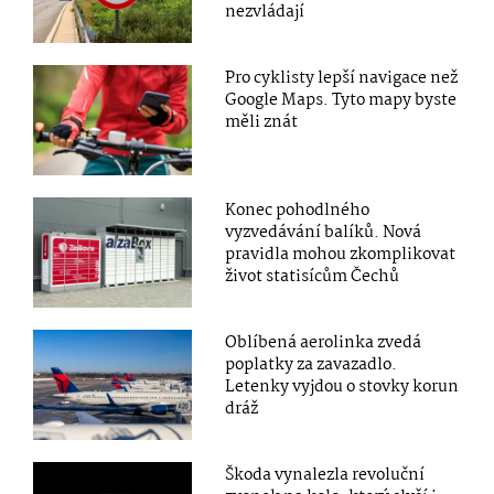
nezvládají
Pro cyklisty lepší navigace než
Google Maps. Tyto mapy byste
měli znát
Konec pohodlného
vyzvedávání balíků. Nová
pravidla mohou zkomplikovat
život statisícům Čechů
Oblíbená aerolinka zvedá
poplatky za zavazadlo.
Letenky vyjdou o stovky korun
dráž
Škoda vynalezla revoluční