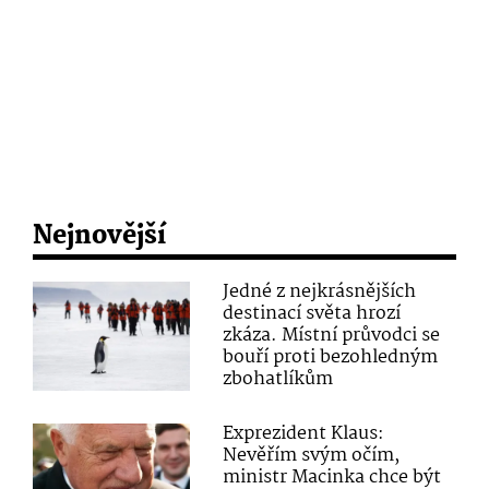
Nejnovější
Jedné z nejkrásnějších
destinací světa hrozí
zkáza. Místní průvodci se
bouří proti bezohledným
zbohatlíkům
Exprezident Klaus:
Nevěřím svým očím,
ministr Macinka chce být